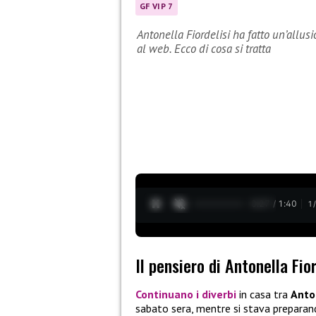
GF VIP 7
Antonella Fiordelisi ha fatto un’allus
al web. Ecco di cosa si tratta
0:28 / 1:40
1
Il pensiero di Antonella Fio
Continuano i diverbi
in casa tra
Anton
sabato sera, mentre si stava prepara