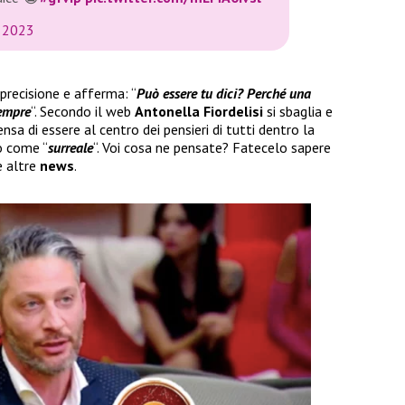
, 2023
precisione e afferma: “
Può essere tu dici? Perché una
sempre
“. Secondo il web
Antonella Fiordelisi
si sbaglia e
nsa di essere al centro dei pensieri di tutti dentro la
so come “
surreale
“. Voi cosa ne pensate? Fatecelo sapere
e altre
news
.