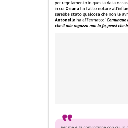
per regolamento in questa data occas
in cui
Oriana
ha fatto notare all’influe
sarebbe stato qualcosa che non le avre
Antonella
ha affermato: “
Comunque le
che il mio ragazzo non lo fa, pensi che 
Per me è la convinzione con cui lo 