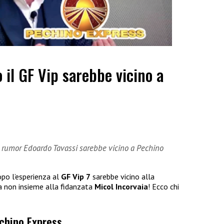
 il GF Vip sarebbe vicino a
i rumor Edoardo Tavassi sarebbe vicino a Pechino
po l’esperienza al
GF Vip 7
sarebbe vicino alla
a non insieme alla fidanzata
Micol Incorvaia
! Ecco chi
echino Express