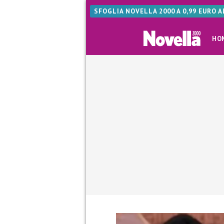
SFOGLIA NOVELLA 2000 A 0,99 EURO 
HO