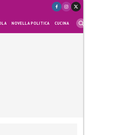
OLA
NOVELLA POLITICA
CUCINA