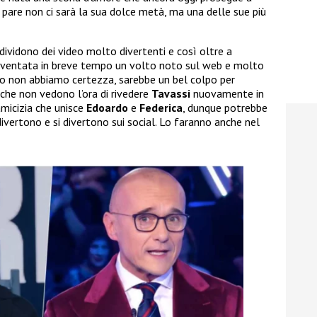
 pare non ci sarà la sua dolce metà, ma una delle sue più
ndividono dei video molto divertenti e così oltre a
iventata in breve tempo un volto noto sul web e molto
o non abbiamo certezza, sarebbe un bel colpo per
 che non vedono l’ora di rivedere
Tavassi
nuovamente in
amicizia che unisce
Edoardo
e
Federica
, dunque potrebbe
ivertono e si divertono sui social. Lo faranno anche nel