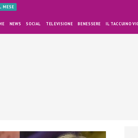
AL MESE
ME
NEWS
SOCIAL
TELEVISIONE
BENESSERE
IL TACCUINO VI