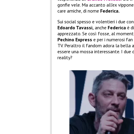
gonfie vele. Ma accanto all’ex vippone
care amiche, di nome
Federica.
Sui social spesso e volentieri i due co
Edoardo Tavassi,
anche
Federica
è d
apprezzato. Se così fosse, al moment
Pechino Express
e per i numerosi fan
TV. Peraltro il fandom adora la bella 
essere una mossa interessante. I due d
reality?