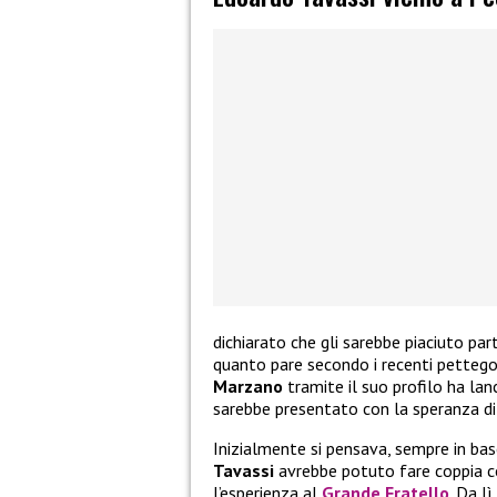
dichiarato che gli sarebbe piaciuto par
quanto pare secondo i recenti pettego
Marzano
tramite il suo profilo ha lan
sarebbe presentato con la speranza di 
Inizialmente si pensava, sempre in bas
Tavassi
avrebbe potuto fare coppia c
l’esperienza al
Grande Fratello
. Da l