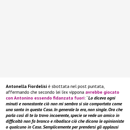
Antonella Fiordelisi
è sbottata nel post puntata,
affermando che secondo lei l’ex vippona
avrebbe giocato
con Antonino essendo fidanzata fuori
: “
Lo diceva ogni
minuti e nonostante ciò non mi sembra si sia comportata come
una santa in questa Casa. In generale lo era, non single. Ora che
parla così di te lo trovo incoerente, specie se vede un amico in
difficoltà non fa branco e ribadisce ciò che dicono le opinioniste
o qualcuno in Casa. Semplicemente per prendersi gli applausi