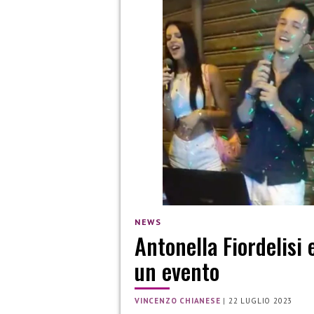
NEWS
Antonella Fiordelisi
un evento
VINCENZO CHIANESE
|
22 LUGLIO 2023