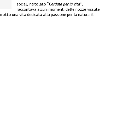
social, intitolato
“
Cordata per la vita
”
,
raccontava alcuni momenti delle nozze vissute
rotto una vita dedicata alla passione per la natura, il