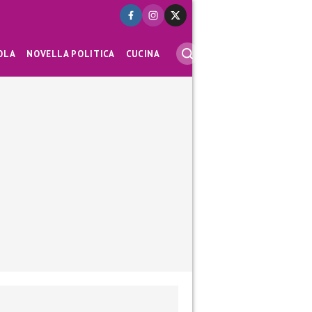
OLA
NOVELLA POLITICA
CUCINA