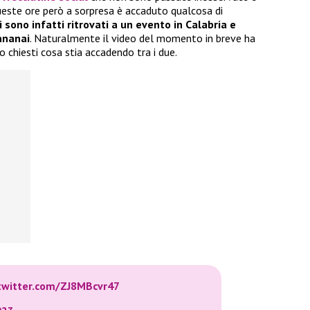
ueste ore però a sorpresa è accaduto qualcosa di
 sono infatti ritrovati a un evento in Calabria e
ananai
. Naturalmente il video del momento in breve ha
no chiesti cosa stia accadendo tra i due.
.twitter.com/ZJ8MBcvr47