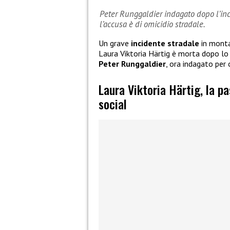
Peter Runggaldier indagato dopo l’inci
l’accusa è di omicidio stradale.
Un grave
incidente stradale
in monta
Laura Viktoria Härtig è morta dopo l
Peter Runggaldier
, ora indagato per 
Laura Viktoria Härtig, la p
social