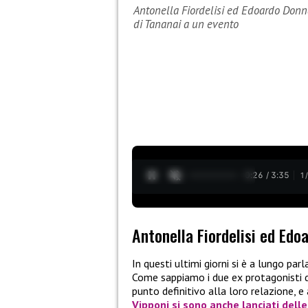
Antonella Fiordelisi ed Edoardo Donna
di Tananai a un evento
0:27 / 3:35
1
Antonella Fiordelisi ed Edo
In questi ultimi giorni si è a lungo par
Come sappiamo i due ex protagonisti 
punto definitivo alla loro relazione, 
Vipponi si sono anche lanciati delle