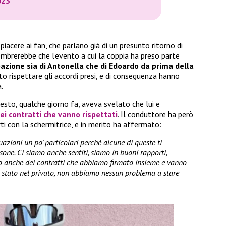
023
iacere ai fan, che parlano già di un presunto ritorno di
brerebbe che l’evento a cui la coppia ha preso parte
zione sia di Antonella che di Edoardo da prima della
 rispettare gli accordi presi, e di conseguenza hanno
.
esto, qualche giorno fa, aveva svelato che lui e
ei contratti che vanno rispettati
. Il conduttore ha però
rti con la schermitrice, e in merito ha affermato:
uazioni un po’ particolari perché alcune di queste ti
sone. Ci siamo anche sentiti, siamo in buoni rapporti,
o anche dei contratti che abbiamo firmato insieme e vanno
’è stato nel privato, non abbiamo nessun problema a stare