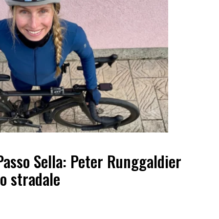
Passo Sella: Peter Runggaldier
o stradale