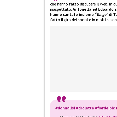
che hanno fatto discutere il web. In q
inaspettato.
Antonella ed Edoardo si
hanno cantato insieme
“Tango”
di T
fatto il giro dei social e in molti si so
#donnalisi
#drojette
#fiorde
pic