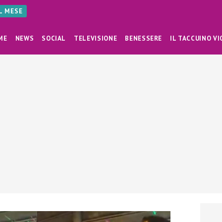
AL MESE
ME
NEWS
SOCIAL
TELEVISIONE
BENESSERE
IL TACCUINO VI