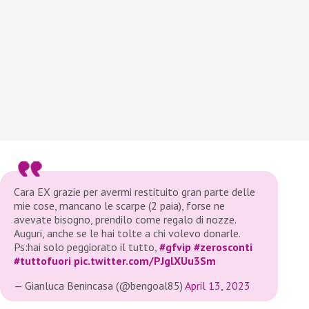
Cara EX grazie per avermi restituito gran parte delle
mie cose, mancano le scarpe (2 paia), forse ne
avevate bisogno, prendilo come regalo di nozze.
Auguri, anche se le hai tolte a chi volevo donarle.
Ps:hai solo peggiorato il tutto,
#gfvip
#zerosconti
#tuttofuori
pic.twitter.com/PJglXUu3Sm
— Gianluca Benincasa (@bengoal85)
April 13, 2023