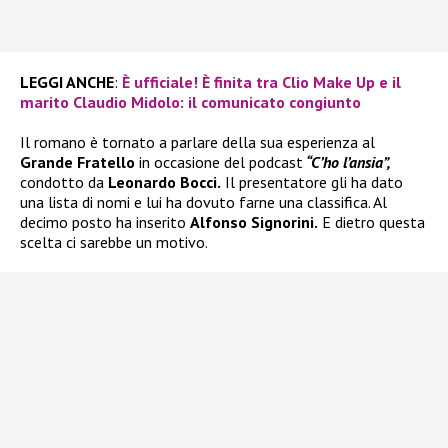
LEGGI ANCHE
:
È ufficiale! È finita tra Clio Make Up e il
marito Claudio Midolo: il comunicato congiunto
Il romano è tornato a parlare della sua esperienza al
Grande Fratello
in occasione del podcast
“C’ho l’ansia”,
condotto da
Leonardo Bocci.
Il presentatore gli ha dato
una lista di nomi e lui ha dovuto farne una classifica. Al
decimo posto ha inserito
Alfonso Signorini.
E dietro questa
scelta ci sarebbe un motivo.