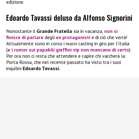
edizione.
Edoardo Tavassi deluso da Alfonso Signorini
Nonostante il
Grande Fratello
sia in vacanza,
non si
finisce di parlare
degli
ex protagonisti
e di ciò che verrà!
Attualmente sono in corso i nuovi casting in giro per l’Italia
(
e i rumor sui papabili gieffini vip non mancano di certo
).
Per ora non ci resta che attendere e capire chi varcherà la
Porta Rossa, che nel recente passato ha visto tra i suoi
inquilini
Edoardo Tavassi.