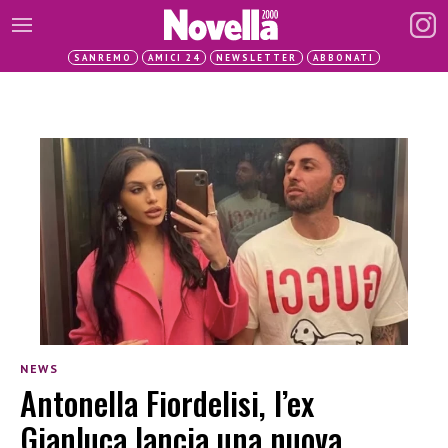
SANREMO
AMICI 24
NEWSLETTER
ABBONATI
NEWS
Antonella Fiordelisi, l’ex
Gianluca lancia una nuova