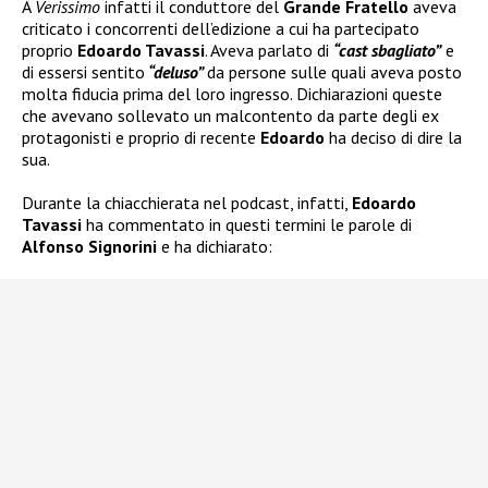
A
Verissimo
infatti il conduttore del
Grande Fratello
aveva
criticato i concorrenti dell’edizione a cui ha partecipato
proprio
Edoardo Tavassi
. Aveva parlato di
“cast sbagliato”
e
di essersi sentito
“deluso”
da persone sulle quali aveva posto
molta fiducia prima del loro ingresso. Dichiarazioni queste
che avevano sollevato un malcontento da parte degli ex
protagonisti e proprio di recente
Edoardo
ha deciso di dire la
sua.
Durante la chiacchierata nel podcast, infatti,
Edoardo
Tavassi
ha commentato in questi termini le parole di
Alfonso Signorini
e ha dichiarato: