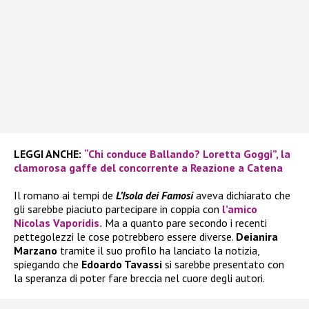
LEGGI ANCHE:
“Chi conduce Ballando? Loretta Goggi”, la
clamorosa gaffe del concorrente a Reazione a Catena
Il romano ai tempi de
L’Isola dei Famosi
aveva dichiarato che
gli sarebbe piaciuto partecipare in coppia con
l’amico
Nicolas Vaporidis.
Ma a quanto pare secondo i recenti
pettegolezzi le cose potrebbero essere diverse.
Deianira
Marzano
tramite il suo profilo ha lanciato la notizia,
spiegando che
Edoardo Tavassi
si sarebbe presentato con
la speranza di poter fare breccia nel cuore degli autori.