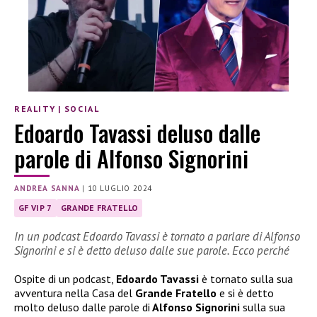
REALITY
|
SOCIAL
Edoardo Tavassi deluso dalle
parole di Alfonso Signorini
ANDREA SANNA
|
10 LUGLIO 2024
GF VIP 7
GRANDE FRATELLO
In un podcast Edoardo Tavassi è tornato a parlare di Alfonso
Signorini e si è detto deluso dalle sue parole. Ecco perché
Ospite di un podcast,
Edoardo Tavassi
è tornato sulla sua
avventura nella Casa del
Grande Fratello
e si è detto
molto deluso dalle parole di
Alfonso Signorini
sulla sua