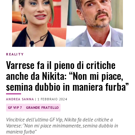
REALITY
Varrese fa il pieno di critiche
anche da Nikita: “Non mi piace,
semina dubbio in maniera furba”
ANDREA SANNA
|
1 FEBBRAIO 2024
GF VIP 7
GRANDE FRATELLO
Vincitrice dell’ultimo GF Vip, Nikita fa delle critiche a
Varrese: “Non mi piace minimamente, semina dubbio in
maniera furba”