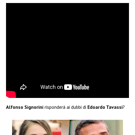
Alfonso Signorini
risponderà ai dubbi di
Edoardo Tavassi
?