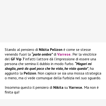
Stando al pensiero di
Nikita Pelizon
è come se stesse
venendo fuori la
“parte ombra”
di
Varrese
.
Per la vincitrice
del
GF Vip 7
infatti l’attore dà l’impressione di essere una
persona che semina il dubbio in modo furbo.
“Magari mi
sbaglio, però da quel poco che ho visto, ho visto questo”
, ha
aggiunto la
Pelizon
. Non capisce se sia una mossa strategica
o meno, ma ci vede comunque della furbizia nel suo sguardo.
Insomma questo il pensiero di
Nikita
su
Varrese.
Ma non è
finita qui!