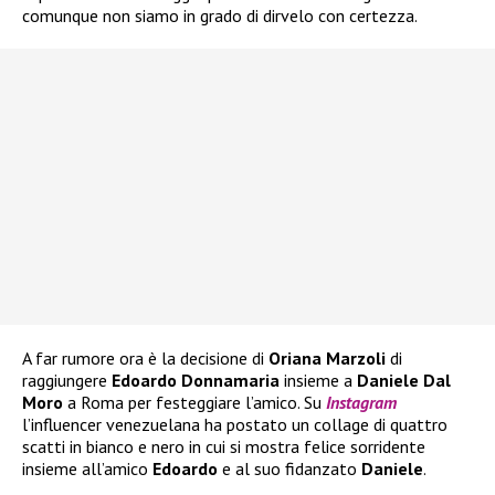
comunque non siamo in grado di dirvelo con certezza.
A far rumore ora è la decisione di
Oriana Marzoli
di
raggiungere
Edoardo Donnamaria
insieme a
Daniele Dal
Moro
a Roma per festeggiare l’amico. Su
Instagram
l’influencer venezuelana ha postato un collage di quattro
scatti in bianco e nero in cui si mostra felice sorridente
insieme all’amico
Edoardo
e al suo fidanzato
Daniele
.