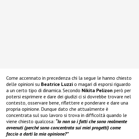
Come accennato in precedenza chi la segue le hanno chiesto
delle opinioni su
Beatrice Luzzi
o magari di esporsi riguardo
a un certo tipo di dinamica. Secondo
Nikita Pelizon
però per
potersi esprimere e dare dei giudizi ci si dovrebbe trovare nel
contesto, osservare bene, riflettere e ponderare e dare una
propria opinione. Dunque dato che attualmente è
concentrata sul suo lavoro si trova in difficoltà quando le
viene chiesto qualcosa:
“Io non so i fatti che sono realmente
avvenuti (perché sono concentrata sui miei progetti) come
faccio a darti la mia opinione?”