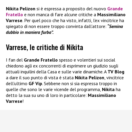
Nikita Pelizon
si è espressa a proposito del nuovo
Grande
Fratello
e non manca di fare alcune critiche a
Massimiliano
Varrese
. Per quel poco che ha visto, infatti, l’ex vincitrice ha
spiegato di non essere troppo convinta dall’attore:
“Semina
dubbio in maniera furba”.
Varrese, le critiche di Nikita
I fan del
Grande Fratello
spesso e volentieri sui social
chiedono agli ex concorrenti di esprimere un giudizio sugli
attuali inquilini della Casa e sulle varie dinamiche. A
TV Blog
a dare il suo punto di vista è stata
Nikita Pelizon
, vincitrice
dell’ultimo
GF Vip
. Sebbene non si sia espressa troppo in
quelle che sono le varie vicende del programma,
Nikita
ha
detto la sua su uno di loro in particolare:
Massimiliano
Varrese
!