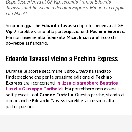
Dopo l’esperienza al GF Vip, secondo i rumor Edoardo
Tavassi sarebbe vicino a Pechino Express. Ma non in coppia
con Micol!
Si rumoreggia che
Edoardo Tavassi
dopo l’esperienza al
GF
Vip 7
sarebbe vicino alla partecipazione di
Pechino Express
.
Ma non insieme alla fidanzata
Micol Incorvaia
! Ecco chi
dovrebbe affiancarlo.
Edoardo Tavassi vicino a Pechino Express
Durante le scorse settimane il sito
Libero
ha lanciato
l’indiscrezione che per la prossima edizione di
Pechino
Express
tra i concorrenti
in lizza ci sarebbero
Beatrice
Luzzi
e
Giuseppe Garibaldi
.
Ma potrebbero non essere i
soli “pescati” dal
Grande Fratello
. Questo perché, stando ai
rumor, anche
Edoardo Tavassi
sarebbe vicinissimo alla
partecipazione.