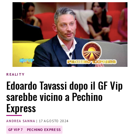
REALITY
Edoardo Tavassi dopo il GF Vip
sarebbe vicino a Pechino
Express
ANDREA SANNA
|
17 AGOSTO 2024
GF VIP 7
PECHINO EXPRESS