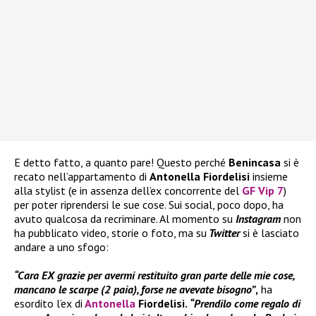
E detto fatto, a quanto pare! Questo perché
Benincasa
si è
recato nell’appartamento di
Antonella Fiordelisi
insieme
alla stylist (e in assenza dell’ex concorrente del
GF Vip 7
)
per poter riprendersi le sue cose. Sui social, poco dopo, ha
avuto qualcosa da recriminare. Al momento su
Instagram
non
ha pubblicato video, storie o foto, ma su
Twitter
si è lasciato
andare a uno sfogo:
“Cara EX grazie per avermi restituito gran parte delle mie cose,
mancano le scarpe (2 paia), forse ne avevate bisogno”
,
ha
esordito l’ex di
Antonella
Fiordelisi.
“Prendilo come regalo di