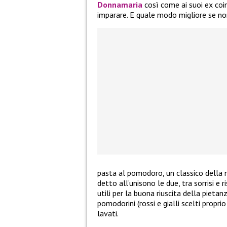
Donnamaria
così come ai suoi ex coin
imparare. E quale modo migliore se 
pasta al pomodoro, un classico della 
detto all’unisono le due, tra sorrisi 
utili per la buona riuscita della pietan
pomodorini (rossi e gialli scelti proprio
lavati.