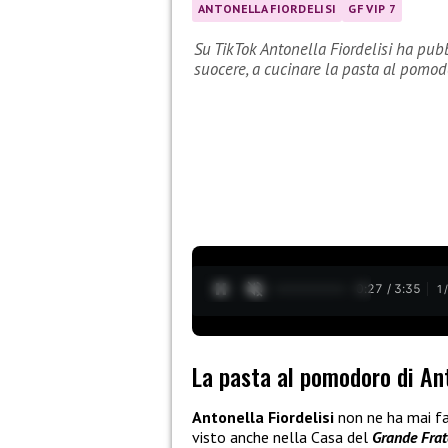
ANTONELLA FIORDELISI
GF VIP 7
Su TikTok Antonella Fiordelisi ha pubb
suocere, a cucinare la pasta al pomod
0:28 / 3:35
1
La pasta al pomodoro di Ant
Antonella Fiordelisi
non ne ha mai fa
visto anche nella Casa del
Grande Frat