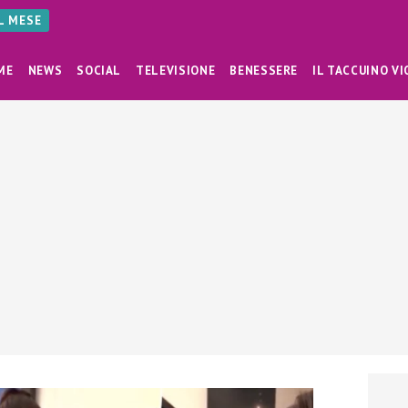
AL MESE
ME
NEWS
SOCIAL
TELEVISIONE
BENESSERE
IL TACCUINO VI