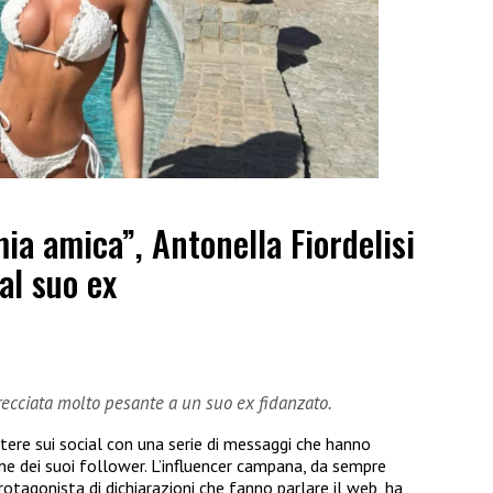
ia amica”, Antonella Fiordelisi
al suo ex
frecciata molto pesante a un suo ex fidanzato.
tere sui social con una serie di messaggi che hanno
 dei suoi follower. L’influencer campana, da sempre
tagonista di dichiarazioni che fanno parlare il web, ha