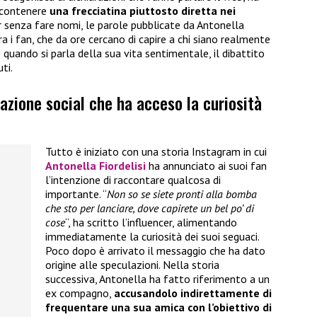
 contenere
una frecciatina piuttosto diretta nei
ur senza fare nomi, le parole pubblicate da Antonella
a i fan, che da ore cercano di capire a chi siano realmente
quando si parla della sua vita sentimentale, il dibattito
ti.
elazione social che ha acceso la curiosità
Tutto è iniziato con una storia Instagram in cui
Antonella Fiordelisi
ha annunciato ai suoi fan
l’intenzione di raccontare qualcosa di
importante. “
Non so se siete pronti alla bomba
che sto per lanciare, dove capirete un bel po’ di
cose
“, ha scritto l’influencer, alimentando
immediatamente la curiosità dei suoi seguaci.
Poco dopo è arrivato il messaggio che ha dato
origine alle speculazioni. Nella storia
successiva, Antonella ha fatto riferimento a un
ex compagno,
accusandolo indirettamente di
frequentare una sua amica con l’obiettivo di