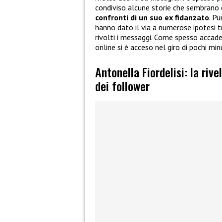
condiviso alcune storie che sembrano
confronti di un suo ex fidanzato
. P
hanno dato il via a numerose ipotesi tr
rivolti i messaggi. Come spesso accade 
online si è acceso nel giro di pochi minu
Antonella Fiordelisi: la riv
dei follower