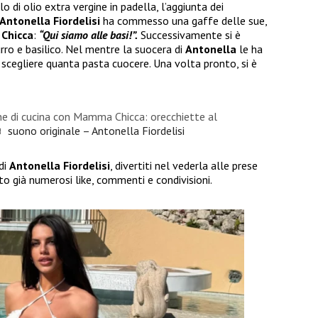
lo di olio extra vergine in padella, l’aggiunta dei
Antonella Fiordelisi
ha commesso una gaffe delle sue,
a
Chicca
:
“Qui siamo alle basi!”.
Successivamente si è
rro e basilico. Nel mentre la suocera di
Antonella
le ha
scegliere quanta pasta cuocere. Una volta pronto, si è
e di cucina con Mamma Chicca: orecchiette al
 suono originale – Antonella Fiordelisi
 di
Antonella Fiordelisi
, divertiti nel vederla alle prese
to già numerosi like, commenti e condivisioni.