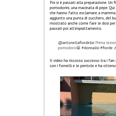
Poi si è passati alla preparazione. Un fi
pomodorini, una macinata di pepe. Qui
che hanno fatto esclamare a mamm
aggiunto una punta di zucchero, del bu
mostrato anche come fare le dosi per 
passati poi all’impiattamento.
@antonellafiordelisi
Prima lezion
pomodoro😁
#donnalisi
#fiorde
♬
Il video ha riscosso successo tra i fan
con i fornelli e le pentole e ha ottenu