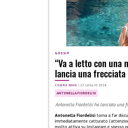
GOSSIP
“Va a letto con una m
lancia una frecciata 
CHIARA NAVA
|
22 LUGLIO 2026
ANTONELLA FIORDELISI
Antonella Fiordelisi ha lanciato una 
Antonella Fiordelisi
torna a far discu
immediatamente catturato l’attenzione
molto attiva su Instagram e spesso pro