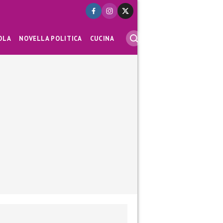
OLA
NOVELLA POLITICA
CUCINA