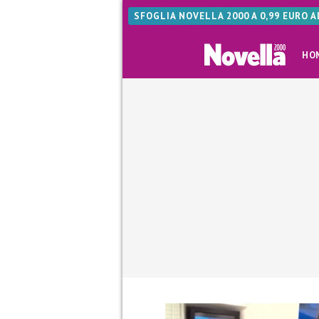
SFOGLIA NOVELLA 2000 A 0,99 EURO 
HO