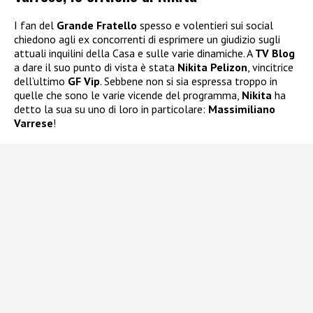
I fan del
Grande Fratello
spesso e volentieri sui social
chiedono agli ex concorrenti di esprimere un giudizio sugli
attuali inquilini della Casa e sulle varie dinamiche. A
TV Blog
a dare il suo punto di vista è stata
Nikita Pelizon
, vincitrice
dell’ultimo
GF Vip
. Sebbene non si sia espressa troppo in
quelle che sono le varie vicende del programma,
Nikita
ha
detto la sua su uno di loro in particolare:
Massimiliano
Varrese
!