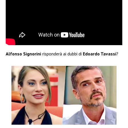
Alfonso Signorini
risponderà ai dubbi di
Edoardo Tavassi
?