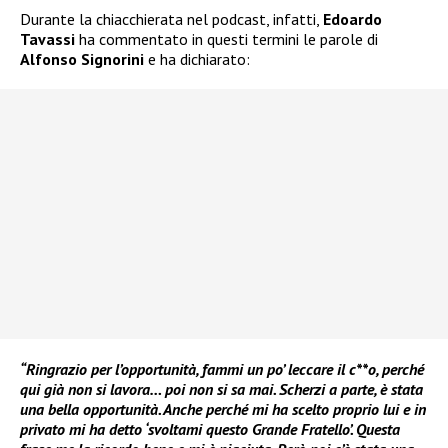
Durante la chiacchierata nel podcast, infatti,
Edoardo
Tavassi
ha commentato in questi termini le parole di
Alfonso Signorini
e ha dichiarato:
“Ringrazio per l’opportunità, fammi un po’ leccare il c**o, perché
qui già non si lavora… poi non si sa mai. Scherzi a parte, è stata
una bella opportunità. Anche perché mi ha scelto proprio lui e in
privato mi ha detto ‘svoltami questo Grande Fratello’. Questa