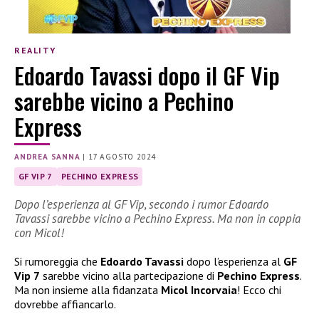
REALITY
Edoardo Tavassi dopo il GF Vip
sarebbe vicino a Pechino
Express
ANDREA SANNA
|
17 AGOSTO 2024
GF VIP 7
PECHINO EXPRESS
Dopo l’esperienza al GF Vip, secondo i rumor Edoardo
Tavassi sarebbe vicino a Pechino Express. Ma non in coppia
con Micol!
Si rumoreggia che
Edoardo Tavassi
dopo l’esperienza al
GF
Vip 7
sarebbe vicino alla partecipazione di
Pechino Express
.
Ma non insieme alla fidanzata
Micol Incorvaia
! Ecco chi
dovrebbe affiancarlo.