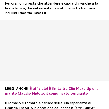
Per ora non ci resta che attendere e capire chi varcherà la
Porta Rossa, che nel recente passato ha visto tra i suoi
inquilini
Edoardo Tavassi.
LEGGI ANCHE
:
È ufficiale! È finita tra Clio Make Up e il
marito Claudio Midolo: il comunicato congiunto
Il romano è tornato a parlare della sua esperienza al
Grande Fratello
in occasione del podcast
“C’ho l’ansia”,