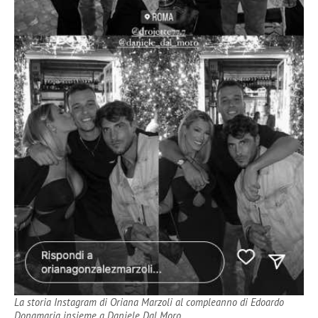
La storia Instagram di Oriana Marzoli al compleanno di Edoardo
Donamaria insieme a Daniele Dal Moro