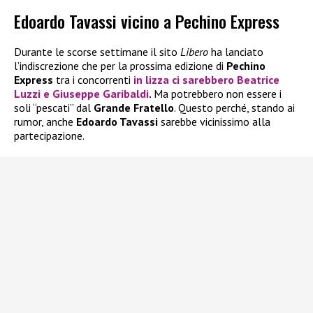
Edoardo Tavassi vicino a Pechino Express
Durante le scorse settimane il sito
Libero
ha lanciato
l’indiscrezione che per la prossima edizione di
Pechino
Express
tra i concorrenti
in lizza ci sarebbero
Beatrice
Luzzi
e
Giuseppe Garibaldi
.
Ma potrebbero non essere i
soli “pescati” dal
Grande Fratello
. Questo perché, stando ai
rumor, anche
Edoardo Tavassi
sarebbe vicinissimo alla
partecipazione.