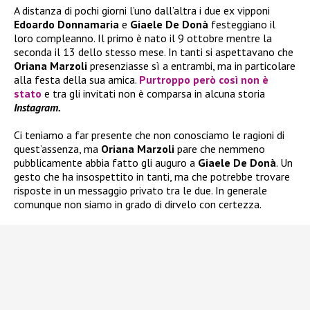
A distanza di pochi giorni l’uno dall’altra i due ex vipponi
Edoardo Donnamaria
e
Giaele De Donà
festeggiano il
loro compleanno. Il primo è nato il 9 ottobre mentre la
seconda il 13 dello stesso mese. In tanti si aspettavano che
Oriana Marzoli
presenziasse sì a entrambi, ma in particolare
alla festa della sua amica.
Purtroppo però così non è
stato
e tra gli invitati non è comparsa in alcuna storia
Instagram.
Ci teniamo a far presente che non conosciamo le ragioni di
quest’assenza, ma
Oriana Marzoli
pare che nemmeno
pubblicamente abbia fatto gli auguro a
Giaele De Donà
. Un
gesto che ha insospettito in tanti, ma che potrebbe trovare
risposte in un messaggio privato tra le due. In generale
comunque non siamo in grado di dirvelo con certezza.