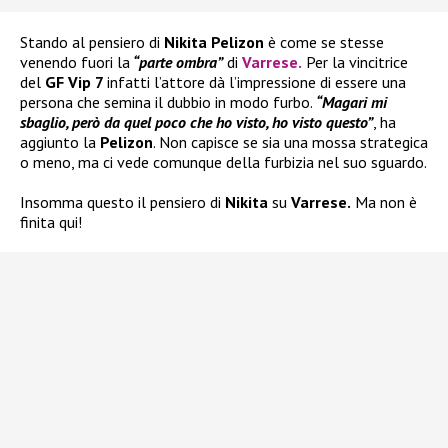
Stando al pensiero di
Nikita Pelizon
è come se stesse
venendo fuori la
“parte ombra”
di
Varrese
.
Per la vincitrice
del
GF Vip 7
infatti l’attore dà l’impressione di essere una
persona che semina il dubbio in modo furbo.
“Magari mi
sbaglio, però da quel poco che ho visto, ho visto questo”
, ha
aggiunto la
Pelizon
. Non capisce se sia una mossa strategica
o meno, ma ci vede comunque della furbizia nel suo sguardo.
Insomma questo il pensiero di
Nikita
su
Varrese.
Ma non è
finita qui!