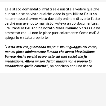
Le è stato domandato infatti se è riuscita a vedere qualche
puntata e se ha visto qualche video in giro.
Nikita Pelizon
ha ammesso di avere visto due daily online e di averlo fatto
perché non avendolo mai visto, voleva un po’ documentarsi.
Tra i tanti la
Pelizon
ha notato
Massimiliano Varrese
e ha
ammesso che lui non le piace particolarmente. Come mai? A
spiegarlo è stata proprio lei:
“Posso dirti che, guardando un po’ il suo linguaggio del corpo,
non mi piace minimamente il modo che aveva Massimiliano
Varrese. Anche perché avevo visto sui suoi social che fa
meditazione
.
Allora mi son detta: ‘magari non è proprio la
meditazione quella corretta’”
, ha concluso con una risata.