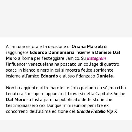
A far rumore ora è la decisione di
Oriana Marzoli
di
raggiungere
Edoardo Donnamaria
insieme a
Daniele Dal
Moro
a Roma per festeggiare l’amico. Su
Instagram
l’influencer venezuelana ha postato un collage di quattro
scatti in bianco e nero in cui si mostra felice sorridente
insieme all’amico
Edoardo
e al suo fidanzato
Daniele
.
Non ha aggiunto altre parole, le foto parlano da sé, ma ci ha
tenuto a far sapere appunto di trovarsi nella Capitale. Anche
Dal Moro
su Instagram ha pubblicato delle storie che
testimoniassero ciò. Dunque mini reunion per i tre ex
concorrenti dell’ultima edizione del
Grande Fratello Vip 7.