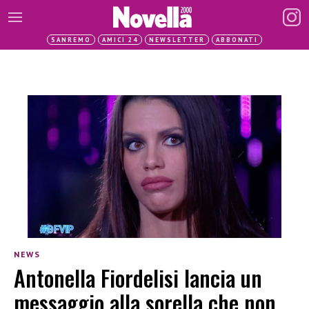
SANREMO
AMICI 24
NEWSLETTER
ABBONATI
NEWS
Antonella Fiordelisi lancia un
messaggio alla sorella che non