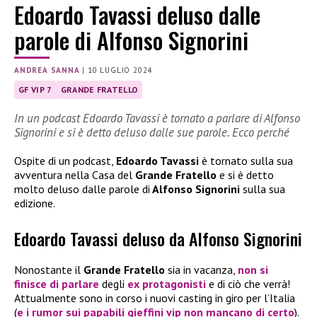
Edoardo Tavassi deluso dalle
parole di Alfonso Signorini
ANDREA SANNA
|
10 LUGLIO 2024
GF VIP 7
GRANDE FRATELLO
In un podcast Edoardo Tavassi è tornato a parlare di Alfonso
Signorini e si è detto deluso dalle sue parole. Ecco perché
Ospite di un podcast,
Edoardo Tavassi
è tornato sulla sua
avventura nella Casa del
Grande Fratello
e si è detto
molto deluso dalle parole di
Alfonso Signorini
sulla sua
edizione.
Edoardo Tavassi deluso da Alfonso Signorini
Nonostante il
Grande Fratello
sia in vacanza,
non si
finisce di parlare
degli
ex protagonisti
e di ciò che verrà!
Attualmente sono in corso i nuovi casting in giro per l’Italia
(
e i rumor sui papabili gieffini vip non mancano di certo
).