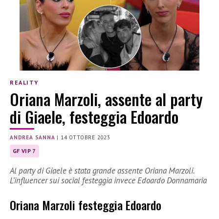
REALITY
Oriana Marzoli, assente al party
di Giaele, festeggia Edoardo
ANDREA SANNA
|
14 OTTOBRE 2023
GF VIP 7
Al party di Giaele è stata grande assente Oriana Marzoli.
L’influencer sui social festeggia invece Edoardo Donnamaria
Oriana Marzoli festeggia Edoardo