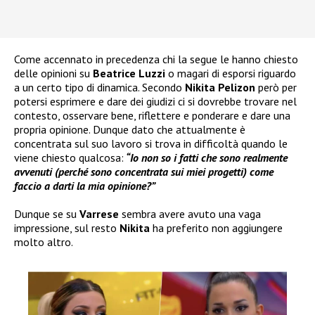
Come accennato in precedenza chi la segue le hanno chiesto
delle opinioni su
Beatrice Luzzi
o magari di esporsi riguardo
a un certo tipo di dinamica. Secondo
Nikita Pelizon
però per
potersi esprimere e dare dei giudizi ci si dovrebbe trovare nel
contesto, osservare bene, riflettere e ponderare e dare una
propria opinione. Dunque dato che attualmente è
concentrata sul suo lavoro si trova in difficoltà quando le
viene chiesto qualcosa:
“Io non so i fatti che sono realmente
avvenuti (perché sono concentrata sui miei progetti) come
faccio a darti la mia opinione?”
Dunque se su
Varrese
sembra avere avuto una vaga
impressione, sul resto
Nikita
ha preferito non aggiungere
molto altro.