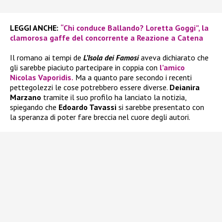
LEGGI ANCHE:
“Chi conduce Ballando? Loretta Goggi”, la
clamorosa gaffe del concorrente a Reazione a Catena
Il romano ai tempi de
L’Isola dei Famosi
aveva dichiarato che
gli sarebbe piaciuto partecipare in coppia con
l’amico
Nicolas Vaporidis.
Ma a quanto pare secondo i recenti
pettegolezzi le cose potrebbero essere diverse.
Deianira
Marzano
tramite il suo profilo ha lanciato la notizia,
spiegando che
Edoardo Tavassi
si sarebbe presentato con
la speranza di poter fare breccia nel cuore degli autori.