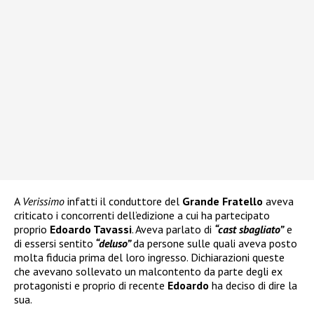
A
Verissimo
infatti il conduttore del
Grande Fratello
aveva
criticato i concorrenti dell’edizione a cui ha partecipato
proprio
Edoardo Tavassi
. Aveva parlato di
“cast sbagliato”
e
di essersi sentito
“deluso”
da persone sulle quali aveva posto
molta fiducia prima del loro ingresso. Dichiarazioni queste
che avevano sollevato un malcontento da parte degli ex
protagonisti e proprio di recente
Edoardo
ha deciso di dire la
sua.