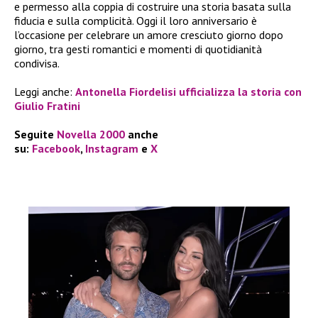
e permesso alla coppia di costruire una storia basata sulla
fiducia e sulla complicità. Oggi il loro anniversario è
l’occasione per celebrare un amore cresciuto giorno dopo
giorno, tra gesti romantici e momenti di quotidianità
condivisa.
Leggi anche:
Antonella Fiordelisi ufficializza la storia con
Giulio Fratini
Seguite
Novella 2000
anche
su:
Facebook
,
Instagram
e
X