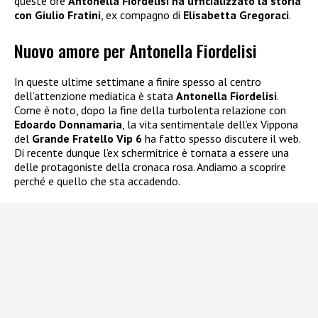
queste ore
Antonella Fiordelisi ha ufficializzato la storia
con Giulio Fratini
, ex compagno di
Elisabetta Gregoraci
.
Nuovo amore per Antonella Fiordelisi
In queste ultime settimane a finire spesso al centro
dell’attenzione mediatica è stata
Antonella Fiordelisi
.
Come è noto, dopo la fine della turbolenta relazione con
Edoardo Donnamaria
, la vita sentimentale dell’ex Vippona
del
Grande Fratello Vip 6
ha fatto spesso discutere il web.
Di recente dunque l’ex schermitrice è tornata a essere una
delle protagoniste della cronaca rosa. Andiamo a scoprire
perché e quello che sta accadendo.