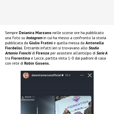
Sempre
Deianira Marzano
nelle scorse ore ha pubblicato
una foto su
Instagram
in cui ha messo a confronto la storia
pubblicata da
Giulio Fratini
e quella messa da
Antonella
Fiordelisi.
Entrambi infatti ieri si trovavano allo
Stadio
Artemio Franchi
di
Firenze
per assistere all’anticipo di
Serie A
tra
Fiorentina
e Lecce, partita vinta 1-0 dai padroni di casa
con rete di
Robin Gosens.