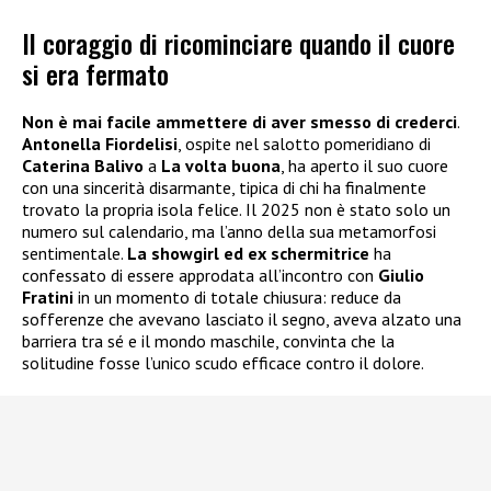
Il coraggio di ricominciare quando il cuore
si era fermato
Non è mai facile ammettere di aver smesso di crederci
.
Antonella Fiordelisi
, ospite nel salotto pomeridiano di
Caterina Balivo
a
La volta buona
, ha aperto il suo cuore
con una sincerità disarmante, tipica di chi ha finalmente
trovato la propria isola felice. Il 2025 non è stato solo un
numero sul calendario, ma l’anno della sua metamorfosi
sentimentale.
La showgirl ed ex schermitrice
ha
confessato di essere approdata all’incontro con
Giulio
Fratini
in un momento di totale chiusura: reduce da
sofferenze che avevano lasciato il segno, aveva alzato una
barriera tra sé e il mondo maschile, convinta che la
solitudine fosse l’unico scudo efficace contro il dolore.