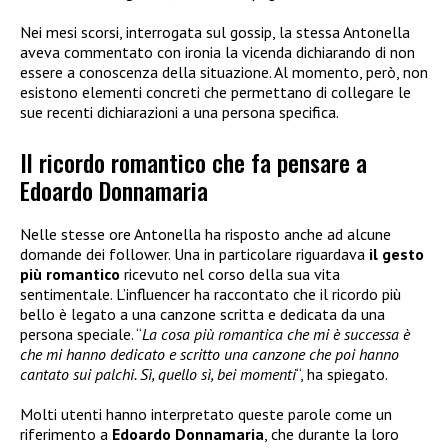
Nei mesi scorsi, interrogata sul gossip, la stessa Antonella
aveva commentato con ironia la vicenda dichiarando di non
essere a conoscenza della situazione. Al momento, però, non
esistono elementi concreti che permettano di collegare le
sue recenti dichiarazioni a una persona specifica.
Il ricordo romantico che fa pensare a
Edoardo Donnamaria
Nelle stesse ore Antonella ha risposto anche ad alcune
domande dei follower. Una in particolare riguardava
il gesto
più romantico
ricevuto nel corso della sua vita
sentimentale. L’influencer ha raccontato che il ricordo più
bello è legato a una canzone scritta e dedicata da una
persona speciale. “
La cosa più romantica che mi è successa è
che mi hanno dedicato e scritto una canzone che poi hanno
cantato sui palchi. Sì, quello sì, bei momenti
“, ha spiegato.
Molti utenti hanno interpretato queste parole come un
riferimento a
Edoardo Donnamaria
, che durante la loro