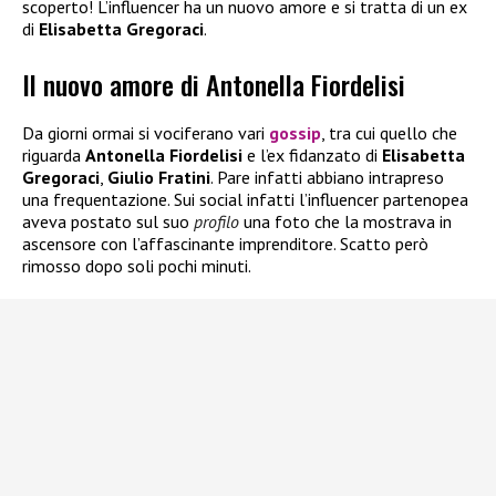
scoperto! L’influencer ha un nuovo amore e si tratta di un ex
di
Elisabetta Gregoraci
.
Il nuovo amore di Antonella Fiordelisi
Da giorni ormai si vociferano vari
gossip
, tra cui quello che
riguarda
Antonella Fiordelisi
e l’ex fidanzato di
Elisabetta
Gregoraci
,
Giulio Fratini
. Pare infatti abbiano intrapreso
una frequentazione. Sui social infatti l’influencer partenopea
aveva postato sul suo
profilo
una foto che la mostrava in
ascensore con l’affascinante imprenditore. Scatto però
rimosso dopo soli pochi minuti.