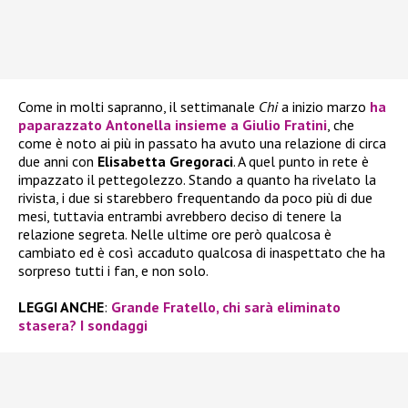
Come in molti sapranno, il settimanale
Chi
a inizio marzo
ha
paparazzato
Antonella
insieme a
Giulio Fratini
, che
come è noto ai più in passato ha avuto una relazione di circa
due anni con
Elisabetta Gregoraci
. A quel punto in rete è
impazzato il pettegolezzo. Stando a quanto ha rivelato la
rivista, i due si starebbero frequentando da poco più di due
mesi, tuttavia entrambi avrebbero deciso di tenere la
relazione segreta. Nelle ultime ore però qualcosa è
cambiato ed è così accaduto qualcosa di inaspettato che ha
sorpreso tutti i fan, e non solo.
LEGGI ANCHE
:
Grande Fratello, chi sarà eliminato
stasera? I sondaggi