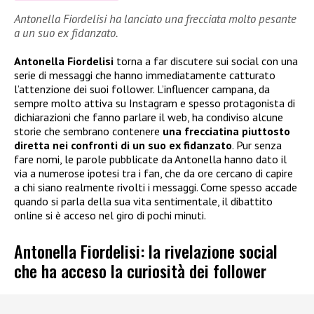
Antonella Fiordelisi ha lanciato una frecciata molto pesante
a un suo ex fidanzato.
Antonella Fiordelisi
torna a far discutere sui social con una
serie di messaggi che hanno immediatamente catturato
l’attenzione dei suoi follower. L’influencer campana, da
sempre molto attiva su Instagram e spesso protagonista di
dichiarazioni che fanno parlare il web, ha condiviso alcune
storie che sembrano contenere
una frecciatina piuttosto
diretta nei confronti di un suo ex fidanzato
. Pur senza
fare nomi, le parole pubblicate da Antonella hanno dato il
via a numerose ipotesi tra i fan, che da ore cercano di capire
a chi siano realmente rivolti i messaggi. Come spesso accade
quando si parla della sua vita sentimentale, il dibattito
online si è acceso nel giro di pochi minuti.
Antonella Fiordelisi: la rivelazione social
che ha acceso la curiosità dei follower