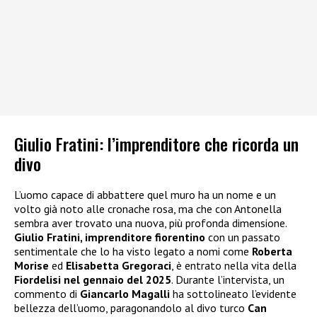
Giulio Fratini: l’imprenditore che ricorda un
divo
L’uomo capace di abbattere quel muro ha un nome e un
volto già noto alle cronache rosa, ma che con Antonella
sembra aver trovato una nuova, più profonda dimensione.
Giulio Fratini, imprenditore fiorentino
con un passato
sentimentale che lo ha visto legato a nomi come
Roberta
Morise
ed
Elisabetta Gregoraci
, è entrato nella vita della
Fiordelisi nel gennaio del 2025
. Durante l’intervista, un
commento di
Giancarlo Magalli
ha sottolineato l’evidente
bellezza dell’uomo, paragonandolo al divo turco
Can