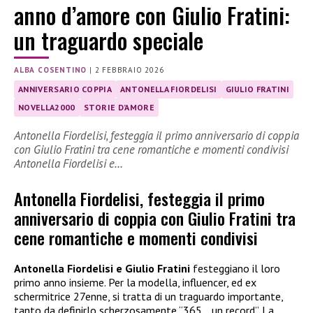
anno d’amore con Giulio Fratini:
un traguardo speciale
ALBA COSENTINO
|
2 FEBBRAIO 2026
ANNIVERSARIO COPPIA
ANTONELLA FIORDELISI
GIULIO FRATINI
NOVELLA2000
STORIE D’AMORE
Antonella Fiordelisi, festeggia il primo anniversario di coppia
con Giulio Fratini tra cene romantiche e momenti condivisi
Antonella Fiordelisi e…
Antonella Fiordelisi, festeggia il primo
anniversario di coppia con Giulio Fratini tra
cene romantiche e momenti condivisi
Antonella Fiordelisi e Giulio Fratini
festeggiano il loro
primo anno insieme. Per la modella, influencer, ed ex
schermitrice 27enne, si tratta di un traguardo importante,
tanto da definirlo scherzosamente “365… un record”. La