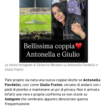
La storia Instagram di Deianira Marzano su Antonella Fiordelisi e
Giulio Fratini
Pare proprio sia nata una nuova coppia! Anche se
Antonella
Fiordelisi,
così come
Giulio Fratini
, cercano di andarci con i
piedi di piombo e mantenere un po’ di privacy. Non è arrivata
infatti una vera e propria conferma se non storie su
Instagram
che sembrano appunto dimostrare questa
frequentazione.