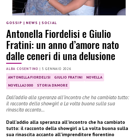
GOSSIP
|
NEWS
|
SOCIAL
Antonella Fiordelisi e Giulio
Fratini: un anno d’amore nato
dalle ceneri di una delusione
ALBA COSENTINO
|
5 GENNAIO 2026
ANTONELLA FIORDELISI
GIULIO FRATINI
NOVELLA
NOVELLA2000
STORIA D'AMORE
Dall’addio alla speranza all’incontro che ha cambiato tutto:
il racconto della showgirl a La volta buona sulla sua
rinascita accanto…
Dall’addio alla speranza all’incontro che ha cambiato
tutto: il racconto della showgirl a La volta buona sulla
sua rinascita accanto all’imprenditore fiorentino