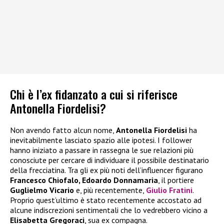
Chi è l’ex fidanzato a cui si riferisce
Antonella Fiordelisi?
Non avendo fatto alcun nome,
Antonella Fiordelisi
ha
inevitabilmente lasciato spazio alle ipotesi. I follower
hanno iniziato a passare in rassegna le sue relazioni più
conosciute per cercare di individuare il possibile destinatario
della frecciatina. Tra gli ex più noti dell’influencer figurano
Francesco Chiofalo, Edoardo Donnamaria
, il portiere
Guglielmo Vicario
e, più recentemente,
Giulio Fratini
.
Proprio quest’ultimo è stato recentemente accostato ad
alcune indiscrezioni sentimentali che lo vedrebbero vicino a
Elisabetta Gregoraci
, sua ex compagna.