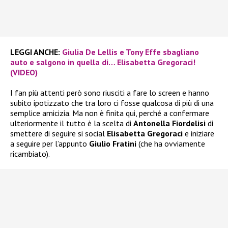
LEGGI ANCHE:
Giulia De Lellis e Tony Effe sbagliano
auto e salgono in quella di… Elisabetta Gregoraci!
(VIDEO)
I fan più attenti però sono riusciti a fare lo screen e hanno
subito ipotizzato che tra loro ci fosse qualcosa di più di una
semplice amicizia. Ma non è finita qui, perché a confermare
ulteriormente il tutto è la scelta di
Antonella Fiordelisi
di
smettere di seguire si social
Elisabetta Gregoraci
e iniziare
a seguire per l’appunto
Giulio Fratini
(che ha ovviamente
ricambiato).