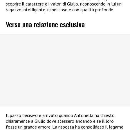
scoprire il carattere e i valori di Giulio, riconoscendo in lui un
ragazzo intelligente, rispettoso e con qualità profonde.
Verso una relazione esclusiva
Il passo decisivo è arrivato quando Antonella ha chiesto
chiaramente a Giulio dove stessero andando e se il loro
fosse un grande amore. La risposta ha consolidato il legame