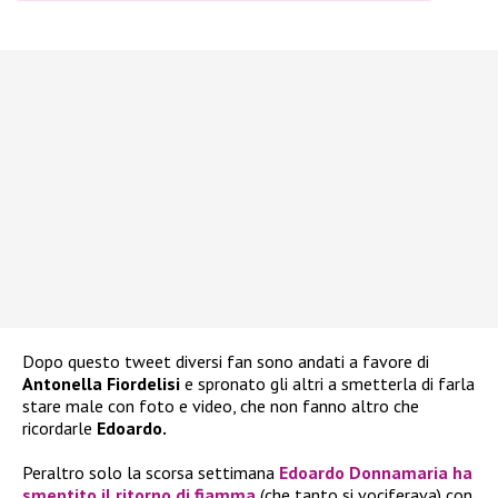
Dopo questo tweet diversi fan sono andati a favore di
Antonella Fiordelisi
e spronato gli altri a smetterla di farla
stare male con foto e video, che non fanno altro che
ricordarle
Edoardo.
Peraltro solo la scorsa settimana
Edoardo Donnamaria
ha
smentito il ritorno di fiamma
(che tanto si vociferava) con