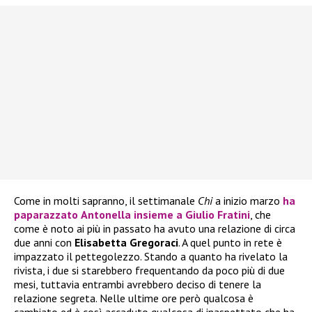
Come in molti sapranno, il settimanale
Chi
a inizio marzo
ha
paparazzato
Antonella
insieme a
Giulio Fratini
, che
come è noto ai più in passato ha avuto una relazione di circa
due anni con
Elisabetta Gregoraci
. A quel punto in rete è
impazzato il pettegolezzo. Stando a quanto ha rivelato la
rivista, i due si starebbero frequentando da poco più di due
mesi, tuttavia entrambi avrebbero deciso di tenere la
relazione segreta. Nelle ultime ore però qualcosa è