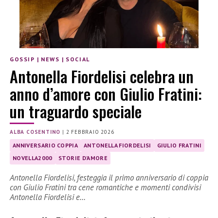
GOSSIP
|
NEWS
|
SOCIAL
Antonella Fiordelisi celebra un
anno d’amore con Giulio Fratini:
un traguardo speciale
ALBA COSENTINO
|
2 FEBBRAIO 2026
ANNIVERSARIO COPPIA
ANTONELLA FIORDELISI
GIULIO FRATINI
NOVELLA2000
STORIE D’AMORE
Antonella Fiordelisi, festeggia il primo anniversario di coppia
con Giulio Fratini tra cene romantiche e momenti condivisi
Antonella Fiordelisi e…