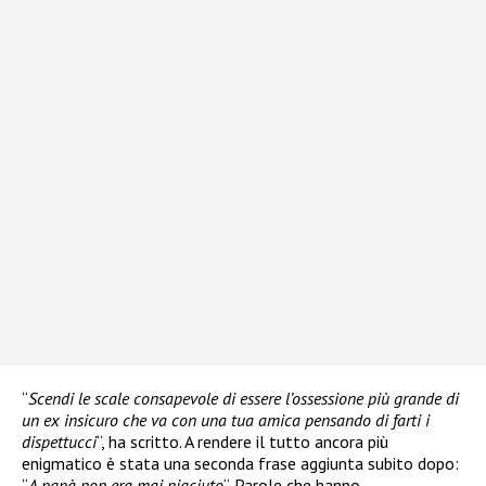
“
Scendi le scale consapevole di essere l’ossessione più grande di
un ex insicuro che va con una tua amica pensando di farti i
dispettucci
“, ha scritto. A rendere il tutto ancora più
enigmatico è stata una seconda frase aggiunta subito dopo:
“
A papà non era mai piaciuto
“. Parole che hanno