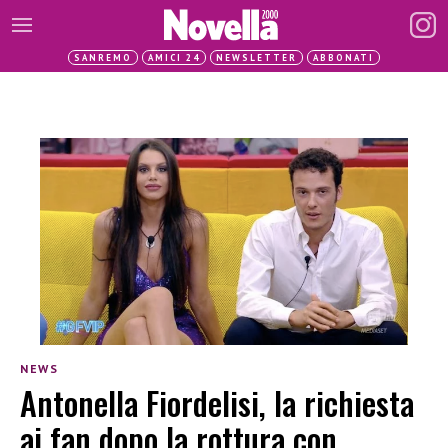
SANREMO
AMICI 24
NEWSLETTER
ABBONATI
NEWS
Antonella Fiordelisi, la richiesta
ai fan dopo la rottura con