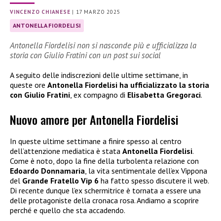
VINCENZO CHIANESE
|
17 MARZO 2025
ANTONELLA FIORDELISI
Antonella Fiordelisi non si nasconde più e ufficializza la
storia con Giulio Fratini con un post sui social
A seguito delle indiscrezioni delle ultime settimane, in
queste ore
Antonella Fiordelisi ha ufficializzato la storia
con Giulio Fratini
, ex compagno di
Elisabetta Gregoraci
.
Nuovo amore per Antonella Fiordelisi
In queste ultime settimane a finire spesso al centro
dell’attenzione mediatica è stata
Antonella Fiordelisi
.
Come è noto, dopo la fine della turbolenta relazione con
Edoardo Donnamaria
, la vita sentimentale dell’ex Vippona
del
Grande Fratello Vip 6
ha fatto spesso discutere il web.
Di recente dunque l’ex schermitrice è tornata a essere una
delle protagoniste della cronaca rosa. Andiamo a scoprire
perché e quello che sta accadendo.