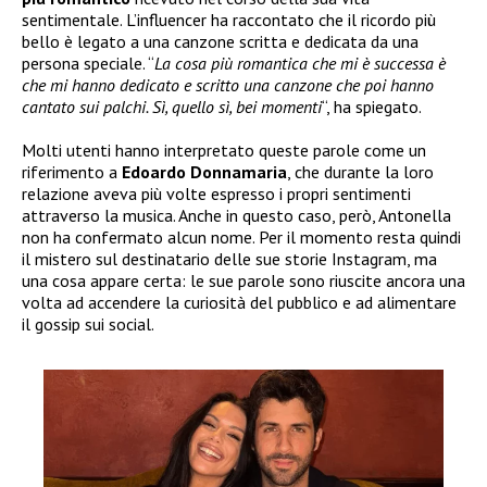
sentimentale. L’influencer ha raccontato che il ricordo più
bello è legato a una canzone scritta e dedicata da una
persona speciale. “
La cosa più romantica che mi è successa è
che mi hanno dedicato e scritto una canzone che poi hanno
cantato sui palchi. Sì, quello sì, bei momenti
“, ha spiegato.
Molti utenti hanno interpretato queste parole come un
riferimento a
Edoardo Donnamaria
, che durante la loro
relazione aveva più volte espresso i propri sentimenti
attraverso la musica. Anche in questo caso, però, Antonella
non ha confermato alcun nome. Per il momento resta quindi
il mistero sul destinatario delle sue storie Instagram, ma
una cosa appare certa: le sue parole sono riuscite ancora una
volta ad accendere la curiosità del pubblico e ad alimentare
il gossip sui social.