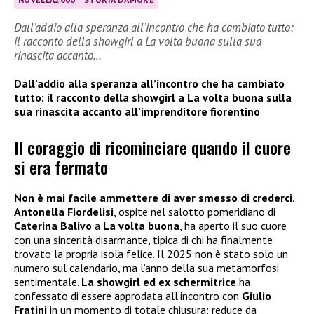
Dall’addio alla speranza all’incontro che ha cambiato tutto:
il racconto della showgirl a La volta buona sulla sua
rinascita accanto…
Dall’addio alla speranza all’incontro che ha cambiato
tutto: il racconto della showgirl a La volta buona sulla
sua rinascita accanto all’imprenditore fiorentino
Il coraggio di ricominciare quando il cuore
si era fermato
Non è mai facile ammettere di aver smesso di crederci
.
Antonella Fiordelisi
, ospite nel salotto pomeridiano di
Caterina Balivo
a
La volta buona
, ha aperto il suo cuore
con una sincerità disarmante, tipica di chi ha finalmente
trovato la propria isola felice. Il 2025 non è stato solo un
numero sul calendario, ma l’anno della sua metamorfosi
sentimentale.
La showgirl ed ex schermitrice
ha
confessato di essere approdata all’incontro con
Giulio
Fratini
in un momento di totale chiusura: reduce da