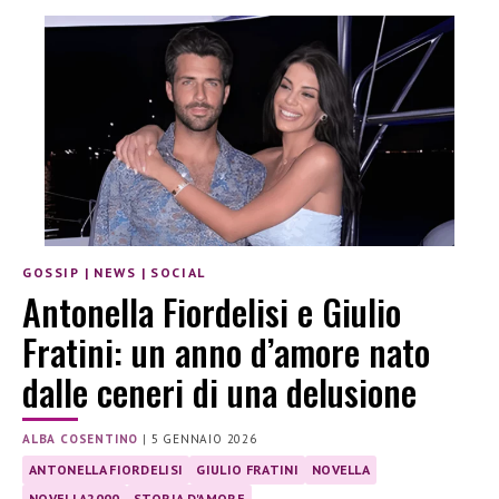
GOSSIP
|
NEWS
|
SOCIAL
Antonella Fiordelisi e Giulio
Fratini: un anno d’amore nato
dalle ceneri di una delusione
ALBA COSENTINO
|
5 GENNAIO 2026
ANTONELLA FIORDELISI
GIULIO FRATINI
NOVELLA
NOVELLA2000
STORIA D'AMORE