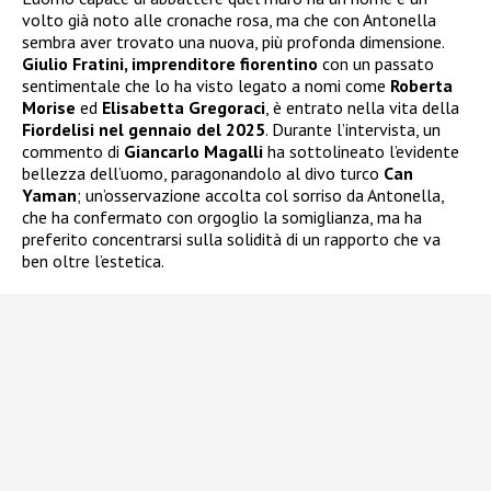
volto già noto alle cronache rosa, ma che con Antonella
sembra aver trovato una nuova, più profonda dimensione.
Giulio Fratini, imprenditore fiorentino
con un passato
sentimentale che lo ha visto legato a nomi come
Roberta
Morise
ed
Elisabetta Gregoraci
, è entrato nella vita della
Fiordelisi nel gennaio del 2025
. Durante l’intervista, un
commento di
Giancarlo Magalli
ha sottolineato l’evidente
bellezza dell’uomo, paragonandolo al divo turco
Can
Yaman
; un’osservazione accolta col sorriso da Antonella,
che ha confermato con orgoglio la somiglianza, ma ha
preferito concentrarsi sulla solidità di un rapporto che va
ben oltre l’estetica.