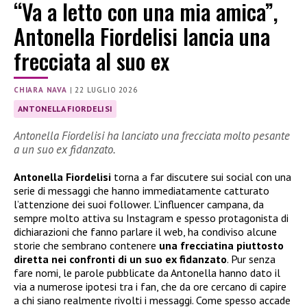
“Va a letto con una mia amica”,
Antonella Fiordelisi lancia una
frecciata al suo ex
CHIARA NAVA
|
22 LUGLIO 2026
ANTONELLA FIORDELISI
Antonella Fiordelisi ha lanciato una frecciata molto pesante
a un suo ex fidanzato.
Antonella Fiordelisi
torna a far discutere sui social con una
serie di messaggi che hanno immediatamente catturato
l’attenzione dei suoi follower. L’influencer campana, da
sempre molto attiva su Instagram e spesso protagonista di
dichiarazioni che fanno parlare il web, ha condiviso alcune
storie che sembrano contenere
una frecciatina piuttosto
diretta nei confronti di un suo ex fidanzato
. Pur senza
fare nomi, le parole pubblicate da Antonella hanno dato il
via a numerose ipotesi tra i fan, che da ore cercano di capire
a chi siano realmente rivolti i messaggi. Come spesso accade