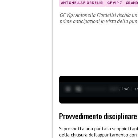
ANTONELLA FIORDELISI
GF VIP 7
GRAND
GF Vip: Antonella Fiordelisi rischia 
prime anticipazioni in vista della punt
0:28 / 1:40
1
Provvedimento disciplinare 
Si prospetta una puntata scoppiettan
della chiusura dell’appuntamento con