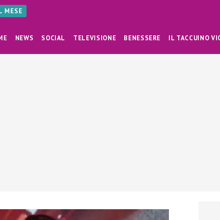
AL MESE
ME
NEWS
SOCIAL
TELEVISIONE
BENESSERE
IL TACCUINO VI