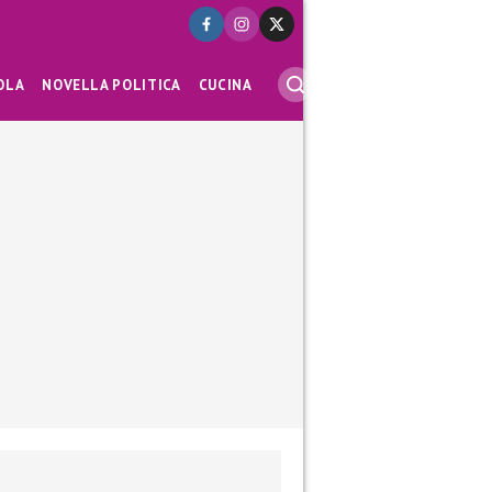
OLA
NOVELLA POLITICA
CUCINA