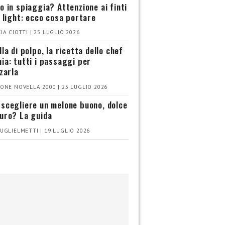
o in spiaggia? Attenzione ai finti
i light: ecco cosa portare
IA CIOTTI | 25 LUGLIO 2026
la di polpo, la ricetta dello chef
ia: tutti i passaggi per
zzarla
ONE NOVELLA 2000 | 25 LUGLIO 2026
scegliere un melone buono, dolce
uro? La guida
UGLIELMETTI | 19 LUGLIO 2026