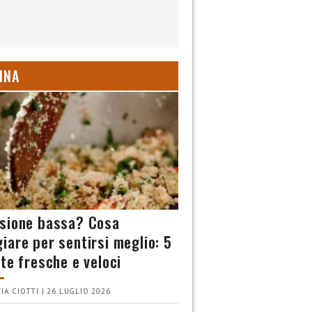
INA
sione bassa? Cosa
iare per sentirsi meglio: 5
tte fresche e veloci
IA CIOTTI | 26 LUGLIO 2026