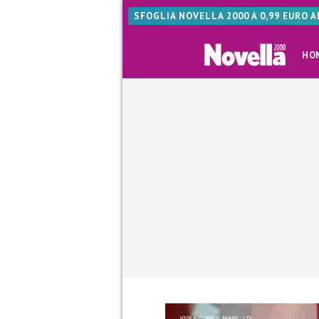
SFOGLIA NOVELLA 2000 A 0,99 EURO 
HO