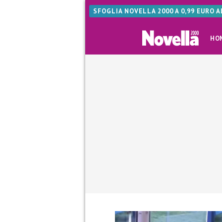
SFOGLIA NOVELLA 2000 A 0,99 EURO 
HO