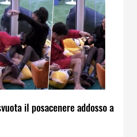
 svuota il posacenere addosso a