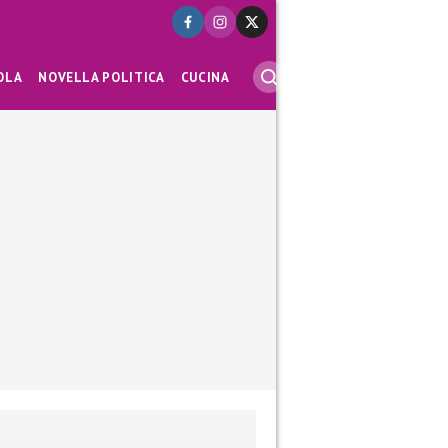
OLA
NOVELLA POLITICA
CUCINA