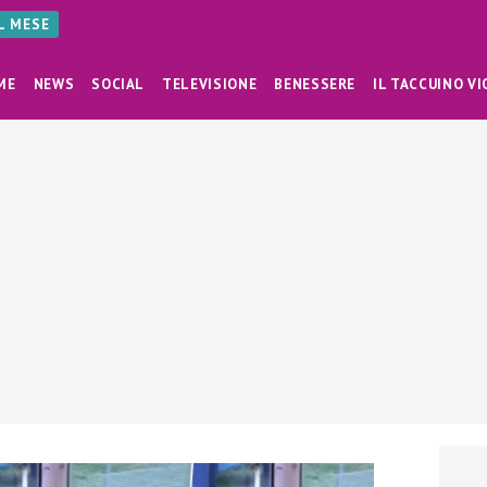
AL MESE
ME
NEWS
SOCIAL
TELEVISIONE
BENESSERE
IL TACCUINO VI