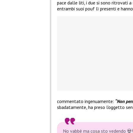
pace dalle liti, i due si sono ritrovati
entrambi suoi pouf lì presenti e hanno 
commentato ingenuamente:
“Non pens
sbadatamente, ha preso l’oggetto senz
No vabbè ma cosa sto vedendo 