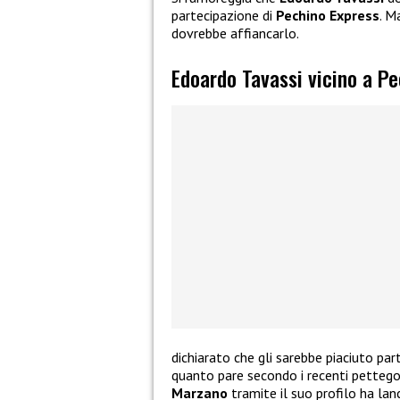
partecipazione di
Pechino Express
. M
dovrebbe affiancarlo.
Edoardo Tavassi vicino a P
dichiarato che gli sarebbe piaciuto par
quanto pare secondo i recenti pettego
Marzano
tramite il suo profilo ha lan