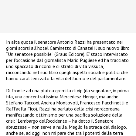
In alta quota il senatore Antonio Razzi ha presentato nei
giorni scorsi all’hotel Caminetto di Canazei il suo nuovo libro
“Un senatore possibile” (Graus Editore). E’ stato
intervistato
per l’occasione dal giornalista Mario Pugliese ed ha tracciato
uno spaccato di ricordi e di stralci di vita vissuta,
raccontando nel suo libro
quegli aspetti sociali e politici che
hanno caratterizzato la vita dell’uomo e del parlamentare.
Di fronte ad una platea gremita di vip (da segnalare, in prima
fila, una concentratissima Mercedesz Henger, ma anche
Stefano Tacconi, Andrea Montovoli, Francesco Facchinetti e
Raffaella Fico), Razzi ha parlato della crisi nordcoreana
manifestando ottimismo per una pacifica soluzione della
crisi: “L’embargo dell’occidente – ha detto il Senatore
abruzzese – non serve a nulla. Meglio la strada del dialogo,
anche se, ad oggi, non mi pare che tra i potenti della terra