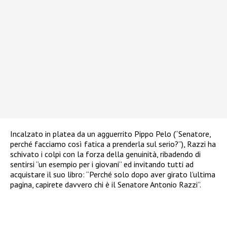
Incalzato in platea da un agguerrito Pippo Pelo (“Senatore,
perché facciamo così fatica a prenderla sul serio?”), Razzi ha
schivato i colpi con la forza della genuinità, ribadendo di
sentirsi “un esempio per i giovani” ed invitando tutti ad
acquistare il suo libro: “Perché solo dopo aver girato l’ultima
pagina, capirete davvero chi è il Senatore Antonio Razzi”.