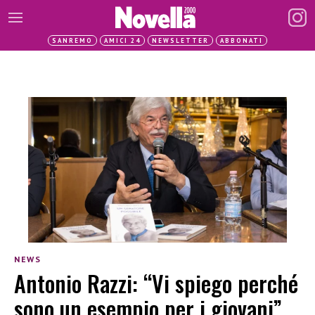
SANREMO
AMICI 24
NEWSLETTER
ABBONATI
NEWS
Antonio Razzi: “Vi spiego perché
sono un esempio per i giovani”