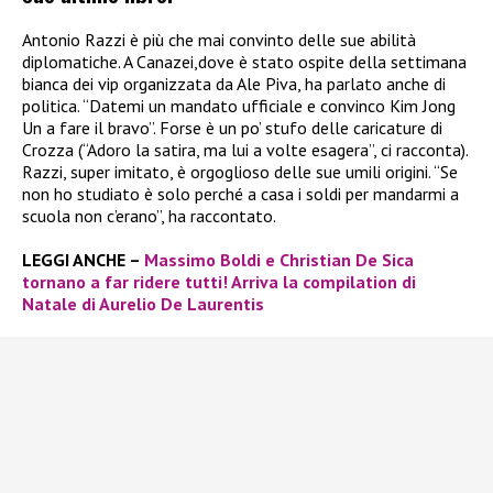
Antonio Razzi è più che mai convinto delle sue abilità
diplomatiche. A Canazei,dove è stato ospite della settimana
bianca dei vip organizzata da Ale Piva, ha parlato anche di
politica. “Datemi un mandato ufficiale e convinco Kim Jong
Un a fare il bravo”. Forse è un po’ stufo delle caricature di
Crozza (“Adoro la satira, ma lui a volte esagera”, ci racconta).
Razzi, super imitato, è orgoglioso delle sue umili origini. “Se
non ho studiato è solo perché a casa i soldi per mandarmi a
scuola non c’erano”, ha raccontato.
LEGGI ANCHE –
Massimo Boldi e Christian De Sica
tornano a far ridere tutti! Arriva la compilation di
Natale di Aurelio De Laurentis