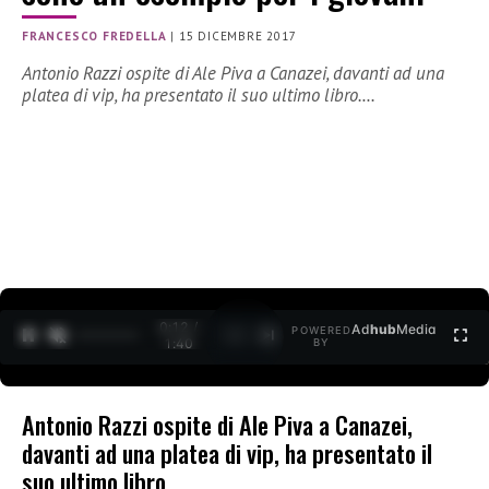
FRANCESCO FREDELLA
|
15 DICEMBRE 2017
Antonio Razzi ospite di Ale Piva a Canazei, davanti ad una
platea di vip, ha presentato il suo ultimo libro.…
0:13 /
Ad
hub
Media
POWERED
1
/
2
1:40
BY
Antonio Razzi ospite di Ale Piva a Canazei,
davanti ad una platea di vip, ha presentato il
suo ultimo libro.