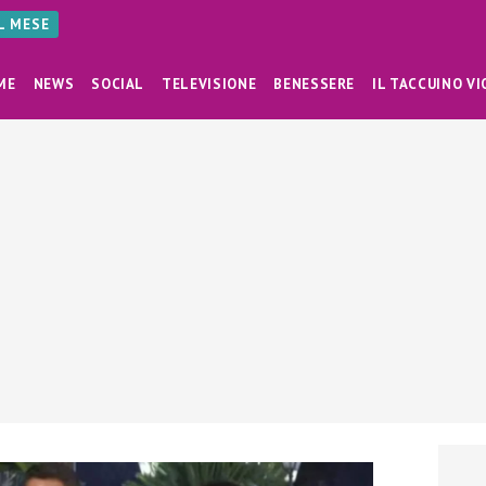
AL MESE
ME
NEWS
SOCIAL
TELEVISIONE
BENESSERE
IL TACCUINO VI