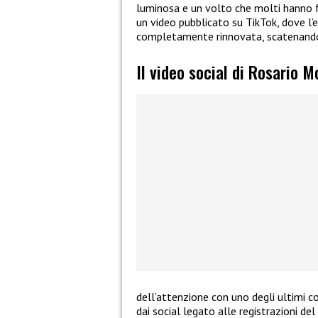
luminosa e un volto che molti hanno fa
un video pubblicato su TikTok, dove l
completamente rinnovata, scatenando 
Il video social di Rosario M
dell’attenzione con uno degli ultimi c
dai social legato alle registrazioni d