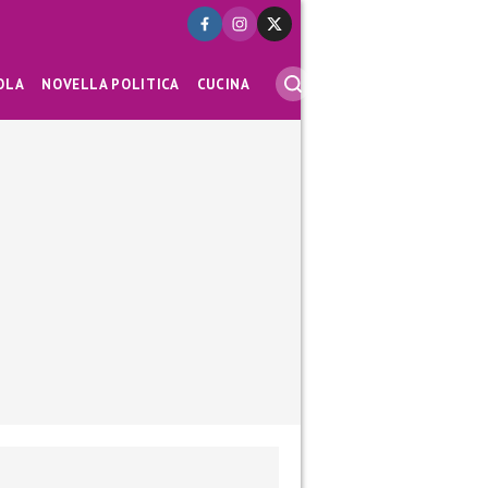
OLA
NOVELLA POLITICA
CUCINA