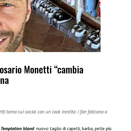
Rosario Monetti “cambia
rna
i torna sui social con un look inedito: i fan faticano a
o
Temptation Island
: nuovo taglio di capelli, barba, pelle più