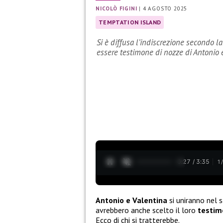
NICOLÒ FIGINI
|
4 AGOSTO 2025
TEMPTATION ISLAND
Si è diffusa l’indiscrezione secondo 
essere testimone di nozze di Antonio 
0:27 / 3:35
1
Antonio e Valentina
si uniranno nel 
avrebbero anche scelto il loro
testim
Ecco di chi si tratterebbe.