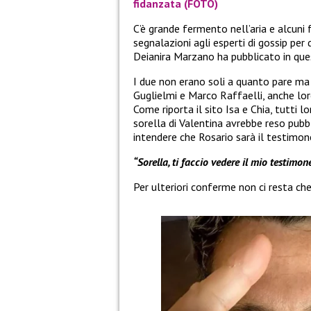
fidanzata (FOTO)
C’è grande fermento nell’aria e alcun
segnalazioni agli esperti di gossip per
Deianira Marzano ha pubblicato in ques
I due non erano soli a quanto pare m
Guglielmi e Marco Raffaelli, anche loro
Come riporta il sito Isa e Chia, tutti 
sorella di Valentina avrebbe reso pubb
intendere che Rosario sarà il testimo
“Sorella, ti faccio vedere il mio testimone
Per ulteriori conferme non ci resta che