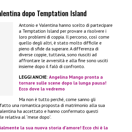
Valentina dopo Temptation Island
Antonio e Valentina hanno scelto di partecipare
a Temptation Island per provare a risolvere i
loro problemi di coppia. Il percorso, così come
quello degli altri, è stato molto difficile e
pieno di sfide da superare. A differenza di
diverse coppie, tuttavia, sono riusciti ad
affrontare le avversità e alla fine sono usciti
insieme dopo il falò di confronto.
LEGGI ANCHE
:
Angelina Mango pronta a
tornare sulle scene dopo la lunga pausa!
Ecco dove la vedremo
Ma non è tutto perché, come sanno gli
a fatto una romantica proposta di matrimonio alla sua
lentina ha accettato e hanno confermato questi
e relativa al “mese dopo”.
almente la sua nuova storia d’amore! Ecco chi è la