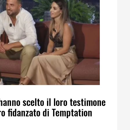
hanno scelto il loro testimone
tro fidanzato di Temptation