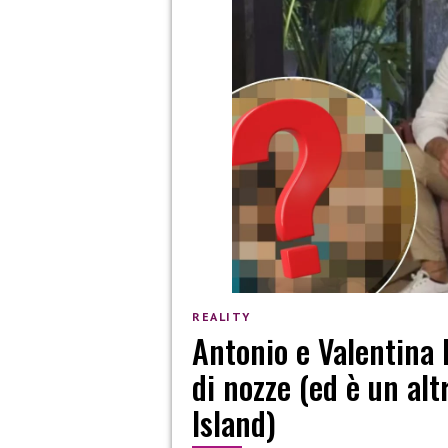
REALITY
Antonio e Valentina 
di nozze (ed è un al
Island)