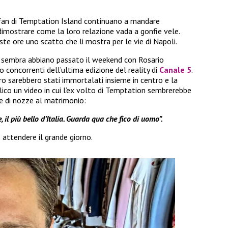
i fan di Temptation Island continuano a mandare
 dimostrare come la loro relazione vada a gonfie vele.
te ore uno scatto che li mostra per le vie di Napoli.
a sembra abbiano passato il weekend con Rosario
 concorrenti dell’ultima edizione del reality di
Canale 5
.
loro sarebbero stati immortalati insieme in centro e la
lico un video in cui l’ex volto di Temptation sembrerebbe
ne di nozze al matrimonio:
, il più bello d’Italia. Guarda qua che fico di uomo”.
 attendere il grande giorno.