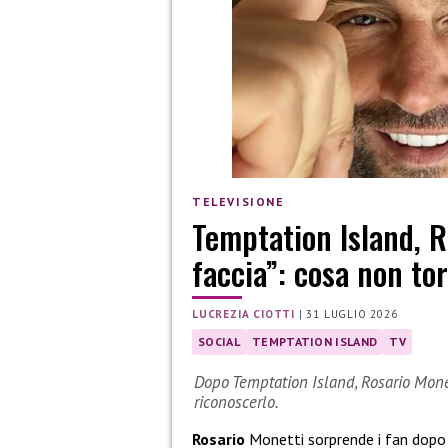
TELEVISIONE
Temptation Island, 
faccia”: cosa non to
LUCREZIA CIOTTI
|
31 LUGLIO 2026
SOCIAL
TEMPTATION ISLAND
TV
Dopo Temptation Island, Rosario Monett
riconoscerlo.
Rosario
Monetti sorprende i fan dop