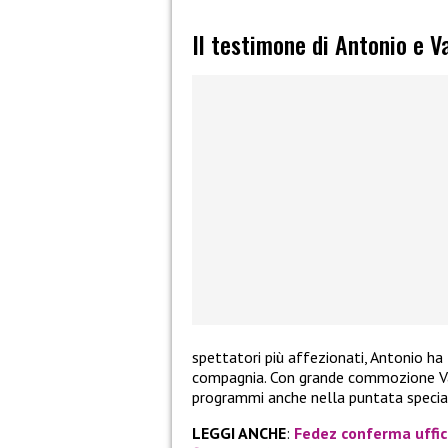
Il testimone di Antonio e 
spettatori più affezionati, Antonio h
compagnia. Con grande commozione Va
programmi anche nella puntata special
LEGGI ANCHE
:
Fedez conferma uffici