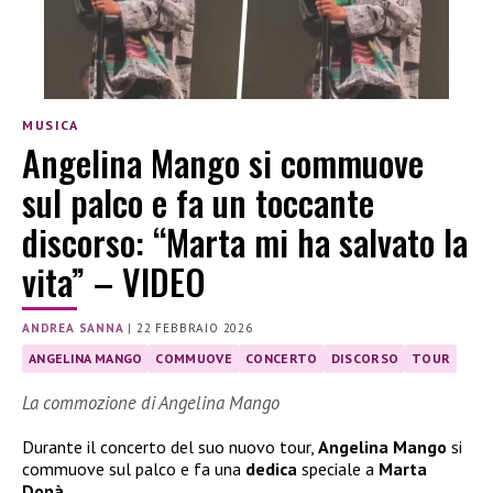
MUSICA
Angelina Mango si commuove
sul palco e fa un toccante
discorso: “Marta mi ha salvato la
vita” – VIDEO
ANDREA SANNA
|
22 FEBBRAIO 2026
ANGELINA MANGO
COMMUOVE
CONCERTO
DISCORSO
TOUR
La commozione di Angelina Mango
Durante il concerto del suo nuovo tour,
Angelina Mango
si
commuove sul palco e fa una
dedica
speciale a
Marta
Donà
.