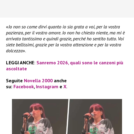
«
Io non so come dirvi quanto io sia grata a voi, per la vostra
pazienza, per il vostro amore. Io non ho chiesto niente, ma mi è
arrivato tantissimo e quindi grazie, perché ho sentito tutto. Voi
siete bellissimi, grazie per la vostra attenzione e per la vostra
dolcezza
».
LEGGI ANCHE
:
Sanremo 2026, quali sono le canzoni più
ascoltate
Seguite
Novella 2000
anche
su:
Facebook
,
Instagram
e
X
.