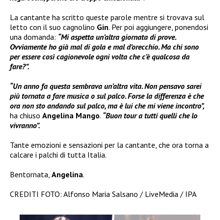
La cantante ha scritto queste parole mentre si trovava sul
letto con il suo cagnolino
Gin
. Per poi aggiungere, ponendosi
una domanda:
“Mi aspetta un’altra giornata di prove.
Ovviamente ho già mal di gola e mal d’orecchio. Ma chi sono
per essere così cagionevole ogni volta che c’è qualcosa da
fare?”.
“Un anno fa questa sembrava un’altra vita. Non pensavo sarei
più tornata a fare musica o sul palco. Forse la differenza è che
ora non sto andando sul palco, ma è lui che mi viene incontro”,
ha chiuso
Angelina Mango
.
“Buon tour a tutti quelli che lo
vivranno”.
Tante emozioni e sensazioni per la cantante, che ora torna a
calcare i palchi di tutta Italia.
Bentornata,
Angelina
.
CREDITI FOTO: Alfonso Maria Salsano / LiveMedia / IPA