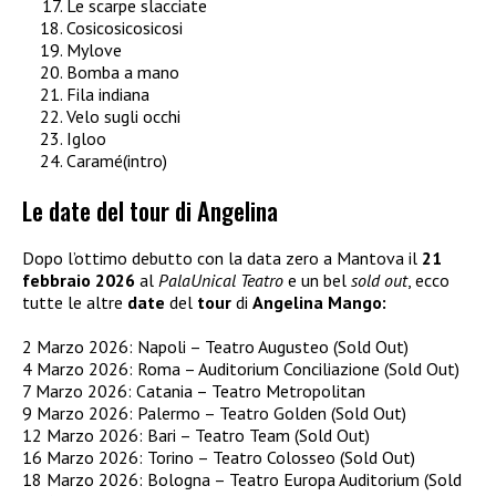
Le scarpe slacciate
Cosicosicosicosi
Mylove
Bomba a mano
Fila indiana
Velo sugli occhi
Igloo
Caramé(intro)
Le date del tour di Angelina
Dopo l’ottimo debutto con la data zero a Mantova il
21
febbraio 2026
al
PalaUnical Teatro
e un bel
sold out
, ecco
tutte le altre
date
del
tour
di
Angelina Mango:
2 Marzo 2026: Napoli – Teatro Augusteo (Sold Out)
4 Marzo 2026: Roma – Auditorium Conciliazione (Sold Out)
7 Marzo 2026: Catania – Teatro Metropolitan
9 Marzo 2026: Palermo – Teatro Golden (Sold Out)
12 Marzo 2026: Bari – Teatro Team (Sold Out)
16 Marzo 2026: Torino – Teatro Colosseo (Sold Out)
18 Marzo 2026: Bologna – Teatro Europa Auditorium (Sold