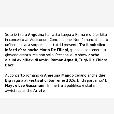
Solo ieri sera
Angelina
ha fatto tappa a Roma e si è esibita
in concerto all’Auditorium Conciliazione. Non è mancata però
un’inaspettata sorpresa per tutti i presenti.
Tra il pubblico
infatti c’era anche Maria De Filippi
, giunta a sostenere la
giovane artista. Ma non solo. Presenti allo show
anche
alcuni ex allievi di Amici
:
Ramon Agnelli, TrigNO e Chiara
Bacci
.
Al concerto romano di
Angelina Mango
c’erano anche
due
Big
in gara al
Festival di Sanremo 2026
. Di chi parliamo? Di
Nayt e Leo Gassmann
. Infine tra il pubblico è stata
avvistata anche
Ariete
.