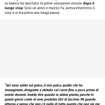
su bianco ha riportato le prime sensazioni vissute
dopo il
lungo stop
. Solo un anno e mezzo fa, aveva interrotto il
tour e si era presa una lunga pausa:
“Ieri sono salita sul palco, il mio palco, quello che ho
immaginato, disegnato e abitato col cuore fino a poco prima di
averlo davanti. Inutile dire quanto io abbia pianto, perché in
questi giorni credo di aver prodotto litri di lacrime. Mi guardo
attorno e penso che non c’è nulla di tutto questo che non sia me