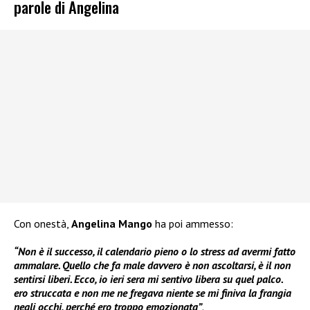
parole di Angelina
Con onestà,
Angelina Mango
ha poi ammesso:
“Non è il successo, il calendario pieno o lo stress ad avermi fatto
ammalare. Quello che fa male davvero è non ascoltarsi, è il non
sentirsi liberi. Ecco, io ieri sera mi sentivo libera su quel palco.
ero struccata e non me ne fregava niente se mi finiva la frangia
negli occhi, perché ero troppo emozionata”
.