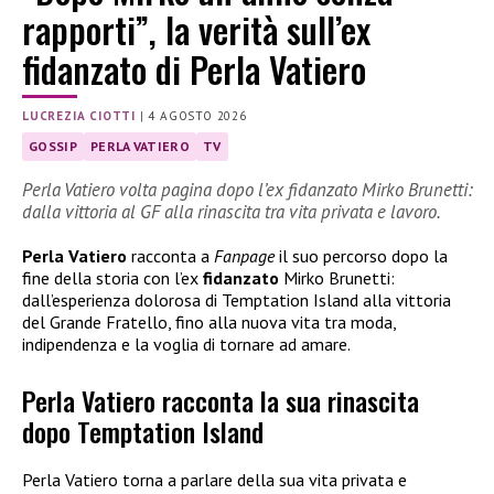
rapporti”, la verità sull’ex
fidanzato di Perla Vatiero
LUCREZIA CIOTTI
|
4 AGOSTO 2026
GOSSIP
PERLA VATIERO
TV
Perla Vatiero volta pagina dopo l’ex fidanzato Mirko Brunetti:
dalla vittoria al GF alla rinascita tra vita privata e lavoro.
Perla Vatiero
racconta a
Fanpage
il suo percorso dopo la
fine della storia con l’ex
fidanzato
Mirko Brunetti:
dall’esperienza dolorosa di Temptation Island alla vittoria
del Grande Fratello, fino alla nuova vita tra moda,
indipendenza e la voglia di tornare ad amare.
Perla Vatiero racconta la sua rinascita
dopo Temptation Island
Perla Vatiero torna a parlare della sua vita privata e