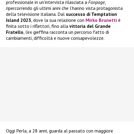
professionale in un’intervista rilasciata a
Fanpage
,
ripercorrendo gli ultimi anni che l’hanno vista protagonista
della televisione italiana. Dal
successo di Temptation
Island 2023
, dove la sua relazione con
Mirko Brunetti
è
finita sotto i riflettori, fino alla
vittoria del
Grande
Fratello
, l’ex gieffina racconta un percorso fatto di
cambiamenti, difficoltà e nuove consapevolezze.
Oggi Perla, a 28 anni, guarda al passato con maggiore