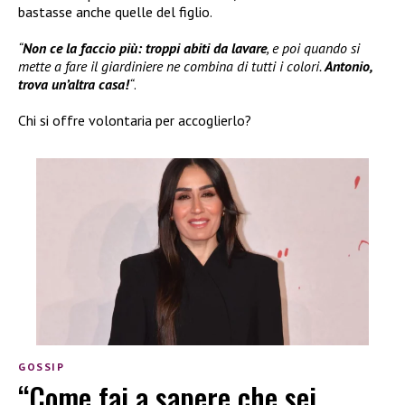
bastasse anche quelle del figlio.
“
Non ce la faccio più: troppi abiti da lavare
, e poi quando si
mette a fare il giardiniere ne combina di tutti i colori.
Antonio,
trova un’altra casa!
“
.
Chi si offre volontaria per accoglierlo?
GOSSIP
“Come fai a sapere che sei