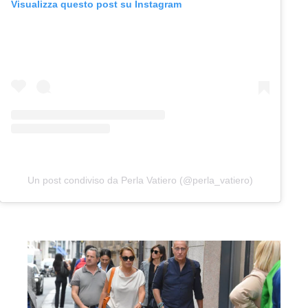
Visualizza questo post su Instagram
Un post condiviso da Perla Vatiero (@perla_vatiero)