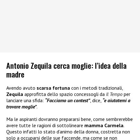
Antonio Zequila cerca moglie: l’idea della
madre
Avendo avuto
scarsa fortuna
con i metodi tradizionali,
Zequila
approfitta dello spazio concessogli da
Il Tempo
per
lanciare una sfida:
“Facciamo un contest”
, dice,
“e aiutatemi a
trovare moglie”
.
Ma le aspiranti dovranno prepararsi bene, come sembrerebbe
avere tutte le ragioni di sottolineare
mamma Carmela
.
Questo infatti lo stato d’animo della donna, costretta non
solo a occuparsi delle sue faccende, ma come se non