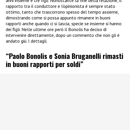
anni insieme e tre figli. Nonostante la fine della relazione, il
rapporto tra il conduttore e l’opinionista è sempre stato
ottimo, tanto che trascorrono spesso del tempo assieme,
dimostrando come si possa appunto rimanere in buoni
rapporti anche quando ci si lascia, specie se insieme si hanno
dei figli. Nelle ultime ore però il Bonolis ha deciso di
intervenire direttamente, dopo un commento che non gli è
andato giù. I dettagli.
“Paolo Bonolis e Sonia Bruganelli rimasti
in buoni rapporti per soldi”