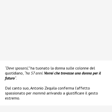
“Deve sposarsi,”
ha tuonato la donna sulle colonne del
quotidiano,
“ha 57 anni.
Vorrei che trovasse una donna per il
futuro
“
.
Dal canto suo, Antonio Zequila conferma l’affetto
spassionato per
mammà
arrivando a giustificare il gesto
estremo.