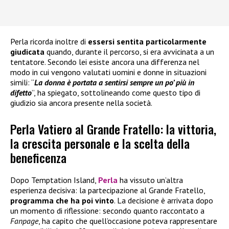
Perla ricorda inoltre di
essersi sentita particolarmente
giudicata
quando, durante il percorso, si era avvicinata a un
tentatore. Secondo lei esiste ancora una differenza nel
modo in cui vengono valutati uomini e donne in situazioni
simili: “
La donna è portata a sentirsi sempre un po’ più in
difetto
”, ha spiegato, sottolineando come questo tipo di
giudizio sia ancora presente nella società.
Perla Vatiero al Grande Fratello: la vittoria,
la crescita personale e la scelta della
beneficenza
Dopo Temptation Island,
Perla
ha vissuto un’altra
esperienza decisiva: la partecipazione al Grande Fratello,
programma che ha poi vinto
. La decisione è arrivata dopo
un momento di riflessione: secondo quanto raccontato a
Fanpage
, ha capito che quell’occasione poteva rappresentare