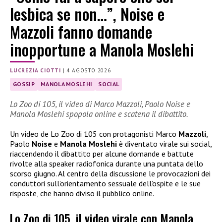
lesbica se non…”, Noise e
Mazzoli fanno domande
inopportune a Manola Moslehi
LUCREZIA CIOTTI
|
4 AGOSTO 2026
GOSSIP
MANOLA MOSLEHI
SOCIAL
Lo Zoo di 105, il video di Marco Mazzoli, Paolo Noise e
Manola Moslehi spopola online e scatena il dibattito.
Un video de Lo Zoo di 105 con protagonisti Marco
Mazzoli
,
Paolo
Noise
e
Manola Moslehi
è diventato virale sui social,
riaccendendo il dibattito per alcune domande e battute
rivolte alla speaker radiofonica durante una puntata dello
scorso giugno. Al centro della discussione le provocazioni dei
conduttori sull’orientamento sessuale dell’ospite e le sue
risposte, che hanno diviso il pubblico online.
Lo Zoo di 105, il video virale con Manola