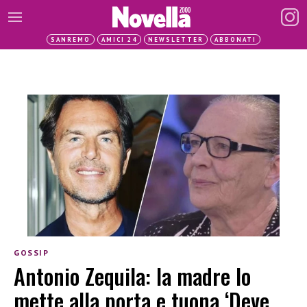
SANREMO
AMICI 24
NEWSLETTER
ABBONATI
GOSSIP
Antonio Zequila: la madre lo
mette alla porta e tuona ‘Deve