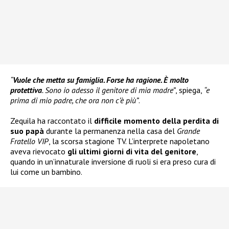
“
Vuole che metta su famiglia. Forse ha ragione. È molto
protettiva
. Sono io adesso il genitore di mia madre”
, spiega,
“e
prima di mio padre, che ora non c’è più”
.
Zequila ha raccontato il
difficile momento della perdita di
suo papà
durante la permanenza nella casa del
Grande
Fratello VIP
, la scorsa stagione TV. L’interprete napoletano
aveva rievocato
gli ultimi giorni di vita del genitore
,
quando in un’innaturale inversione di ruoli si era preso cura di
lui come un bambino.