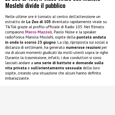
Moslehi divide il pubblico
Nelle ultime ore è tornato al centro dell’attenzione un
estratto de
Lo Zoo di 105
diventato rapidamente virale su
TikTok grazie al profilo ufficiale di Radio 105. Nel filmato
compaiono
Marco Mazzoli
, Paolo Noise e la speaker
radiofonica Manola Moslehi, ospite della
puntata andata
in onda lo scorso 23 giugno
. La clip, riproposta sui social a
distanza di settimane, ha generato
numerose reazioni
per
via di alcuni momenti giudicati da molti utenti sopra le righe.
Durante la trasmissione, infatti, i due conduttori si sono
lasciati andare a
una serie di battute e domande sulla
vita privata
e
sull’orientamento sessuale
della loro
ospite, creando una situazione che alcuni hanno definito
imbarazzante.