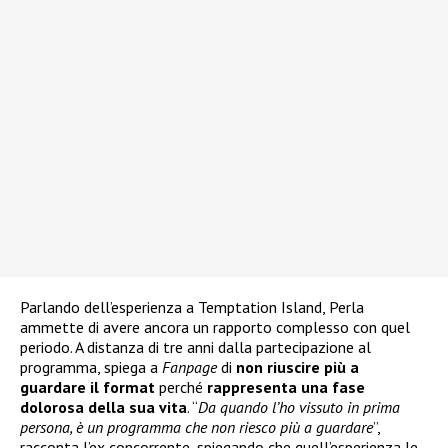
Parlando dell’esperienza a Temptation Island, Perla
ammette di avere ancora un rapporto complesso con quel
periodo. A distanza di tre anni dalla partecipazione al
programma, spiega a
Fanpage
di
non riuscire più a
guardare il format
perché
rappresenta una fase
dolorosa della sua vita
. “
Da quando l’ho vissuto in prima
persona, è un programma che non riesco più a guardare
”,
racconta l’ex concorrente, spiegando che quell’esperienza le