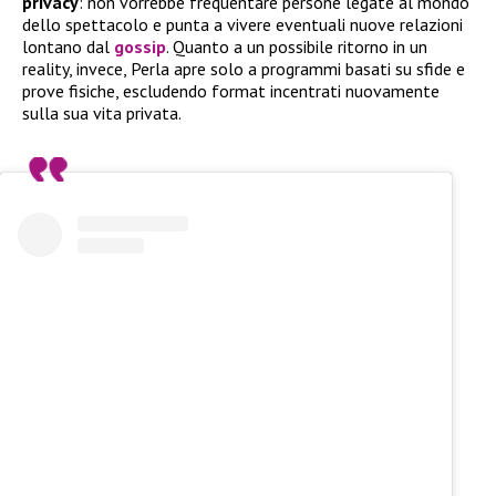
privacy
: non vorrebbe frequentare persone legate al mondo
dello spettacolo e punta a vivere eventuali nuove relazioni
lontano dal
gossip
. Quanto a un possibile ritorno in un
reality, invece, Perla apre solo a programmi basati su sfide e
prove fisiche, escludendo format incentrati nuovamente
sulla sua vita privata.