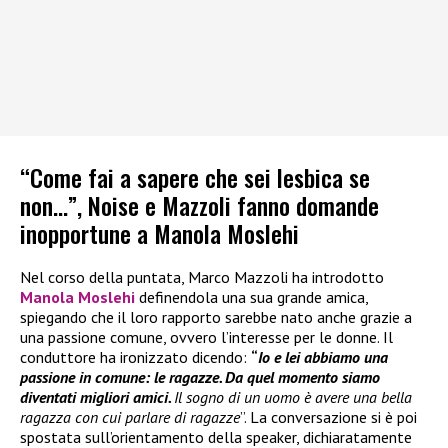
“Come fai a sapere che sei lesbica se
non…”, Noise e Mazzoli fanno domande
inopportune a Manola Moslehi
Nel corso della puntata, Marco Mazzoli ha introdotto
Manola Moslehi
definendola una sua grande amica,
spiegando che il loro rapporto sarebbe nato anche grazie a
una passione comune, ovvero l’interesse per le donne. Il
conduttore ha ironizzato dicendo:
“
Io e lei abbiamo una
passione in comune: le ragazze. Da quel momento siamo
diventati migliori amici.
Il sogno di un uomo è avere una bella
ragazza con cui parlare di ragazze
”. La conversazione si è poi
spostata sull’orientamento della speaker, dichiaratamente