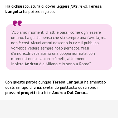
Ha dichiarato, stufa di dover leggere
fake news
.
Teresa
Langella
ha poi proseguito:
“Abbiamo momenti di alti e bassi, come ogni essere
umano. La gente pensa che sia sempre una favola, ma
non è così. Alcuni amori nascono in tv e il pubblico
vorrebbe vedere sempre foto perfette, frasi
d’amore…Invece siamo una coppia normale, con
momenti nostri, alcuni più belli, altri meno.
Inoltre
Andrea
è a Milano e io sono a Roma”.
Con queste parole dunque
Teresa Langella
ha smentito
qualsiasi tipo di
crisi
, svelando piuttosto quali sono i
prossimi
progetti
tra lei e
Andrea Dal Corso
…