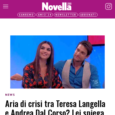
SANREMO
AMICI 24
NEWSLETTER
ABBONATI
NEWS
Aria di crisi tra Teresa Langella
e Andrea Dal Corso? Lei spiega