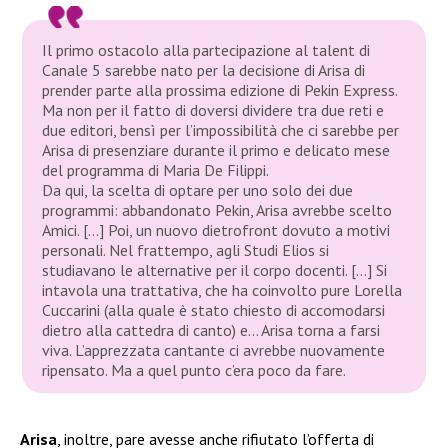
Il primo ostacolo alla partecipazione al talent di
Canale 5 sarebbe nato per la decisione di Arisa di
prender parte alla prossima edizione di Pekin Express.
Ma non per il fatto di doversi dividere tra due reti e
due editori, bensì per l’impossibilità che ci sarebbe per
Arisa di presenziare durante il primo e delicato mese
del programma di Maria De Filippi.
Da qui, la scelta di optare per uno solo dei due
programmi: abbandonato Pekin, Arisa avrebbe scelto
Amici. […] Poi, un nuovo dietrofront dovuto a motivi
personali. Nel frattempo, agli Studi Elios si
studiavano le alternative per il corpo docenti. […] Si
intavola una trattativa, che ha coinvolto pure Lorella
Cuccarini (alla quale è stato chiesto di accomodarsi
dietro alla cattedra di canto) e… Arisa torna a farsi
viva. L’apprezzata cantante ci avrebbe nuovamente
ripensato. Ma a quel punto c’era poco da fare.
Arisa
, inoltre, pare avesse anche rifiutato l’offerta di