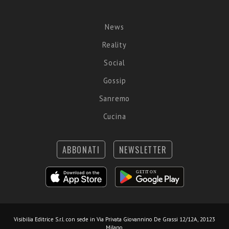
News
Reality
Social
Gossip
Sanremo
Cucina
ABBONATI
NEWSLETTER
Visibilia Editrice S.r.l.
con sede in Via Privata Giovannino De Grassi 12/12A, 20123
Milano.