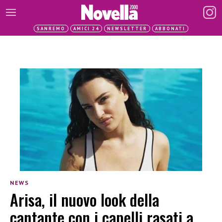
SANREMO
AMICI 24
NEWSLETTER
ABBONATI
NEWS
Arisa, il nuovo look della
cantante con i capelli rasati a