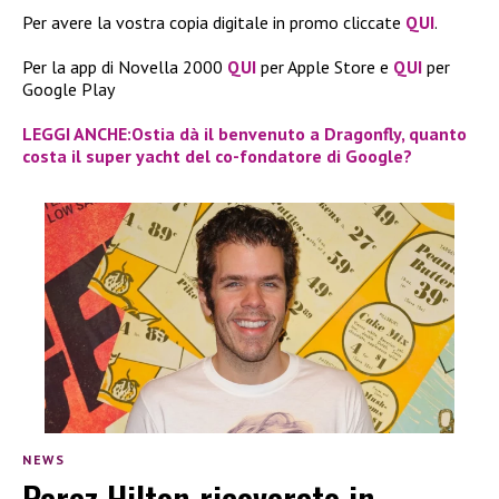
Per avere la vostra copia digitale in promo cliccate
QUI
.
Per la app di Novella 2000
QUI
per Apple Store e
QUI
per
Google Play
LEGGI ANCHE:Ostia dà il benvenuto a Dragonfly, quanto
costa il super yacht del co-fondatore di Google?
NEWS
Perez Hilton ricoverato in