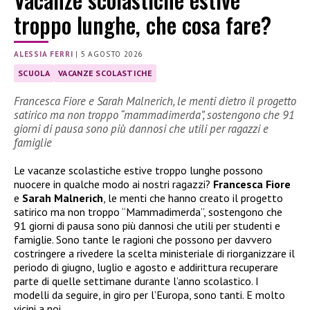
troppo lunghe, che cosa fare?
ALESSIA FERRI
|
5 AGOSTO 2026
SCUOLA
VACANZE SCOLASTICHE
Francesca Fiore e Sarah Malnerich, le menti dietro il progetto
satirico ma non troppo “mammadimerda”, sostengono che 91
giorni di pausa sono più dannosi che utili per ragazzi e
famiglie
Le vacanze scolastiche estive troppo lunghe possono
nuocere in qualche modo ai nostri ragazzi?
Francesca Fiore
e
Sarah Malnerich
, le menti che hanno creato il progetto
satirico ma non troppo “Mammadimerda”, sostengono che
91 giorni di pausa sono più dannosi che utili per studenti e
famiglie. Sono tante le ragioni che possono per davvero
costringere a rivedere la scelta ministeriale di riorganizzare il
periodo di giugno, luglio e agosto e addirittura recuperare
parte di quelle settimane durante l’anno scolastico. I
modelli da seguire, in giro per l’Europa, sono tanti. E molto
vicini a noi…