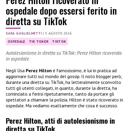
ospedale dopo essersi ferito in
diretta su TikTok
SARA GUGLIELMETTI
|
5 AGOSTO 2026
OSPEDALE
TIK TOKER
TIKTOK
Autolesionismo in diretta su TikTok: Perez Hilton ricoverato
in ospedale
Negli Usa
Perez Hilton
è famosissimo, è lui in pratica ad
aggiornare tutti sul mondo del gossip. Il noto blogger però,
durante una diretta su TikTok, ha letteralmente sconvolto
tutti gli utenti collegati, in quanto, durante la diretta, ha
cominciato a ferirsi ripetutamente, tanto da portare gli
spettatori a chiamare la polizia. Hilton è stato ricoverato in
ospedale. Ma vediamo esattamente che cosa è successo.
Perez Hilton, atti di autolesionismo in
diretta su TikTok