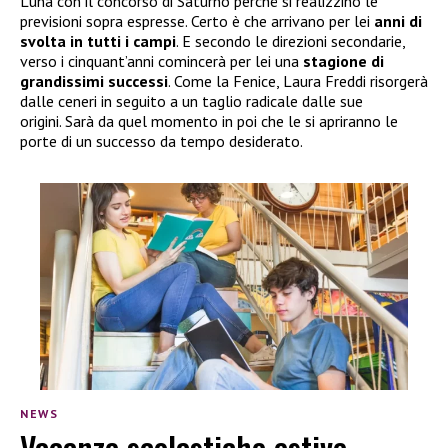
Luna con il concorso di Saturno perché si realizzino le
previsioni sopra espresse. Certo è che arrivano per lei
anni di
svolta in tutti i campi
. E secondo le direzioni secondarie,
verso i cinquant’anni comincerà per lei una
stagione di
grandissimi successi
. Come la Fenice, Laura Freddi risorgerà
dalle ceneri in seguito a un taglio radicale dalle sue
origini. Sarà da quel momento in poi che le si apriranno le
porte di un successo da tempo desiderato.
NEWS
Vacanze scolastiche estive