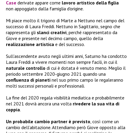
Case
derivate appare come
lavoro artistico della figlia
non appoggiato dalla famiglia d’origine.
Mi piace molto il trigono di Marte a Nettuno nel campo del
successo di Laura Freddi. Nettuno in Sagittario, segno che
rappresenta gli
slanci creativi
, perché rappresentato da
Giove e presente nel decimo campo, quello della
realizzazione artistica
e del successo.
Sull’ascendente avuto negli ultimi anni, Saturno ha condotto
Laura Freddi a vivere momenti non sempre facili, in cui il
naturale controllo
di cui è dotata è venuto meno. Meglio il
periodo settembre 2020-giugno 2021 quando una
confluenza di pianeti
nel suo primo campo le regaleranno
molti successi personali e professionali.
La fine del 2020 regala visibilità mediatica e probabilmente
nel 2021 dovrà ancora una volta
rivedere la sua vita di
coppia
.
Un probabile cambio partner è previsto
, così come un
cambio dell’abitazione. Attendiamo però Giove opposto alla