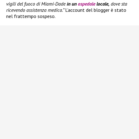
vigili del fuoco di Miami-Dade
in un
ospedale
locale,
dove sta
ricevendo assistenza medica.”
L’account del blogger è stato
nel frattempo sospeso.