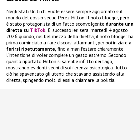
Negli Stati Uniti chi vuole essere sempre aggiornato sul
mondo del gossip segue Perez Hilton. Il noto blogger, però,
è stato protagonista di un fatto sconvolgente
durante una
diretta su
TikTok
.
E’ successo ieri sera, martedì 4 agosto
2026 quando, nel bel mezzo della diretta, il noto blogger ha
prima cominciato a fare discorsi allarmanti, per poi iniziare
a
ferirsi ripetutamente,
fino a manifestare chiaramente
l’intenzione di voler compiere un gesto estremo. Secondo
quanto riportato Hilton si sarebbe inflitto dei tagli,
mostrando evidenti segni di sofferenza psicologica. Tutto
ciò ha spaventato gli utenti che stavano assistendo alla
diretta, spingendo molti di essi a chiamare la polizia.