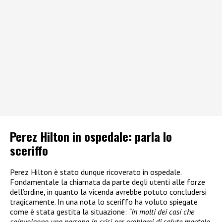
Perez Hilton in ospedale: parla lo
sceriffo
Perez Hilton è stato dunque ricoverato in ospedale.
Fondamentale la chiamata da parte degli utenti alle forze
dell’ordine, in quanto la vicenda avrebbe potuto concludersi
tragicamente. In una nota lo sceriffo ha voluto spiegate
come è stata gestita la situazione:
“In molti dei casi che
coinvolgono una persona in crisi per problemi di salute mentale