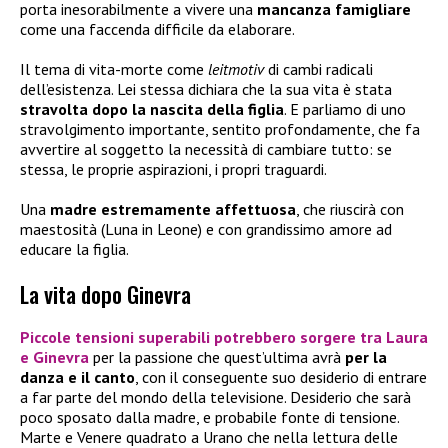
porta inesorabilmente a vivere una
mancanza famigliare
come una faccenda difficile da elaborare.
Il tema di vita-morte come
leitmotiv
di cambi radicali
dell’esistenza. Lei stessa dichiara che la sua vita è stata
stravolta dopo la nascita della figlia
. E parliamo di uno
stravolgimento importante, sentito profondamente, che fa
avvertire al soggetto la necessità di cambiare tutto: se
stessa, le proprie aspirazioni, i propri traguardi.
Una
madre estremamente affettuosa
, che riuscirà con
maestosità (Luna in Leone) e con grandissimo amore ad
educare la figlia.
La vita dopo Ginevra
Piccole tensioni
superabili potrebbero sorgere
tra Laura
e Ginevra
per la passione che quest’ultima avrà
per la
danza e il canto
, con il conseguente suo desiderio di entrare
a far parte del mondo della televisione. Desiderio che sarà
poco sposato dalla madre, e probabile fonte di tensione.
Marte e Venere quadrato a Urano che nella lettura delle