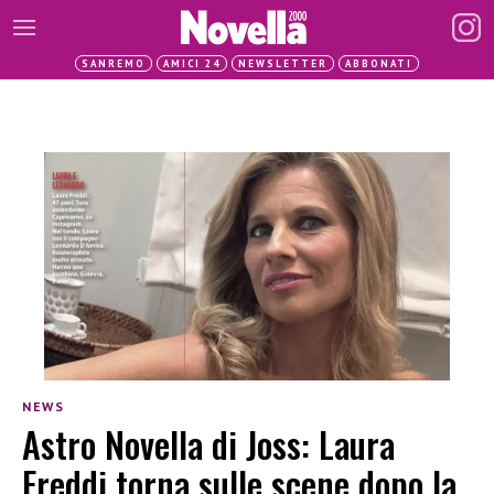
SANREMO
AMICI 24
NEWSLETTER
ABBONATI
NEWS
Astro Novella di Joss: Laura
Freddi torna sulle scene dopo la