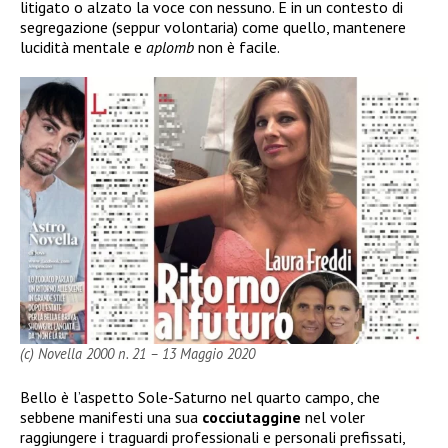
litigato o alzato la voce con nessuno. E in un contesto di
segregazione (seppur volontaria) come quello, mantenere
lucidità mentale e
aplomb
non è facile.
(c) Novella 2000 n. 21 – 13 Maggio 2020
Bello è l’aspetto Sole-Saturno nel quarto campo, che
sebbene manifesti una sua
cocciutaggine
nel voler
raggiungere i traguardi professionali e personali prefissati,