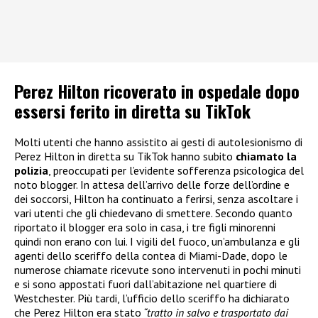
Perez Hilton ricoverato in ospedale dopo
essersi ferito in diretta su TikTok
Molti utenti che hanno assistito ai gesti di autolesionismo di
Perez Hilton in diretta su TikTok hanno subito
chiamato la
polizia
, preoccupati per l’evidente sofferenza psicologica del
noto blogger. In attesa dell’arrivo delle forze dell’ordine e
dei soccorsi, Hilton ha continuato a ferirsi, senza ascoltare i
vari utenti che gli chiedevano di smettere. Secondo quanto
riportato il blogger era solo in casa, i tre figli minorenni
quindi non erano con lui. I vigili del fuoco, un’ambulanza e gli
agenti dello sceriffo della contea di Miami-Dade, dopo le
numerose chiamate ricevute sono intervenuti in pochi minuti
e si sono appostati fuori dall’abitazione nel quartiere di
Westchester. Più tardi, l’ufficio dello sceriffo ha dichiarato
che Perez Hilton era stato
“tratto in salvo e trasportato dai