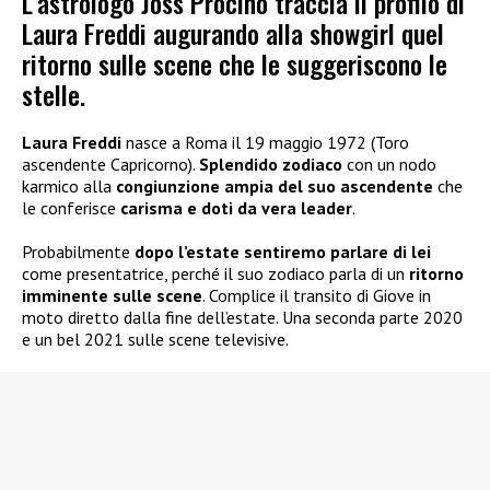
L’astrologo Joss Procino traccia il profilo di
Laura Freddi augurando alla showgirl quel
ritorno sulle scene che le suggeriscono le
stelle.
Laura Freddi
nasce a Roma il 19 maggio 1972 (Toro
ascendente Capricorno).
Splendido zodiaco
con un nodo
karmico alla
congiunzione ampia del suo ascendente
che
le conferisce
carisma e doti da vera leader
.
Probabilmente
dopo l’estate sentiremo parlare di lei
come presentatrice, perché il suo zodiaco parla di un
ritorno
imminente sulle scene
. Complice il transito di Giove in
moto diretto dalla fine dell’estate. Una seconda parte 2020
e un bel 2021 sulle scene televisive.