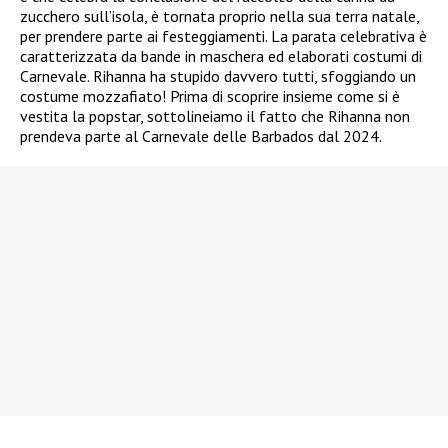
zucchero sull’isola, è tornata proprio nella sua terra natale,
per prendere parte ai festeggiamenti. La parata celebrativa è
caratterizzata da bande in maschera ed elaborati costumi di
Carnevale. Rihanna ha stupido davvero tutti, sfoggiando un
costume mozzafiato! Prima di scoprire insieme come si è
vestita la popstar, sottolineiamo il fatto che Rihanna non
prendeva parte al Carnevale delle Barbados dal 2024.