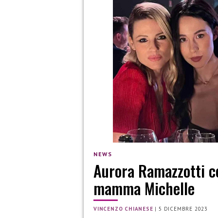
NEWS
Aurora Ramazzotti co
mamma Michelle
VINCENZO CHIANESE
|
5 DICEMBRE 2023