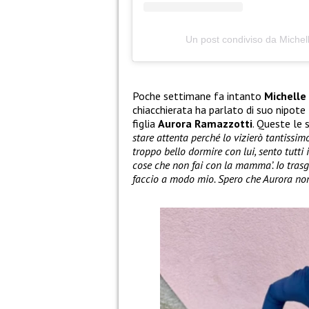
Un post condiviso da Miche
Poche settimane fa intanto
Michelle
chiacchierata ha parlato di suo nipote
figlia
Aurora Ramazzotti
. Queste le 
stare attenta perché lo vizierò tantissi
troppo bello dormire con lui, sento tutti i
cose che non fai con la mamma’. Io trasgr
faccio a modo mio. Spero che Aurora non