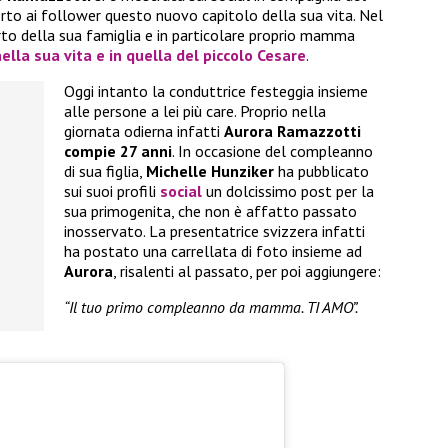
to ai follower questo nuovo capitolo della sua vita. Nel
rto della sua famiglia e in particolare proprio mamma
lla sua vita e in quella del piccolo
Cesare
.
Oggi intanto la conduttrice festeggia insieme
alle persone a lei più care. Proprio nella
giornata odierna infatti
Aurora Ramazzotti
compie 27 anni
. In occasione del compleanno
di sua figlia,
Michelle Hunziker
ha pubblicato
sui suoi profili
social
un dolcissimo post per la
sua primogenita, che non è affatto passato
inosservato. La presentatrice svizzera infatti
ha postato una carrellata di foto insieme ad
Aurora
, risalenti al passato, per poi aggiungere:
“Il tuo primo compleanno da mamma. TI AMO”.