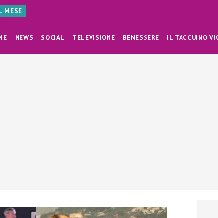
AL MESE
ME
NEWS
SOCIAL
TELEVISIONE
BENESSERE
IL TACCUINO VI