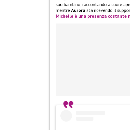
suo bambino, raccontando a cuore aper
mentre
Aurora
sta ricevendo il suppo
Michelle
è una presenza costante ne