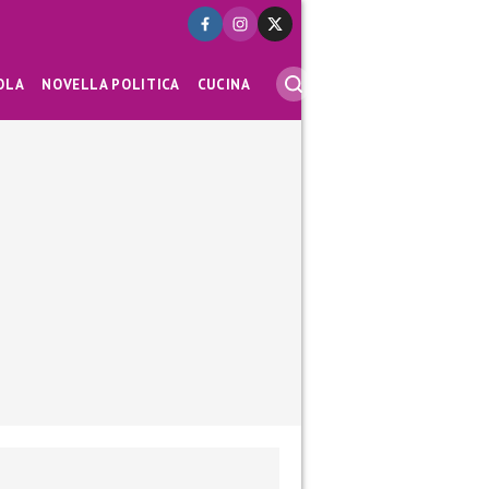
OLA
NOVELLA POLITICA
CUCINA