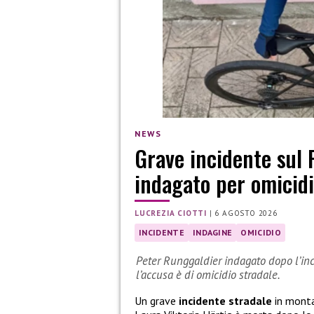
NEWS
Grave incidente sul 
indagato per omicidi
LUCREZIA CIOTTI
|
6 AGOSTO 2026
INCIDENTE
INDAGINE
OMICIDIO
Peter Runggaldier indagato dopo l’inci
l’accusa è di omicidio stradale.
Un grave
incidente stradale
in monta