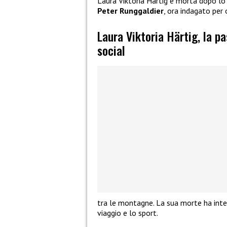
Laura Viktoria Härtig è morta dopo l
Peter Runggaldier
, ora indagato per 
Laura Viktoria Härtig, la p
social
tra le montagne. La sua morte ha inter
viaggio e lo sport.