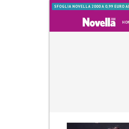
SFOGLIA NOVELLA 2000 A 0,99 EURO 
HO