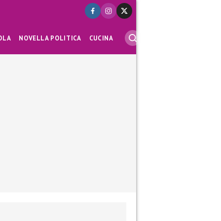
OLA
NOVELLA POLITICA
CUCINA