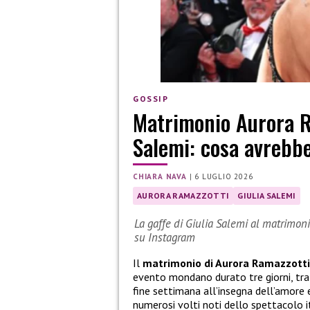
GOSSIP
Matrimonio Aurora Ra
Salemi: cosa avrebb
CHIARA NAVA
|
6 LUGLIO 2026
AURORA RAMAZZOTTI
GIULIA SALEMI
La gaffe di Giulia Salemi al matrimoni
su Instagram
Il
matrimonio di Aurora Ramazzotti
evento mondano durato tre giorni, tra r
fine settimana all’insegna dell’amore e 
numerosi volti noti dello spettacolo it