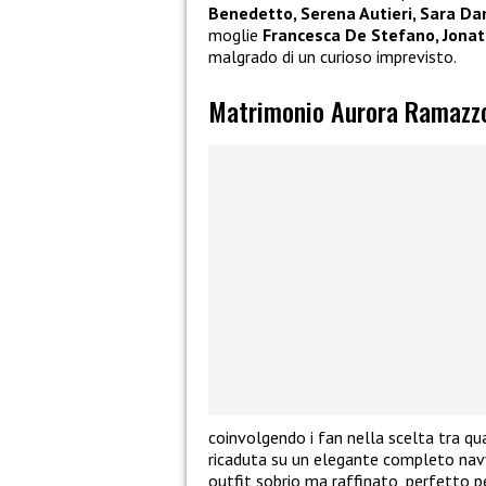
Benedetto, Serena Autieri, Sara Da
moglie
Francesca De Stefano, Jonat
malgrado di un curioso imprevisto.
Matrimonio Aurora Ramazzott
coinvolgendo i fan nella scelta tra qu
ricaduta su un elegante completo nav
outfit sobrio ma raffinato, perfetto pe