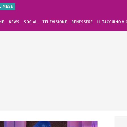
AL MESE
ME
NEWS
SOCIAL
TELEVISIONE
BENESSERE
IL TACCUINO VI