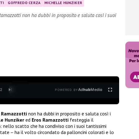
TI
GOFFREDO CERZA
MICHELLE HUNZIKER
amazzotti non ha dubbi in proposito e saluta così i suoi
Ad
hub
Media
/
2
POWERED BY
 Ramazzotti
non ha dubbi in proposito e saluta così i
le Hunziker
ed
Eros Ramazzotti
festeggia il
nello scatto che ha condiviso con i suoi tantissimi
tate – ha il volto circondato da palloncini colorati e lo