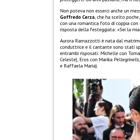
Non poteva non esserci anche un mess
Goffredo Cerza
, che ha scelto poche,
con una romantica foto di coppia con t
risposta della festeggiata: «Sei la mia
Aurora Ramazzotti è nata dal matrimo
conduttrice e il cantante sono stati sp
entrambi risposati: Michelle con Toma
Celeste), Eros con Marika Pellegrinell
e Raffaela Maria).