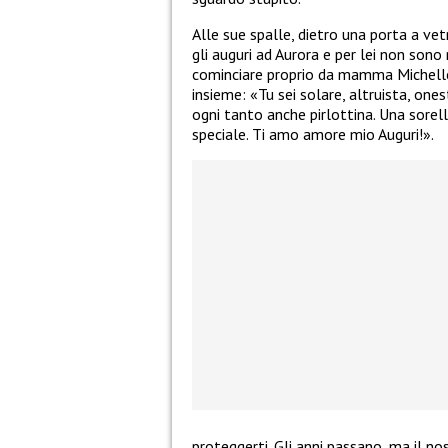
Alle sue spalle, dietro una porta a ve
gli auguri ad Aurora e per lei non sono 
cominciare proprio da mamma Michelle,
insieme: «Tu sei solare, altruista, onest
ogni tanto anche pirlottina. Una sore
speciale. Ti amo amore mio Auguri!».
proteggerti. Gli anni passano, ma il 