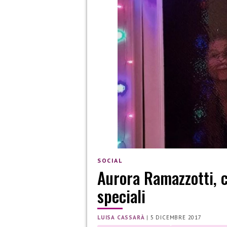
SOCIAL
Aurora Ramazzotti, 
speciali
LUISA CASSARÀ
|
5 DICEMBRE 2017