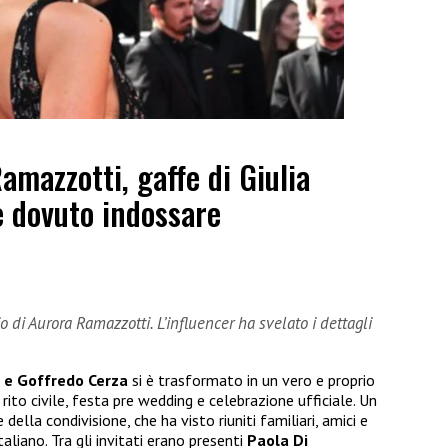
mazzotti, gaffe di Giulia
e dovuto indossare
o di Aurora Ramazzotti. L’influencer ha svelato i dettagli
 e Goffredo Cerza
si è trasformato in un vero e proprio
ito civile, festa pre wedding e celebrazione ufficiale. Un
della condivisione, che ha visto riuniti familiari, amici e
aliano. Tra gli invitati erano presenti
Paola Di