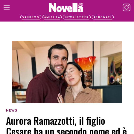
SANREMO
AMICI 24
NEWSLETTER
ABBONATI
NEWS
Aurora Ramazzotti, il figlio
Cesare ha un secondo nome ed è