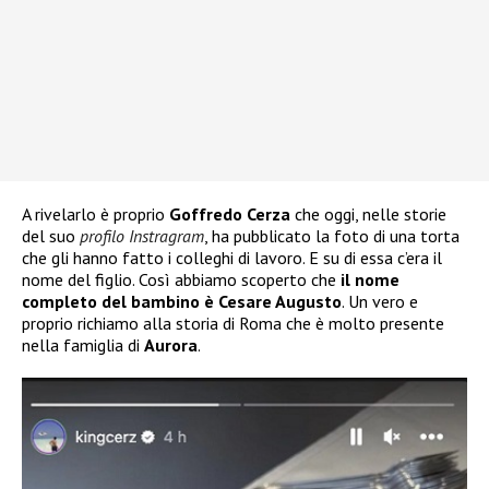
A rivelarlo è proprio
Goffredo Cerza
che oggi, nelle storie
del suo
profilo Instragram
, ha pubblicato la foto di una torta
che gli hanno fatto i colleghi di lavoro. E su di essa c’era il
nome del figlio. Così abbiamo scoperto che
il nome
completo del bambino è Cesare Augusto
. Un vero e
proprio richiamo alla storia di Roma che è molto presente
nella famiglia di
Aurora
.