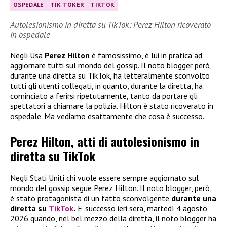
OSPEDALE
TIK TOKER
TIKTOK
Autolesionismo in diretta su TikTok: Perez Hilton ricoverato
in ospedale
Negli Usa
Perez Hilton
è famosissimo, è lui in pratica ad
aggiornare tutti sul mondo del gossip. Il noto blogger però,
durante una diretta su TikTok, ha letteralmente sconvolto
tutti gli utenti collegati, in quanto, durante la diretta, ha
cominciato a ferirsi ripetutamente, tanto da portare gli
spettatori a chiamare la polizia. Hilton è stato ricoverato in
ospedale. Ma vediamo esattamente che cosa è successo.
Perez Hilton, atti di autolesionismo in
diretta su TikTok
Negli Stati Uniti chi vuole essere sempre aggiornato sul
mondo del gossip segue Perez Hilton. Il noto blogger, però,
è stato protagonista di un fatto sconvolgente
durante una
diretta su
TikTok
.
E’ successo ieri sera, martedì 4 agosto
2026 quando, nel bel mezzo della diretta, il noto blogger ha