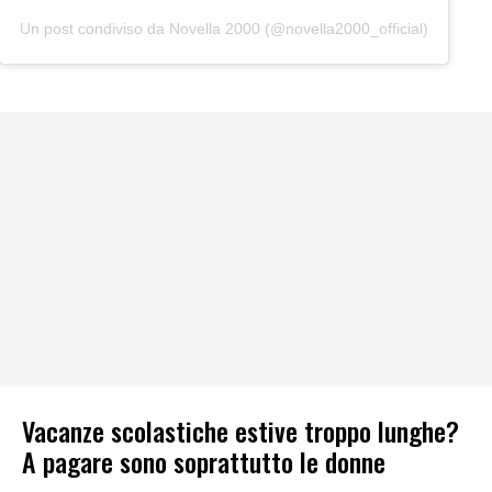
Un post condiviso da Novella 2000 (@novella2000_official)
Vacanze scolastiche estive troppo lunghe?
A pagare sono soprattutto le donne