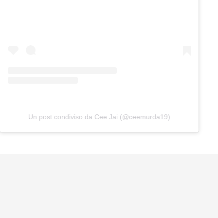
Un post condiviso da Cee Jai (@ceemurda19)