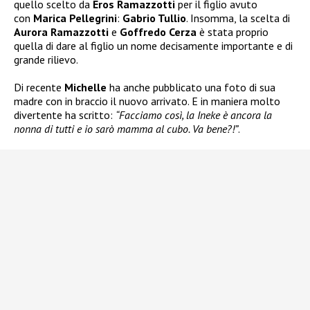
quello scelto da
Eros Ramazzotti
per il figlio avuto
con
Marica Pellegrini
:
Gabrio Tullio
. Insomma, la scelta di
Aurora Ramazzotti
e
Goffredo Cerza
è stata proprio
quella di dare al figlio un nome decisamente importante e di
grande rilievo.
Di recente
Michelle
ha anche pubblicato una foto di sua
madre con in braccio il nuovo arrivato. E in maniera molto
divertente ha scritto:
“Facciamo così, la Ineke è ancora la
nonna di tutti e io sarò mamma al cubo. Va bene?!”
.