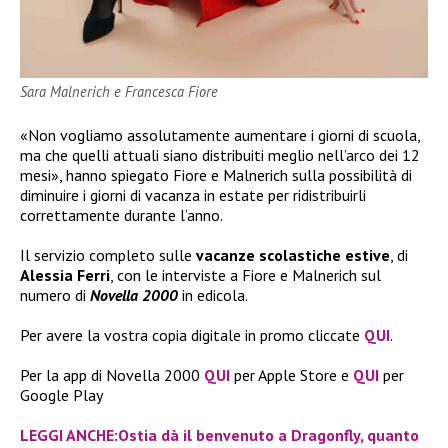
Sara Malnerich e Francesca Fiore
«Non vogliamo assolutamente aumentare i giorni di scuola,
ma che quelli attuali siano distribuiti meglio nell’arco dei 12
mesi», hanno spiegato Fiore e Malnerich sulla possibilità di
diminuire i giorni di vacanza in estate per ridistribuirli
correttamente durante l’anno.
Il servizio completo sulle
vacanze scolastiche estive
, di
Alessia Ferri
, con le interviste a Fiore e Malnerich sul
numero di
Novella 2000
in edicola.
Per avere la vostra copia digitale in promo cliccate
QUI
.
Per la app di Novella 2000
QUI
per Apple Store e
QUI
per
Google Play
LEGGI ANCHE:Ostia dà il benvenuto a Dragonfly, quanto