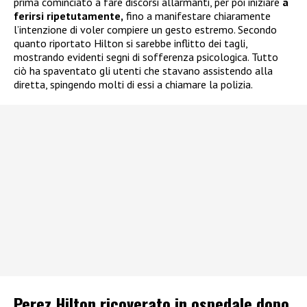
prima cominciato a fare discorsi allarmanti, per poi iniziare
a
ferirsi ripetutamente,
fino a manifestare chiaramente
l’intenzione di voler compiere un gesto estremo. Secondo
quanto riportato Hilton si sarebbe inflitto dei tagli,
mostrando evidenti segni di sofferenza psicologica. Tutto
ciò ha spaventato gli utenti che stavano assistendo alla
diretta, spingendo molti di essi a chiamare la polizia.
Perez Hilton ricoverato in ospedale dopo