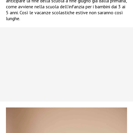
anticipare la fine della scuola a fine giugno già dalla primaria,
come avviene nella scuola dell’infanzia per i bambini dai 3 ai
5 anni. Così le vacanze scolastiche estive non saranno così
lunghe.