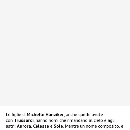
Le figlie di
Michelle Hunziker
, anche quelle avute
con
Trussardi
, hanno nomi che rimandano al cielo e agli
astri:
Aurora
,
Celeste
e
Sole
. Mentre un nome composito, è