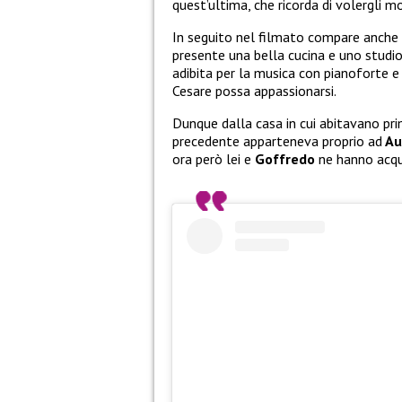
quest’ultima, che ricorda di volergli m
In seguito nel filmato compare anche u
presente una bella cucina e uno studio
adibita per la musica con pianoforte e 
Cesare possa appassionarsi.
Dunque dalla casa in cui abitavano pri
precedente apparteneva proprio ad
Au
ora però lei e
Goffredo
ne hanno acqui