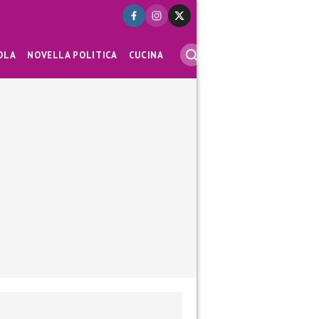
OLA
NOVELLA POLITICA
CUCINA