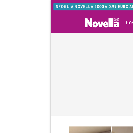
SFOGLIA NOVELLA 2000 A 0,99 EURO 
HO