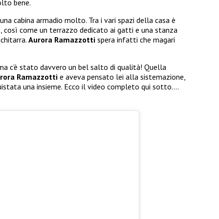
olto bene.
na cabina armadio molto. Tra i vari spazi della casa è
, così come un terrazzo dedicato ai gatti e una stanza
chitarra.
Aurora Ramazzotti
spera infatti che magari
ma c’è stato davvero un bel salto di qualità! Quella
rora Ramazzotti
e aveva pensato lei alla sistemazione,
stata una insieme. Ecco il video completo qui sotto….