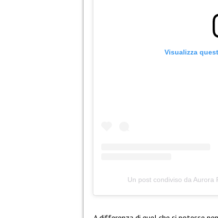
Visualizza ques
Un post condiviso da Aurora
A differenza di quel che si potesse pe