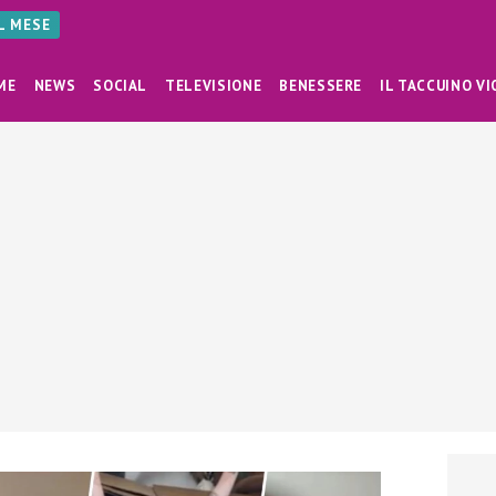
AL MESE
ME
NEWS
SOCIAL
TELEVISIONE
BENESSERE
IL TACCUINO VI