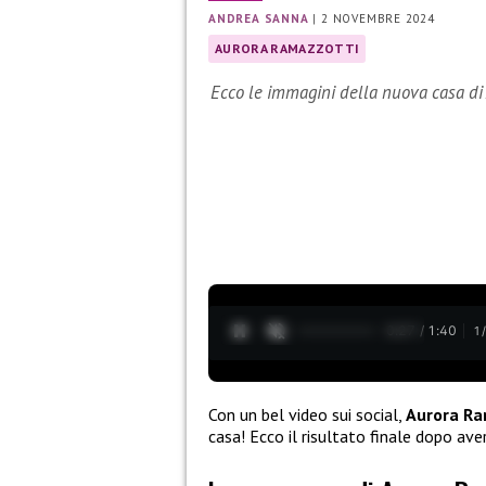
ANDREA SANNA
|
2 NOVEMBRE 2024
AURORA RAMAZZOTTI
Ecco le immagini della nuova casa di
0:28 / 1:40
1
Con un bel video sui social,
Aurora R
casa! Ecco il risultato finale dopo ave