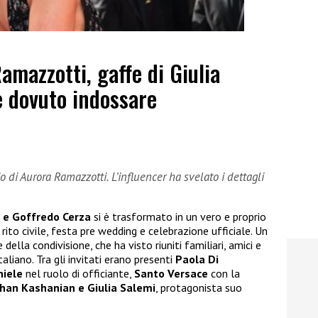
mazzotti, gaffe di Giulia
e dovuto indossare
o di Aurora Ramazzotti. L’influencer ha svelato i dettagli
 e Goffredo Cerza
si è trasformato in un vero e proprio
ito civile, festa pre wedding e celebrazione ufficiale. Un
della condivisione, che ha visto riuniti familiari, amici e
aliano. Tra gli invitati erano presenti
Paola Di
niele
nel ruolo di officiante,
Santo Versace
con la
han Kashanian e Giulia Salemi
, protagonista suo