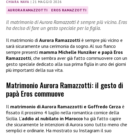
CHIARA NAVA
|
21 MAGGIO 2026
AURORA RAMAZZOTTI
EROS RAMAZZOTTI
Il matrimonio di Aurora Ramazzotti è sempre più vicino. Eros
ha deciso di fare un gesto speciale per la figlia.
Il matrimonio di
Aurora Ramazzotti
è sempre più vicino e
sarà sicuramente una cerimonia da sogno. Al suo fianco
sempre presenti
mamma Michelle Hunziker e papà Eros
Ramazzotti
, che sembra aver già fatto commuovere con un
gesto speciale dedicato alla sua prima figlia in uno dei giorni
più importanti della sua vita.
Matrimonio Aurora Ramazzotti: il gesto di
papà Eros commuove
Il
matrimonio di Aurora Ramazzotti e Goffredo Cerza
è
fissato il prossimo 4 luglio nella romantica cornice della
Sicilia. L’
addio al nubilato in Marocco
ha già fatto capire
che sicuramente le intenzioni di Aurora sono tutto meno che
semplici e ordinarie. Ha mostrato su Instagram il suo