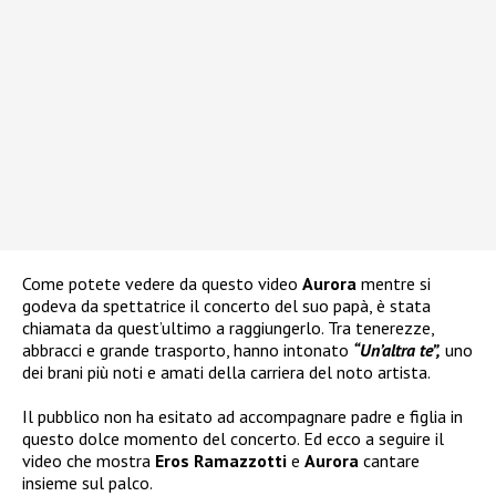
Come potete vedere da questo video
Aurora
mentre si
godeva da spettatrice il concerto del suo papà, è stata
chiamata da quest’ultimo a raggiungerlo. Tra tenerezze,
abbracci e grande trasporto, hanno intonato
“Un’altra te”,
uno
dei brani più noti e amati della carriera del noto artista.
Il pubblico non ha esitato ad accompagnare padre e figlia in
questo dolce momento del concerto. Ed ecco a seguire il
video che mostra
Eros Ramazzotti
e
Aurora
cantare
insieme sul palco.