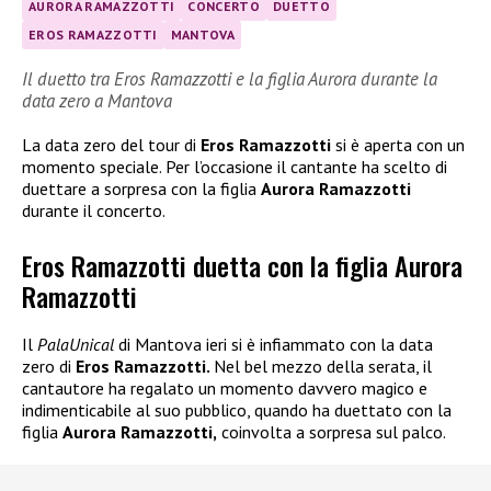
AURORA RAMAZZOTTI
CONCERTO
DUETTO
EROS RAMAZZOTTI
MANTOVA
Il duetto tra Eros Ramazzotti e la figlia Aurora durante la
data zero a Mantova
La data zero del tour di
Eros Ramazzotti
si è aperta con un
momento speciale. Per l’occasione il cantante ha scelto di
duettare a sorpresa con la figlia
Aurora Ramazzotti
durante il concerto.
Eros Ramazzotti duetta con la figlia Aurora
Ramazzotti
Il
PalaUnical
di Mantova ieri si è infiammato con la data
zero di
Eros Ramazzotti.
Nel bel mezzo della serata, il
cantautore ha regalato un momento davvero magico e
indimenticabile al suo pubblico, quando ha duettato con la
figlia
Aurora Ramazzotti,
coinvolta a sorpresa sul palco.