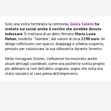
Solo una volta terminata la cerimonia,
Giulia Salemi
ha
svelato sui social anche il vestito che avrebbe dovuto
indossare
. Si trattava di un abito firmato
Maria Lucia
Hohan
, modello “Yasmine”, dal valore di circa
2290 euro
. Un
design sofisticato con spacco, drappeggi e schiena scoperta,
pensato per valorizzare la sua silhouette durante l’evento.
Nelle Instagram Stories, l’influencer ha mostrato anche
alcuni dettagli coordinati, come una pochette scelta proprio
per abbinarsi ai toni dell’abito originale, segno che nulla era
stato lasciato al caso prima dell’imprevisto.