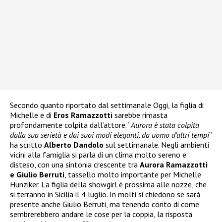
Secondo quanto riportato dal settimanale Oggi, la figlia di
Michelle e di
Eros Ramazzotti
sarebbe rimasta
profondamente colpita dall’attore. “
Aurora è stata colpita
dalla sua serietà e dai suoi modi eleganti, da uomo d’altri tempi
”
ha scritto
Alberto Dandolo
sul settimanale. Negli ambienti
vicini alla famiglia si parla di un clima molto sereno e
disteso, con una sintonia crescente tra
Aurora Ramazzotti
e Giulio Berruti
, tassello molto importante per Michelle
Hunziker. La figlia della showgirl è prossima alle nozze, che
si terranno in Sicilia il 4 luglio. In molti si chiedono se sarà
presente anche Giulio Berruti, ma tenendo conto di come
sembrerebbero andare le cose per la coppia, la risposta