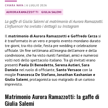
CHIARA NAVA
|
6 LUGLIO 2026
AURORA RAMAZZOTTI
GIULIA SALEMI
La gaffe di Giulia Salemi al matrimonio di Aurora Ramazzotti.
L’influencer ha svelato i dettagli su Instagram
Il
matrimonio di Aurora Ramazzotti e Goffredo Cerza
si
è trasformato in un vero e proprio evento mondano durato
tre giorni, tra rito civile, festa pre wedding e celebrazione
ufficiale. Un fine settimana all’insegna dell’amore e della
condivisione, che ha visto riuniti familiari, amici e numerosi
volti noti dello spettacolo italiano. Tra gli invitati erano
presenti
Paola Di Benedetto, Serena Autieri, Sara
Daniele
nel ruolo di officiante,
Santo Versace
con la
moglie
Francesca De Stefano, Jonathan Kashanian e
Giulia Salemi
, protagonista suo malgrado di un curioso
imprevisto.
Matrimonio Aurora Ramazzotti: la gaffe di
Giulia Salemi