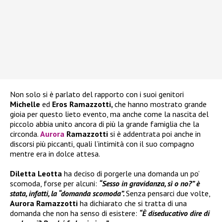
Non solo si è parlato del rapporto con i suoi genitori
Michelle
ed
Eros Ramazzotti,
che hanno mostrato grande
gioia per questo lieto evento, ma anche come la nascita del
piccolo abbia unito ancora di più la grande famiglia che la
circonda.
Aurora
Ramazzotti
si è addentrata poi anche in
discorsi più piccanti, quali l’intimità con il suo compagno
mentre era in dolce attesa.
Diletta Leotta
ha deciso di porgerle una domanda un po’
scomoda, forse per alcuni:
“Sesso in gravidanza, sì o no?” è
stata, infatti, la “domanda scomoda”.
Senza pensarci due volte,
Aurora Ramazzotti
ha dichiarato che si tratta di una
domanda che non ha senso di esistere:
“È diseducativo dire di