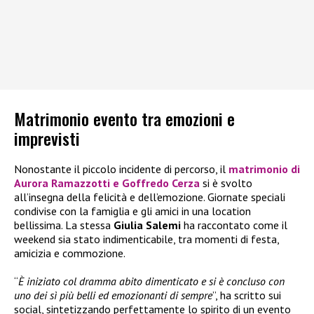
Matrimonio evento tra emozioni e
imprevisti
Nonostante il piccolo incidente di percorso, il
matrimonio di
Aurora Ramazzotti e Goffredo Cerza
si è svolto
all’insegna della felicità e dell’emozione. Giornate speciali
condivise con la famiglia e gli amici in una location
bellissima. La stessa
Giulia Salemi
ha raccontato come il
weekend sia stato indimenticabile, tra momenti di festa,
amicizia e commozione.
“
È iniziato col dramma abito dimenticato e si è concluso con
uno dei sì più belli ed emozionanti di sempre
”, ha scritto sui
social, sintetizzando perfettamente lo spirito di un evento