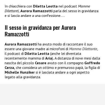
In chiacchiera con
Diletta Leotta
nel podcast
Mamme
Dilettanti,
Aurora Ramazzotti
parla del sesso in gravidanza
e si lascia andare a una confessione…..
Il sesso in gravidanza per Aurora
Ramazzotti
Aurora Ramazzotti
ha avuto modo di raccontare il suo
essere una giovane madre ai microfoni di
Mamma Dilettante
,
il podcast di
Diletta Leotta
(anche lei diventata
recentemente mamma di
Aria
)
.
A distanza di nove mesi dalla
nascita del piccolo
Cesare
avuto con il compagno
Goffredo
Cerza,
che considera un ottimo e premuroso papà, la figlia di
Michelle Hunziker
si è lasciata andare a ogni aspetto
legato alla gravidanza.