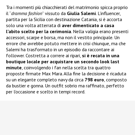
Tra i momenti più chiacchierati del matrimonio spicca proprio
il “
dramma fashion
” vissuto da
Giulia Salemi
. L’influencer,
partita per la Sicilia con destinazione Catania, si è accorta
solo una volta atterrata di
aver dimenticato a casa
l’abito scelto per la cerimonia
. Nella valigia erano presenti
accessori, scarpe e borsa, ma non il vestito principale. Un
errore che avrebbe potuto mettere in crisi chiunque, ma che
Salemi ha trasformato in un episodio da raccontare ai
follower. Costretta a correre ai ripari,
si è recata in una
boutique locale per acquistare un secondo look last
minute
, coinvolgendo i fan nella scelta tra quattro
proposte firmate Max Mara. Alla fine la decisione è ricaduta
su un elegante completo navy da circa
798 euro
, composto
da bustier e gonna. Un outfit sobrio ma raffinato, perfetto
per l’occasione e scelto in tempi record.