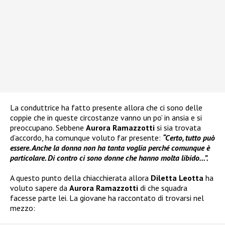
La conduttrice ha fatto presente allora che ci sono delle
coppie che in queste circostanze vanno un po’ in ansia e si
preoccupano. Sebbene
Aurora Ramazzotti
si sia trovata
d’accordo, ha comunque voluto far presente:
“Certo, tutto può
essere. Anche la donna non ha tanta voglia perché comunque è
particolare. Di contro ci sono donne che hanno molta libido…”.
A questo punto della chiacchierata allora
Diletta Leotta
ha
voluto sapere da
Aurora Ramazzotti
di che squadra
facesse parte lei. La giovane ha raccontato di trovarsi nel
mezzo: