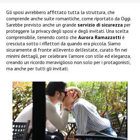
Gli sposi avrebbero affittato tutta la struttura, che
comprende anche suite romantiche, come riportato da Oggi.
Sarebbe previsto anche un grande
servizio di sicurezza
per
proteggere la privacy degli sposi e degli invitati. Una scelta
comprensibile, tenendo conto che
Aurora Ramazzotti
è
cresciuta sotto i riflettori da quando era piccola. Siamo
sicuramente di fronte all’evento dell’estate, curato fin nei
minimi dettagli, per celebrare l’amore con stile ed eleganza,
creando un ricordo meraviglioso non solo per i protagonisti,
ma anche per tutti gli invitati.