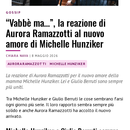
GOSSIP
“Vabbè ma…”, la reazione di
Aurora Ramazzotti al nuovo
amore di Michelle Hunziker
CHIARA NAVA
|
8 MAGGIO 2026
AURORA RAMAZZOTTI
MICHELLE HUNZIKER
La reazione di Aurora Ramazzotti per il nuovo amore della
mamma Michelle Hunziker. Lei e Giulio Berruti sono sempre
più uniti.
Tra Michelle Hunziker e Giulio Berruti le cose sembrano farsi
ogni giorno più serie. Il loro rapporto sembra sempre più
solido e anche Aurora Ramazzotti ha accolto il nuovo
arrivato.