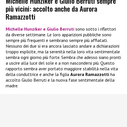
Michelle Hunziker e Giulio Berruti sempre
più vicini: accolto anche da Aurora
Ramazzotti
Michelle Hunziker e Giulio Berruti
sono sotto i riflettori
da diverse settimane. Le loro apparizioni pubbliche sono
sempre più frequenti e sembrano sempre più affiatati.
Nessuno dei due si era ancora lasciato andare a dichiarazioni
troppo esplicite, ma la serenità nella loro vita sentimentale
sembra ogni giorno più forte. Sembra che adesso siano pronti
a uscire alla luce del sole e a non nascondersi più. Questo
rapporto sembra aver portato maggiore stabilità nella vita
della conduttrice e anche la figlia
Aurora Ramazzotti
ha
accolto Giulio Berruti e la nuova fase sentimentale della
madre.