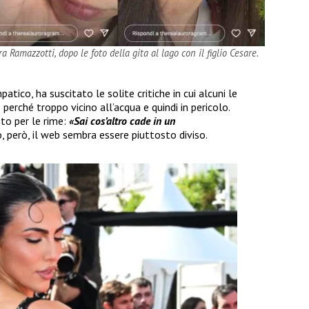
 Ramazzotti, dopo le foto della gita al lago con il figlio Cesare.
tico, ha suscitato le solite critiche in cui alcuni le
erché troppo vicino all’acqua e quindi in pericolo.
sto per le rime:
«Sai cos’altro cade in un
 però, il web sembra essere piuttosto diviso.