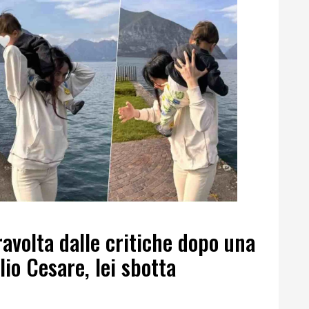
avolta dalle critiche dopo una
glio Cesare, lei sbotta