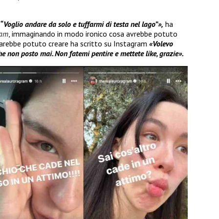
oglio andare da solo e tuffarmi di testa nel lago”»,
ha
ram
, immaginando in modo ironico cosa avrebbe potuto
 sarebbe potuto creare ha scritto su Instagram
«Volevo
he non posto mai. Non fatemi pentire e mettete like, grazie».