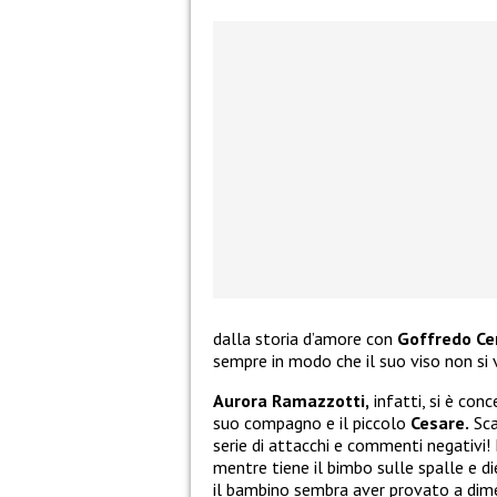
dalla storia d’amore con
Goffredo Ce
sempre in modo che il suo viso non si 
Aurora Ramazzotti,
infatti, si è con
suo compagno e il piccolo
Cesare.
Sca
serie di attacchi e commenti negativi! L
mentre tiene il bimbo sulle spalle e d
il bambino sembra aver provato a dime