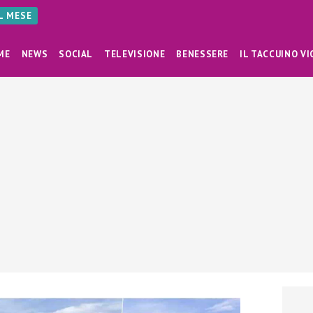
AL MESE
ME
NEWS
SOCIAL
TELEVISIONE
BENESSERE
IL TACCUINO VI