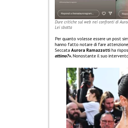
Dure critiche sul web nei confronti di Aurora
Lei sbotta
Per quanto volesse essere un post simpa
hanno fatto notare di fare attenzione p
Seccata
Aurora Ramazzotti
ha rispo
attimo?».
Nonostante il suo intervento,