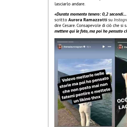
lasciarlo andare.
«Durata momento tenero: 0,2 secondi… “V
scritto
Aurora Ramazzotti
su
Instag
dire Cesare. Consapevole di ciò che si
mettere qui le foto, ma poi ho pensato c