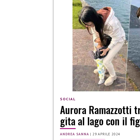
SOCIAL
Aurora Ramazzotti tr
gita al lago con il fi
ANDREA SANNA
|
29 APRILE 2024