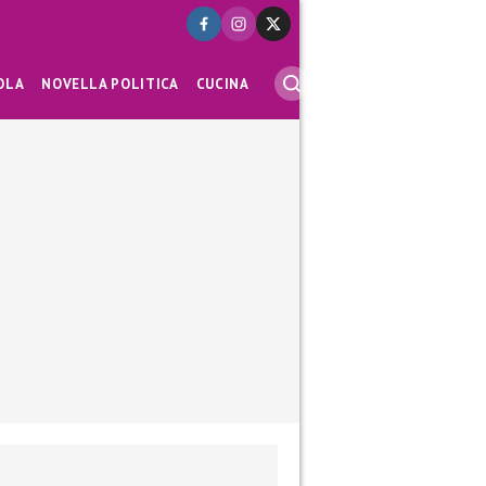
OLA
NOVELLA POLITICA
CUCINA