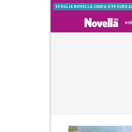
SFOGLIA NOVELLA 2000 A 0,99 EURO 
HO