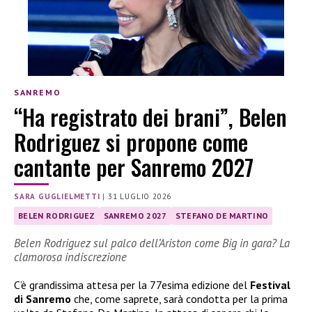
SANREMO
“Ha registrato dei brani”, Belen
Rodriguez si propone come
cantante per Sanremo 2027
SARA GUGLIELMETTI
|
31 LUGLIO 2026
BELEN RODRIGUEZ
SANREMO 2027
STEFANO DE MARTINO
Belen Rodriguez sul palco dell’Ariston come Big in gara? La
clamorosa indiscrezione
C’è grandissima attesa per la 77esima edizione del
Festival
di Sanremo
che, come saprete, sarà condotta per la prima