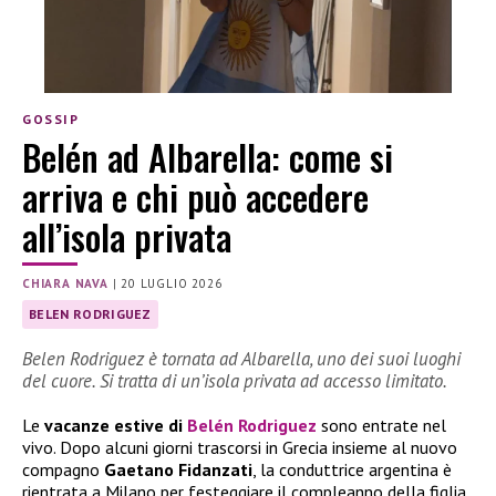
GOSSIP
Belén ad Albarella: come si
arriva e chi può accedere
all’isola privata
CHIARA NAVA
|
20 LUGLIO 2026
BELEN RODRIGUEZ
Belen Rodriguez è tornata ad Albarella, uno dei suoi luoghi
del cuore. Si tratta di un’isola privata ad accesso limitato.
Le
vacanze estive di
Belén Rodriguez
sono entrate nel
vivo. Dopo alcuni giorni trascorsi in Grecia insieme al nuovo
compagno
Gaetano Fidanzati
, la conduttrice argentina è
rientrata a Milano per festeggiare il compleanno della figlia