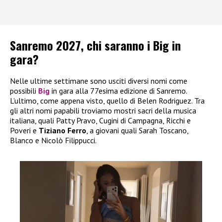
Sanremo 2027, chi saranno i Big in
gara?
Nelle ultime settimane sono usciti diversi nomi come
possibili
Big
in gara alla 77esima edizione di Sanremo.
L’ultimo, come appena visto, quello di Belen Rodriguez. Tra
gli altri nomi papabili troviamo mostri sacri della musica
italiana, quali Patty Pravo, Cugini di Campagna, Ricchi e
Poveri e
Tiziano Ferro
, a giovani quali Sarah Toscano,
Blanco e Nicolò Filippucci.