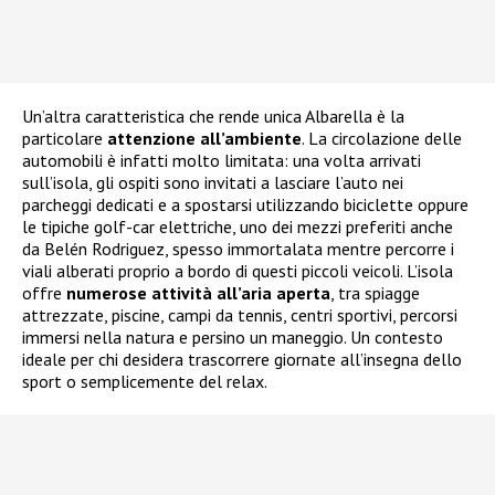
Un’altra caratteristica che rende unica Albarella è la
particolare
attenzione all’ambiente
. La circolazione delle
automobili è infatti molto limitata: una volta arrivati
sull’isola, gli ospiti sono invitati a lasciare l’auto nei
parcheggi dedicati e a spostarsi utilizzando biciclette oppure
le tipiche golf-car elettriche, uno dei mezzi preferiti anche
da Belén Rodriguez, spesso immortalata mentre percorre i
viali alberati proprio a bordo di questi piccoli veicoli. L’isola
offre
numerose attività all’aria aperta
, tra spiagge
attrezzate, piscine, campi da tennis, centri sportivi, percorsi
immersi nella natura e persino un maneggio. Un contesto
ideale per chi desidera trascorrere giornate all’insegna dello
sport o semplicemente del relax.