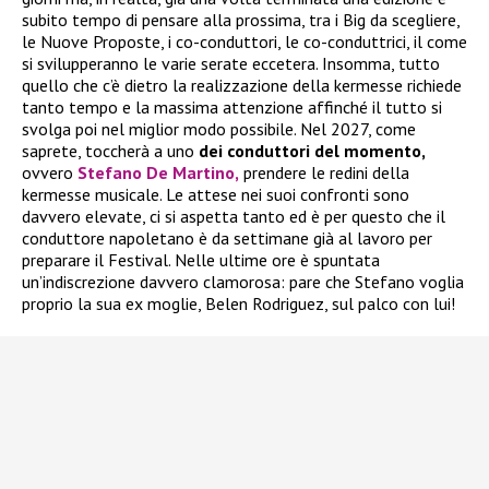
subito tempo di pensare alla prossima, tra i Big da scegliere,
le Nuove Proposte, i co-conduttori, le co-conduttrici, il come
si svilupperanno le varie serate eccetera. Insomma, tutto
quello che c’è dietro la realizzazione della kermesse richiede
tanto tempo e la massima attenzione affinché il tutto si
svolga poi nel miglior modo possibile. Nel 2027, come
saprete, toccherà a uno
dei conduttori del momento,
ovvero
Stefano De Martino,
prendere le redini della
kermesse musicale. Le attese nei suoi confronti sono
davvero elevate, ci si aspetta tanto ed è per questo che il
conduttore napoletano è da settimane già al lavoro per
preparare il Festival. Nelle ultime ore è spuntata
un’indiscrezione davvero clamorosa: pare che Stefano voglia
proprio la sua ex moglie, Belen Rodriguez, sul palco con lui!