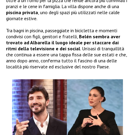
oltre a un forno per la pizza che rende ancora più conviviali i
pranzi e le cene in famiglia. La villa dispone anche di una
piscina privata
, uno degli spazi più utilizzati nelle calde
giornate estive.
Tra bagni in piscina, passeggiate in bicicletta e momenti
condivisi con figli, genitori e fratelli,
Belén sembra aver
trovato ad Albarella il luogo ideale per staccare dai
ritmi della televisione e dei social
. Un’oasi di tranquillità
che continua a essere una tappa fissa delle sue estati e che,
anno dopo anno, conferma tutto il fascino di una delle
località più riservate ed esclusive del nostro Paese.