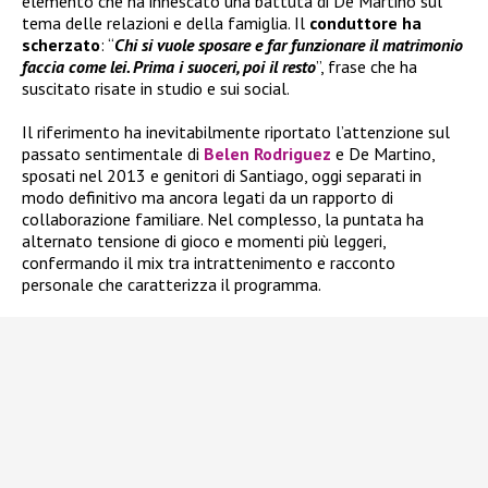
elemento che ha innescato una battuta di De Martino sul
tema delle relazioni e della famiglia. Il
conduttore ha
scherzato
: “
Chi si vuole sposare e far funzionare il matrimonio
faccia come lei. Prima i suoceri, poi il resto
”, frase che ha
suscitato risate in studio e sui social.
Il riferimento ha inevitabilmente riportato l’attenzione sul
passato sentimentale di
Belen Rodriguez
e De Martino,
sposati nel 2013 e genitori di Santiago, oggi separati in
modo definitivo ma ancora legati da un rapporto di
collaborazione familiare. Nel complesso, la puntata ha
alternato tensione di gioco e momenti più leggeri,
confermando il mix tra intrattenimento e racconto
personale che caratterizza il programma.