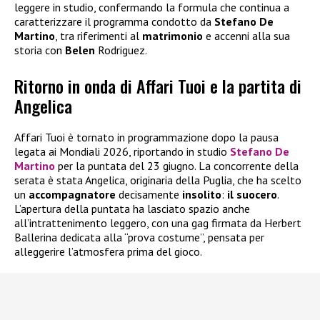
leggere in studio, confermando la formula che continua a
caratterizzare il programma condotto da
Stefano De
Martino
, tra riferimenti al
matrimonio
e accenni alla sua
storia con
Belen
Rodriguez.
Ritorno in onda di Affari Tuoi e la partita di
Angelica
Affari Tuoi è tornato in programmazione dopo la pausa
legata ai Mondiali 2026, riportando in studio
Stefano De
Martino
per la puntata del 23 giugno. La concorrente della
serata è stata Angelica, originaria della Puglia, che ha scelto
un
accompagnatore
decisamente
insolito
:
il suocero
.
L’apertura della puntata ha lasciato spazio anche
all’intrattenimento leggero, con una gag firmata da Herbert
Ballerina dedicata alla “prova costume”, pensata per
alleggerire l’atmosfera prima del gioco.