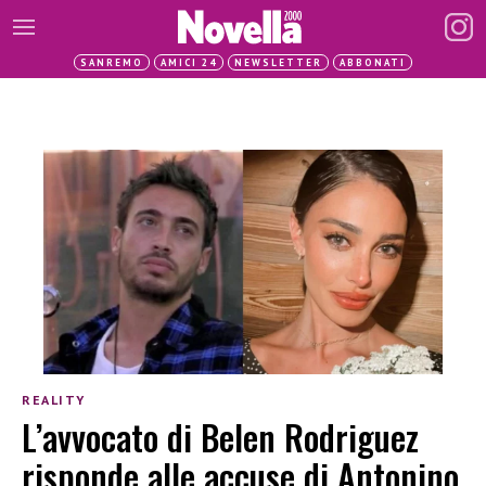
SANREMO
AMICI 24
NEWSLETTER
ABBONATI
REALITY
L’avvocato di Belen Rodriguez
risponde alle accuse di Antonino