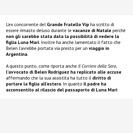
L’ex concorrente del
Grande Fratello Vip
ha scritto di
essere rimasto deluso durante le
vacanze di Natale
perché
non gli sarebbe stata data la possibilità di vedere la
figlia Luna Marì
. Inoltre ha anche lamentato il fatto che
Belen l’avrebbe portata via presto per un
viaggio in
Argentina
.
A questo punto, come riporta anche
Il Corriere della Sera
,
l’avvocato di Belen Rodriguez ha replicato alle accuse
affermando che la sua assistita ha tutto il
diritto di
portare la figlia all’estero
. In quanto
il padre ha
acconsentito al rilascio del passaporto di Luna Marì
: