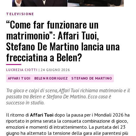
TELEVISIONE
“Come far funzionare un
matrimonio”: Affari Tuoi,
Stefano De Martino lancia una
frecciatina a Belen?
LUCREZIA CIOTTI
|
24 GIUGNO 2026
AFFARI TUOI
BELEN RODRIGUEZ
STEFANO DE MARTINO
Tra gioco e colpi di scena, Affari Tuoi richiama matrimonio e il
passato tra Belen e Stefano De Martino. Ecco cosa è
successo in studio.
Il ritorno di
Affari Tuoi
dopo la pausa per i Mondiali 2026 ha
riportato in prima serata la consueta combinazione di gioco,
emozioni e momenti di intrattenimento. La puntata del 23
giugno ha alternato la tensione della gara alle parentesi più