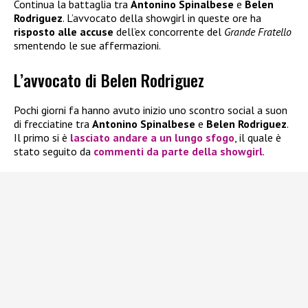
Continua la battaglia tra
Antonino Spinalbese
e
Belen
Rodriguez
. L’avvocato della showgirl in queste ore ha
risposto alle accuse
dell’ex concorrente del
Grande Fratello
smentendo le sue affermazioni.
L’avvocato di Belen Rodriguez
Pochi giorni fa hanno avuto inizio uno scontro social a suon
di frecciatine tra
Antonino Spinalbese
e
Belen Rodriguez
.
Il primo si è
lasciato andare a un lungo sfogo
, il quale è
stato seguito da
commenti da parte della showgirl
.