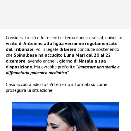
Considerato ciò e le recenti esternazioni sui social, quindi, le
visite di Antonino alla figlia verranno regolamentate
dal Tribunale
. Poi il legale di
Belen
conclude sostenendo
che
Spinalbese ha accudito Luna Marì dal 20 al 22
dicembre
, avendo anche il
giorno di Natale a sua
disposizione
. Ma avrebbe preferito “
innescare una sterile e
diffamatoria polemica mediatica
”
.
Casa accadrà adesso? Vi terremo informati su come
proseguirà la situazione.