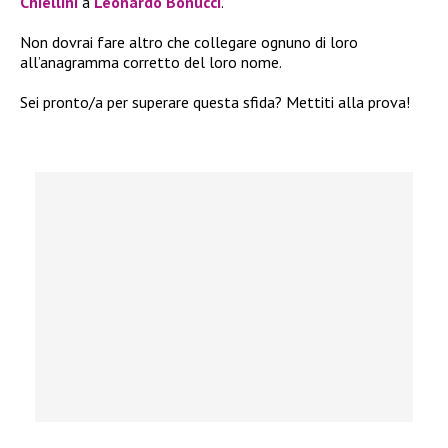
Chiellini
a
Leonardo Bonucci
.
Non dovrai fare altro che collegare ognuno di loro
all’anagramma corretto del loro nome.
Sei pronto/a per superare questa sfida? Mettiti alla prova!