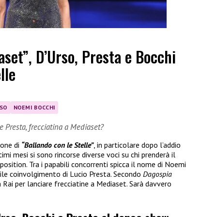
set”, D’Urso, Presta e Bocchi
lle
RSO
NOEMI BOCCHI
e Presta, frecciatina a Mediaset?
ione di
“Ballando con le Stelle”
, in particolare dopo l’addio
ltimi mesi si sono rincorse diverse voci su chi prenderà il
osition. Tra i papabili concorrenti spicca il nome di Noemi
ile coinvolgimento di Lucio Presta. Secondo
Dagospia
 Rai per lanciare frecciatine a Mediaset. Sarà davvero