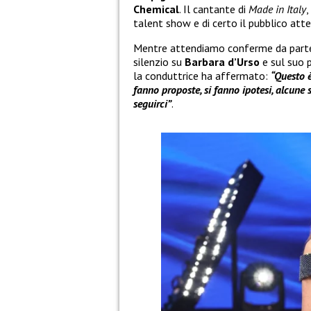
Chemical
. Il cantante di
Made in Italy
,
talent show e di certo il pubblico atte
Mentre attendiamo conferme da parte 
silenzio su
Barbara d’Urso
e sul suo p
la conduttrice ha affermato:
“Questo è
fanno proposte, si fanno ipotesi, alcune 
seguirci”
.