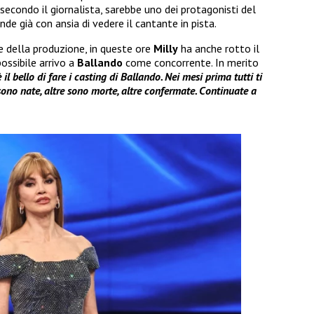
 secondo il giornalista, sarebbe uno dei protagonisti del
nde già con ansia di vedere il cantante in pista.
della produzione, in queste ore
Milly
ha anche rotto il
ossibile arrivo a
Ballando
come concorrente. In merito
 il bello di fare i casting di Ballando. Nei mesi prima tutti ti
sono nate, altre sono morte, altre confermate. Continuate a