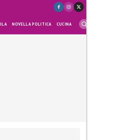
OLA
NOVELLA POLITICA
CUCINA