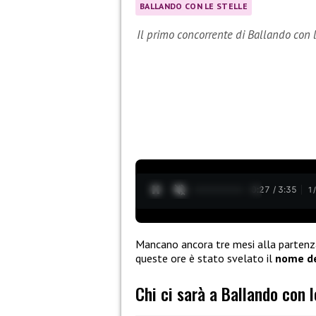
BALLANDO CON LE STELLE
Il primo concorrente di Ballando con 
0:28 / 3:35
1
Mancano ancora tre mesi alla partenz
queste ore è stato svelato il
nome de
Chi ci sarà a Ballando con 