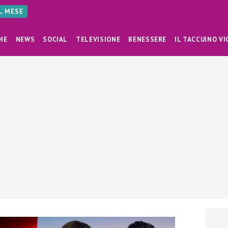
AL MESE
ME
NEWS
SOCIAL
TELEVISIONE
BENESSERE
IL TACCUINO VI