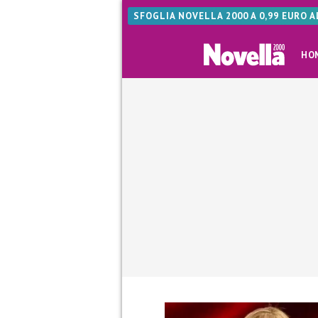
SFOGLIA NOVELLA 2000 A 0,99 EURO 
HO