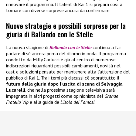
rinnovare il programma. Il talent di Rai 1 si prepara così a
tornare con diverse sorprese ancora da confermare.
Nuove strategie e possibili sorprese per la
giuria di Ballando con le Stelle
La nuova stagione di
Ballando con le Stelle
continua a far
parlare di sé ancora prima del ritorno in onda. Il programma
condotto da Milly Carlucci è già al centro di numerose
indiscrezioni riguardanti possibili cambiamenti, novità nel
cast e soluzioni pensate per mantenere alta l’attenzione del
pubblico di Rai 1. Tra i temi più discussi c’è soprattutto il
futuro della giuria dopo l’uscita di scena di Selvaggia
Lucarelli
, che nella prossima stagione televisiva sarà
impegnata in altri progetti come opinionista del
Grande
Fratello Vip
e alla guida de
L’Isola dei Famosi
.