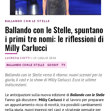
BALLANDO CON LE STELLE
Ballando con le Stelle, spuntano
i primi tre nomi: le riflessioni di
Milly Carlucci
LUCREZIA CIOTTI
|
13 LUGLIO 2026
BALLANDO CON LE STELLE
GOSSIP
TV
Ballando con le Stelle verso il ritorno: nuovi scenari per la
giuria, il cast e lo show di Milly Carlucci. Ecco le ultime
indiscrezioni.
Le anticipazioni sulla nuova edizione di
Ballando con le Stelle
fanno già discutere:
Milly Carlucci
è al lavoro per preparare
un appuntamento ricco di novità, tra possibili cambiamenti
nella giuria, nuovi ingressi nel cast e strategie pensate per