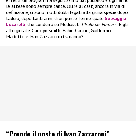
le attese sono sempre tante. Oltre al cast, ancora in via di
definizione, ci sono molti dubbi legati alla giuria specie dopo
l’addio, dopo tanti anni, di un punto fermo quale
Selvaggia
Lucarelli
, che condurrà su Mediaset “
L’Isola dei Famosi
“. E gli
altri giurati? Carolyn Smith, Fabio Canino, Guillermo
Mariotto e Ivan Zazzaroni ci saranno?
“Prende il posto di Ivan Zazzaroni”,