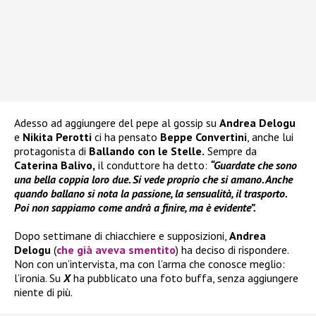
Adesso ad aggiungere del pepe al gossip su
Andrea Delogu
e
Nikita Perotti
ci ha pensato
Beppe Convertini
, anche lui
protagonista di
Ballando con le Stelle.
Sempre da
Caterina Balivo,
il conduttore ha detto:
“Guardate che sono
una bella coppia loro due. Si vede proprio che si amano. Anche
quando ballano si nota la passione, la sensualità, il trasporto.
Poi non sappiamo come andrà a finire, ma è evidente”.
Dopo settimane di chiacchiere e supposizioni,
Andrea
Delogu
(
che già aveva smentito
) ha deciso di rispondere.
Non con un’intervista, ma con l’arma che conosce meglio:
l’ironia. Su
X
ha pubblicato una foto buffa, senza aggiungere
niente di più.