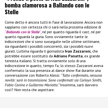
bomba clamorosa a Ballando con le
Stelle
Come detto è ancora tutti in fase di lavorazione. Ancora non
sappiamo con certezza chi ci sarà nella prossima edizione di
“
Ballando con le Stelle
“, né per quanto riguarda il cast, né per
quanto riguarda la giuria. Sono ovviamente tante le
indiscrezioni che si sono susseguite nelle ultime settimane,
sia riguardanti i possibili concorrenti, sia i possibili nuovi
giurati. L’ultima riguarda il giornalista
Ivan Zazzaroni,
che
potrebbe essere sostituito da
Adriano Panatta
, ex grande
tennista italiano. Si tratta ovviamente solo di una
indiscrezione in quanto, tempo fa, lo stesso Zazzaroni aveva
confermato la sua presenza al dance show Rai durante una
conversazione con Roberto Alessi:
“Tutto confermato, nessuna
novità: sarò in trasmissione. Sono confermati sia Carloyn Smith,
Fabio Canino e Guillermo Mariotto.”
Insomma, sarò davvero
così? Non resta che aspettare.