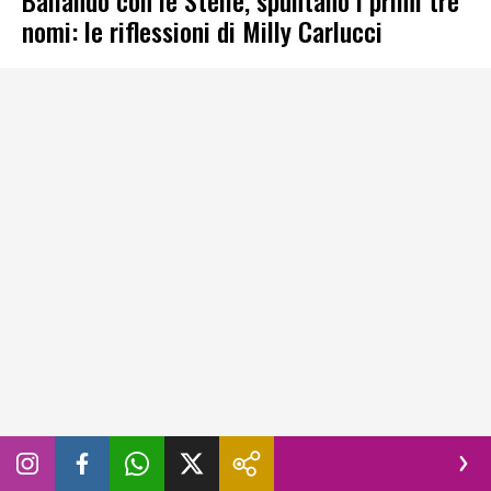
Ballando con le Stelle, spuntano i primi tre
nomi: le riflessioni di Milly Carlucci