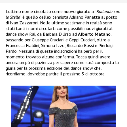
L’ultimo nome circolato come nuovo giurato a “
Ballando con
le Stelle
” è quello dell’ex tennista Adriano Panatta al posto
di Ivan Zazzaroni. Nelle ultime settimane in realtà sono
stati tanti i nomi circolarti come possibili nuovi giurati al
dance show Rai, da Barbara D’Urso ad
Alberto Matano
,
passando per Giuseppe Cruciani e Geppi Cucciari, oltre a
Francesca Fialdini, Simona Izzo, Riccardo Rossi e Pierluigi
Pardo. Nessuna di queste indiscrezioni ha però per il
momento trovato alcuna conferma. Tocca quindi avere
ancora un pò di pazienza per sapere come sarà composta la
giuria per la prossima edizione del dance show che,
ricordiamo, dovrebbe partire il prossimo 3 di ottobre.