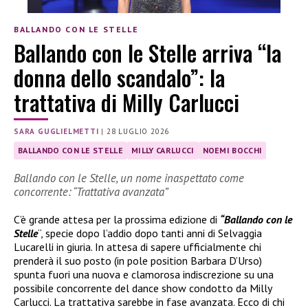
BALLANDO CON LE STELLE
Ballando con le Stelle arriva “la
donna dello scandalo”: la
trattativa di Milly Carlucci
SARA GUGLIELMETTI
|
28 LUGLIO 2026
BALLANDO CON LE STELLE
MILLY CARLUCCI
NOEMI BOCCHI
Ballando con le Stelle, un nome inaspettato come
concorrente: “Trattativa avanzata”
C’è grande attesa per la prossima edizione di
“Ballando con le
Stelle
“, specie dopo l’addio dopo tanti anni di Selvaggia
Lucarelli in giuria. In attesa di sapere ufficialmente chi
prenderà il suo posto (in pole position Barbara D’Urso)
spunta fuori una nuova e clamorosa indiscrezione su una
possibile concorrente del dance show condotto da Milly
Carlucci. La trattativa sarebbe in fase avanzata. Ecco di chi