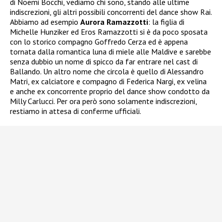
di Noemi Bocchi, vediamo chi sono, stando alle ultime
indiscrezioni, gli altri possibili concorrenti del dance show Rai.
Abbiamo ad esempio
Aurora Ramazzotti
: la figlia di
Michelle Hunziker ed Eros Ramazzotti si è da poco sposata
con lo storico compagno Goffredo Cerza ed è appena
tornata dalla romantica luna di miele alle Maldive e sarebbe
senza dubbio un nome di spicco da far entrare nel cast di
Ballando. Un altro nome che circola è quello di Alessandro
Matri, ex calciatore e compagno di Federica Nargi, ex velina
e anche ex concorrente proprio del dance show condotto da
Milly Carlucci. Per ora però sono solamente indiscrezioni,
restiamo in attesa di conferme ufficiali.