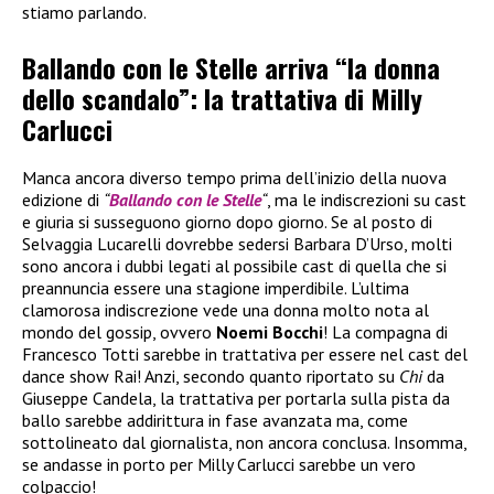
stiamo parlando.
Ballando con le Stelle arriva “la donna
dello scandalo”: la trattativa di Milly
Carlucci
Manca ancora diverso tempo prima dell’inizio della nuova
edizione di
“
Ballando con le Stelle
“
, ma le indiscrezioni su cast
e giuria si susseguono giorno dopo giorno. Se al posto di
Selvaggia Lucarelli dovrebbe sedersi Barbara D’Urso, molti
sono ancora i dubbi legati al possibile cast di quella che si
preannuncia essere una stagione imperdibile. L’ultima
clamorosa indiscrezione vede una donna molto nota al
mondo del gossip, ovvero
Noemi Bocchi
! La compagna di
Francesco Totti sarebbe in trattativa per essere nel cast del
dance show Rai! Anzi, secondo quanto riportato su
Chi
da
Giuseppe Candela, la trattativa per portarla sulla pista da
ballo sarebbe addirittura in fase avanzata ma, come
sottolineato dal giornalista, non ancora conclusa. Insomma,
se andasse in porto per Milly Carlucci sarebbe un vero
colpaccio!