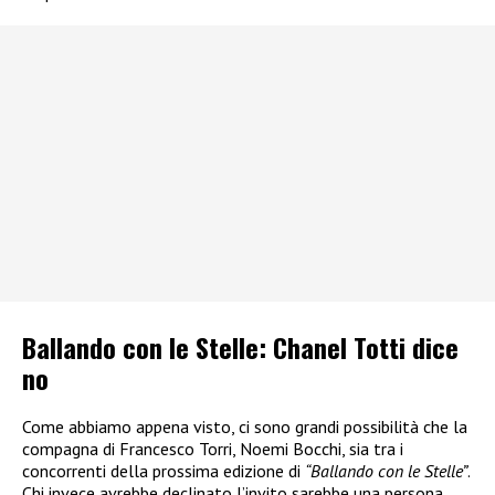
Ballando con le Stelle: Chanel Totti dice
no
Come abbiamo appena visto, ci sono grandi possibilità che la
compagna di Francesco Torri, Noemi Bocchi, sia tra i
concorrenti della prossima edizione di
“Ballando con le Stelle”
.
Chi invece avrebbe declinato l’invito sarebbe una persona