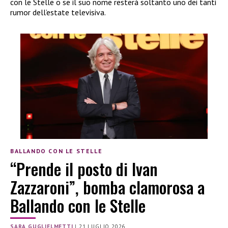
con le Stelle o se il suo nome resterà soltanto uno dei tanti
rumor dell’estate televisiva.
BALLANDO CON LE STELLE
“Prende il posto di Ivan
Zazzaroni”, bomba clamorosa a
Ballando con le Stelle
SARA GUGLIELMETTI
|
21 LUGLIO 2026