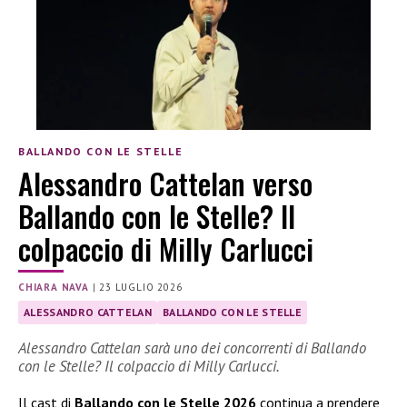
BALLANDO CON LE STELLE
Alessandro Cattelan verso
Ballando con le Stelle? Il
colpaccio di Milly Carlucci
CHIARA NAVA
|
23 LUGLIO 2026
ALESSANDRO CATTELAN
BALLANDO CON LE STELLE
Alessandro Cattelan sarà uno dei concorrenti di Ballando
con le Stelle? Il colpaccio di Milly Carlucci.
Il cast di
Ballando con le Stelle 2026
continua a prendere