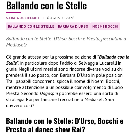
Ballando con le Stelle
SARA GUGLIELMETTI
|
6 AGOSTO 2026
BALLANDO CON LE STELLE
BARBARA D'URSO
NOEMI BOCCHI
Ballando con le Stelle: D’Urso, Bocchi e Presta, frecciatina a
Mediaset?
C’è grande attesa per la prossima edizione di
“Ballando con le
Stelle”
, in particolare dopo l’addio di Selvaggia Lucarelli in
giuria. Negli ultimi mesi si sono rincorse diverse voci su chi
prenderà il suo posto, con Barbara D’Urso in pole position.
Tra i papabili concorrenti spicca il nome di Noemi Bocchi,
mentre attenzione a un possibile coinvolgimento di Lucio
Presta. Secondo
Dagospia
potrebbe esserci una sorta di
strategia Rai per lanciare frecciatine a Mediaset. Sarà
davvero così?
Ballando con le Stelle: D’Urso, Bocchi e
Presta al dance show Rai?