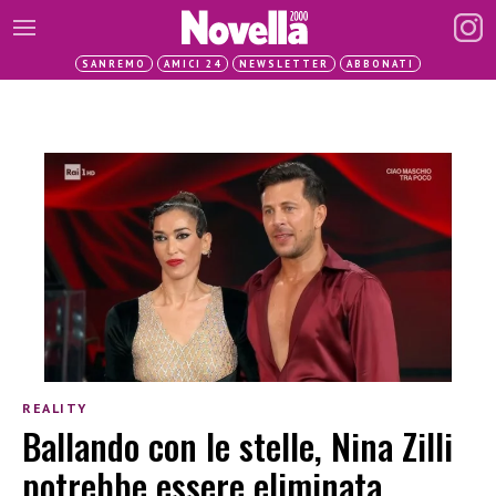
SANREMO
AMICI 24
NEWSLETTER
ABBONATI
REALITY
Ballando con le stelle, Nina Zilli
potrebbe essere eliminata