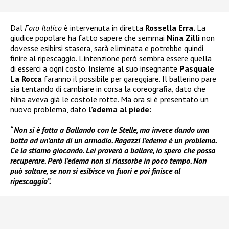
Dal
Foro Italico
è intervenuta in diretta
Rossella Erra.
La
giudice popolare ha fatto sapere che semmai
Nina Zilli
non
dovesse esibirsi stasera, sarà eliminata e potrebbe quindi
finire al ripescaggio. L’intenzione però sembra essere quella
di esserci a ogni costo. Insieme al suo insegnante
Pasquale
La Rocca
faranno il possibile per gareggiare. Il ballerino pare
sia tentando di cambiare in corsa la coreografia, dato che
Nina aveva già le costole rotte. Ma ora si è presentato un
nuovo problema, dato
l’edema al piede:
“
Non si è fatta a Ballando con le Stelle, ma invece dando una
botta ad un’anta di un armadio. Ragazzi l’edema è un problema.
Ce la stiamo giocando. Lei proverà a ballare, io spero che possa
recuperare. Però l’edema non si riassorbe in poco tempo. Non
può saltare, se non si esibisce va fuori e poi finisce al
ripescaggio”.