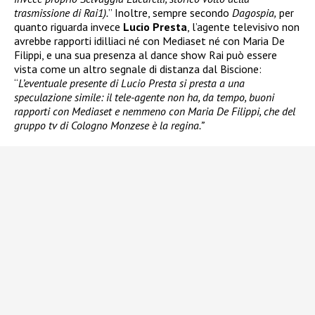
trasmissione di Rai1).
” Inoltre, sempre secondo
Dagospia,
per
quanto riguarda invece
Lucio Presta
, l’agente televisivo non
avrebbe rapporti idilliaci né con Mediaset né con Maria De
Filippi, e una sua presenza al dance show Rai può essere
vista come un altro segnale di distanza dal Biscione:
“
L’eventuale presente di Lucio Presta si presta a una
speculazione simile: il tele-agente non ha, da tempo, buoni
rapporti con Mediaset e nemmeno con Maria De Filippi, che del
gruppo tv di Cologno Monzese è la regina.”