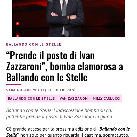
BALLANDO CON LE STELLE
“Prende il posto di Ivan
Zazzaroni”, bomba clamorosa a
Ballando con le Stelle
SARA GUGLIELMETTI
|
21 LUGLIO 2026
BALLANDO CON LE STELLE
IVAN ZAZZARONI
MILLY CARLUCCI
Ballando con le Stelle, l’indiscrezione bomba su chi
potrebbe prende il posto di Ivan Zazzaroni in giuria
C’è grande attesa per la prossima edizione di “
Ballando con le
Stelle”
, non solo per quanto riguarda il cast ma, soprattutto,