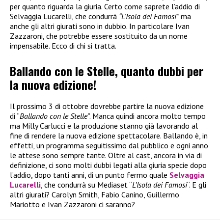
per quanto riguarda la giuria. Certo come saprete l’addio di
Selvaggia Lucarelli, che condurrà
“L’Isola dei Famosi”
ma
anche gli altri giurati sono in dubbio. In particolare Ivan
Zazzaroni, che potrebbe essere sostituito da un nome
impensabile. Ecco di chi si tratta.
Ballando con le Stelle, quanto dubbi per
la nuova edizione!
Il prossimo 3 di ottobre dovrebbe partire la nuova edizione
di “
Ballando con le Stelle”
. Manca quindi ancora molto tempo
ma Milly Carlucci e la produzione stanno già lavorando al
fine di rendere la nuova edizione spettacolare. Ballando è, in
effetti, un programma seguitissimo dal pubblico e ogni anno
le attese sono sempre tante. Oltre al cast, ancora in via di
definizione, ci sono molti dubbi legati alla giuria specie dopo
l’addio, dopo tanti anni, di un punto fermo quale
Selvaggia
Lucarelli
, che condurrà su Mediaset “
L’Isola dei Famosi
“. E gli
altri giurati? Carolyn Smith, Fabio Canino, Guillermo
Mariotto e Ivan Zazzaroni ci saranno?