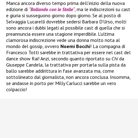
Manca ancora diverso tempo prima dell’inizio della nuova
edizione di
“
Ballando con le Stelle
“
, ma le indiscrezioni su cast
e giuria si susseguono giorno dopo giorno. Se al posto di
Selvaggia Lucarelli dovrebbe sedersi Barbara D’Urso, molti
sono ancora i dubbi legati al possibile cast di quella che si
preannuncia essere una stagione imperdibile. L’ultima
clamorosa indiscrezione vede una donna molto nota al
mondo del gossip, ovvero
Noemi Bocchi
! La compagna di
Francesco Totti sarebbe in trattativa per essere nel cast del
dance show Rai! Anzi, secondo quanto riportato su
Chi
da
Giuseppe Candela, la trattativa per portarla sulla pista da
ballo sarebbe addirittura in fase avanzata ma, come
sottolineato dal giornalista, non ancora conclusa. Insomma,
se andasse in porto per Milly Carlucci sarebbe un vero
colpaccio!