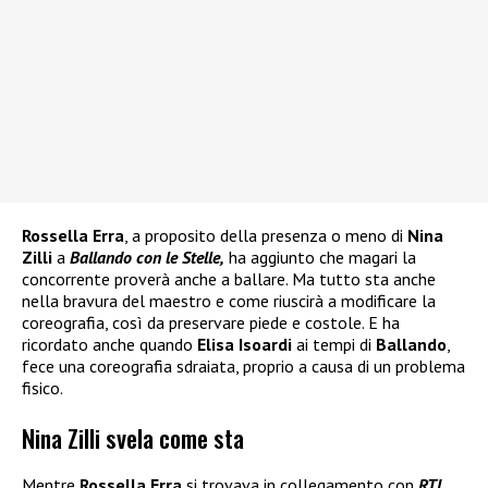
Rossella Erra
, a proposito della presenza o meno di
Nina
Zilli
a
Ballando con le Stelle,
ha aggiunto che magari la
concorrente proverà anche a ballare. Ma tutto sta anche
nella bravura del maestro e come riuscirà a modificare la
coreografia, così da preservare piede e costole. E ha
ricordato anche quando
Elisa Isoardi
ai tempi di
Ballando
,
fece una coreografia sdraiata, proprio a causa di un problema
fisico.
Nina Zilli svela come sta
Mentre
Rossella Erra
si trovava in collegamento con
RTL