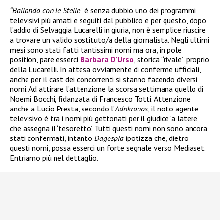
“Ballando con le Stelle
” è senza dubbio uno dei programmi
televisivi più amati e seguiti dal pubblico e per questo, dopo
l’addio di Selvaggia Lucarelli in giuria, non è semplice riuscire
a trovare un valido sostituto/a della giornalista. Negli ultimi
mesi sono stati fatti tantissimi nomi ma ora, in pole
position, pare esserci
Barbara D’Urso
, storica “rivale” proprio
della Lucarelli. In attesa ovviamente di conferme ufficiali,
anche per il cast dei concorrenti si stanno facendo diversi
nomi. Ad attirare l’attenzione la scorsa settimana quello di
Noemi Bocchi, fidanzata di Francesco Totti. Attenzione
anche a Lucio Presta, secondo l’
Adnkronos
, il noto agente
televisivo è tra i nomi più gettonati per il giudice ‘a latere’
che assegna il ‘tesoretto’. Tutti questi nomi non sono ancora
stati confermati, intanto
Dagospia
ipotizza che, dietro
questi nomi, possa esserci un forte segnale verso Mediaset.
Entriamo più nel dettaglio.