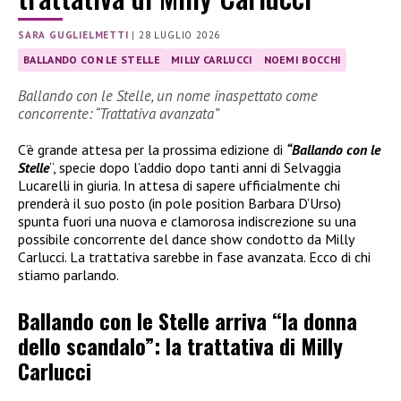
SARA GUGLIELMETTI
|
28 LUGLIO 2026
BALLANDO CON LE STELLE
MILLY CARLUCCI
NOEMI BOCCHI
Ballando con le Stelle, un nome inaspettato come
concorrente: “Trattativa avanzata”
C’è grande attesa per la prossima edizione di
“Ballando con le
Stelle
“, specie dopo l’addio dopo tanti anni di Selvaggia
Lucarelli in giuria. In attesa di sapere ufficialmente chi
prenderà il suo posto (in pole position Barbara D’Urso)
spunta fuori una nuova e clamorosa indiscrezione su una
possibile concorrente del dance show condotto da Milly
Carlucci. La trattativa sarebbe in fase avanzata. Ecco di chi
stiamo parlando.
Ballando con le Stelle arriva “la donna
dello scandalo”: la trattativa di Milly
Carlucci