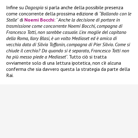
Infine su
Dagospia
si parla anche della possibile presenza
come concorrente della prossima edizione di
“Ballando con le
Stelle
” di
Noemi Bocchi
: “
Anche la decisione di portare in
trasmissione come concorrente Noemi Bocchi, compagna di
Francesco Totti, non sarebbe casuale. L’ex moglie del capitano
della Roma, Ilary Blasi, è un volto Mediaset ed è amica di
vecchia data di Silvia Toffanin, compagna di Pier Silvio. Come si
chiude il cerchio? Da quando si è separato, Francesco Totti non
ha più messo piede a Mediaset
“. Tutto ciò si tratta
ovviamente solo di una lettura ipotetica, non c’è alcuna
conferma che sia davvero questa la strategia da parte della
Rai.