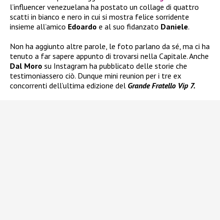
l’influencer venezuelana ha postato un collage di quattro
scatti in bianco e nero in cui si mostra felice sorridente
insieme all’amico
Edoardo
e al suo fidanzato
Daniele
.
Non ha aggiunto altre parole, le foto parlano da sé, ma ci ha
tenuto a far sapere appunto di trovarsi nella Capitale. Anche
Dal Moro
su Instagram ha pubblicato delle storie che
testimoniassero ciò. Dunque mini reunion per i tre ex
concorrenti dell’ultima edizione del
Grande Fratello Vip 7.