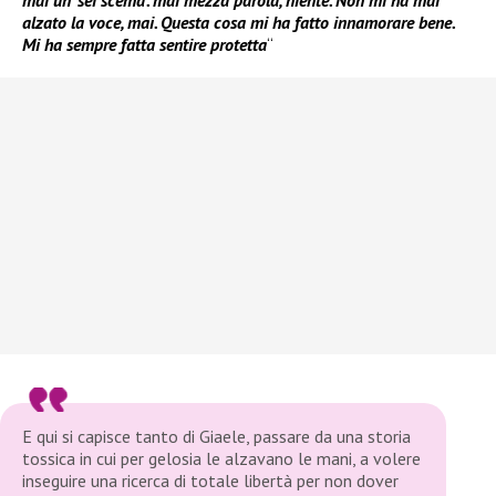
mai un ‘sei scema’. mai mezza parola, niente. Non mi ha mai
alzato la voce, mai. Questa cosa mi ha fatto innamorare bene.
Mi ha sempre fatta sentire protetta
“
E qui si capisce tanto di Giaele, passare da una storia
tossica in cui per gelosia le alzavano le mani, a volere
inseguire una ricerca di totale libertà per non dover