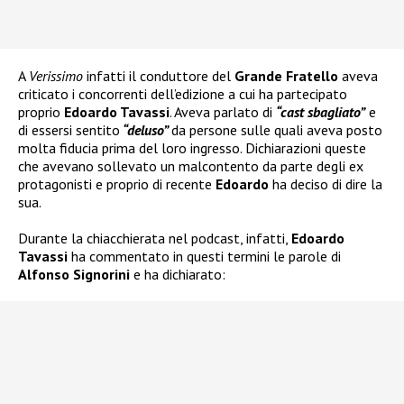
A
Verissimo
infatti il conduttore del
Grande Fratello
aveva
criticato i concorrenti dell’edizione a cui ha partecipato
proprio
Edoardo Tavassi
. Aveva parlato di
“cast sbagliato”
e
di essersi sentito
“deluso”
da persone sulle quali aveva posto
molta fiducia prima del loro ingresso. Dichiarazioni queste
che avevano sollevato un malcontento da parte degli ex
protagonisti e proprio di recente
Edoardo
ha deciso di dire la
sua.
Durante la chiacchierata nel podcast, infatti,
Edoardo
Tavassi
ha commentato in questi termini le parole di
Alfonso Signorini
e ha dichiarato: