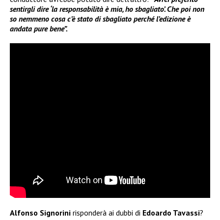
sentirgli dire ‘la responsabilità è mia, ho sbagliato’. Che poi non
so nemmeno cosa c’è stato di sbagliato perché l’edizione è
andata pure bene”.
Alfonso Signorini
risponderà ai dubbi di
Edoardo Tavassi
?