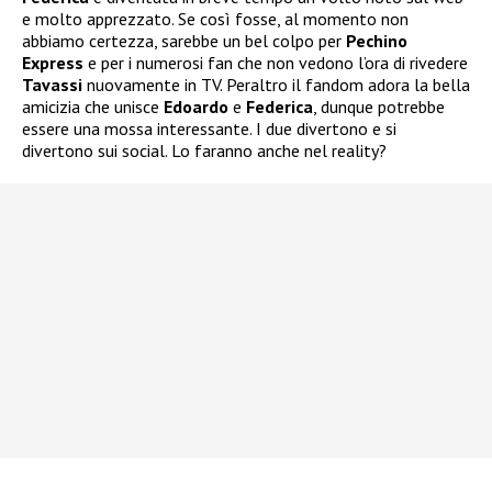
e molto apprezzato. Se così fosse, al momento non
abbiamo certezza, sarebbe un bel colpo per
Pechino
Express
e per i numerosi fan che non vedono l’ora di rivedere
Tavassi
nuovamente in TV. Peraltro il fandom adora la bella
amicizia che unisce
Edoardo
e
Federica
, dunque potrebbe
essere una mossa interessante. I due divertono e si
divertono sui social. Lo faranno anche nel reality?