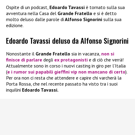
Ospite di un podcast,
Edoardo Tavassi
è tornato sulla sua
avventura nella Casa del
Grande Fratello
e si è detto
molto deluso dalle parole di
Alfonso Signorini
sulla sua
edizione.
Edoardo Tavassi deluso da Alfonso Signorini
Nonostante il
Grande Fratello
sia in vacanza,
non si
finisce di parlare
degli
ex protagonisti
e di ciò che verrà!
Attualmente sono in corso i nuovi casting in giro per l’Italia
(
e i rumor sui papabili gieffini vip non mancano di certo
).
Per ora non ci resta che attendere e capire chi varcherà la
Porta Rossa, che nel recente passato ha visto tra i suoi
inquilini
Edoardo Tavassi.