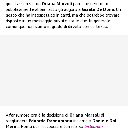
quest’assenza, ma
Oriana Marzoli
pare che nemmeno
pubblicamente abbia fatto gli auguro a
Giaele De Donà
. Un
gesto che ha insospettito in tanti, ma che potrebbe trovare
risposte in un messaggio privato tra le due. In generale
comunque non siamo in grado di dirvelo con certezza.
A far rumore ora è la decisione di
Oriana Marzoli
di
raggiungere
Edoardo Donnamaria
insieme a
Daniele Dal
Moro
a Roma per festeggiare l’amico. Su
Instagram