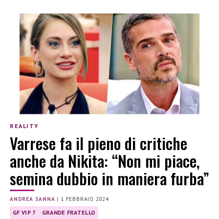
REALITY
Varrese fa il pieno di critiche
anche da Nikita: “Non mi piace,
semina dubbio in maniera furba”
ANDREA SANNA
|
1 FEBBRAIO 2024
GF VIP 7
GRANDE FRATELLO