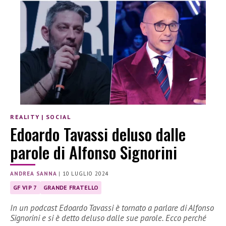
REALITY
|
SOCIAL
Edoardo Tavassi deluso dalle
parole di Alfonso Signorini
ANDREA SANNA
|
10 LUGLIO 2024
GF VIP 7
GRANDE FRATELLO
In un podcast Edoardo Tavassi è tornato a parlare di Alfonso
Signorini e si è detto deluso dalle sue parole. Ecco perché