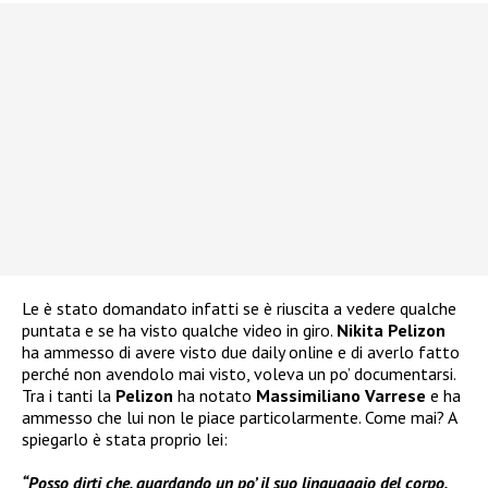
Le è stato domandato infatti se è riuscita a vedere qualche
puntata e se ha visto qualche video in giro.
Nikita Pelizon
ha ammesso di avere visto due daily online e di averlo fatto
perché non avendolo mai visto, voleva un po’ documentarsi.
Tra i tanti la
Pelizon
ha notato
Massimiliano Varrese
e ha
ammesso che lui non le piace particolarmente. Come mai? A
spiegarlo è stata proprio lei:
“Posso dirti che, guardando un po’ il suo linguaggio del corpo,