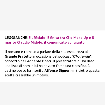
LEGGI ANCHE
:
È ufficiale! È finita tra Clio Make Up e il
marito Claudio Midolo: il comunicato congiunto
Il romano è tornato a parlare della sua esperienza al
Grande Fratello
in occasione del podcast
“C’ho l’ansia”,
condotto da
Leonardo Bocci.
Il presentatore gli ha dato
una lista di nomi e lui ha dovuto farne una classifica. Al
decimo posto ha inserito
Alfonso Signorini.
E dietro questa
scelta ci sarebbe un motivo.