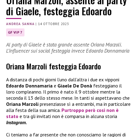
di Giaele, festeggia Edoardo
ANDREA SANNA
|
14 OTTOBRE 2023
GF VIP 7
Al party di Giaele è stata grande assente Oriana Marzoli.
L’influencer sui social festeggia invece Edoardo Donnamaria
Oriana Marzoli festeggia Edoardo
A distanza di pochi giorni l’uno dall’altra i due ex vipponi
Edoardo Donnamaria
e
Giaele De Donà
festeggiano il
loro compleanno. Il primo è nato il 9 ottobre mentre la
seconda il 13 dello stesso mese. In tanti si aspettavano che
Oriana Marzoli
presenziasse sì a entrambi, ma in particolare
alla festa della sua amica.
Purtroppo però così non è
stato
e tra gli invitati non è comparsa in alcuna storia
Instagram.
Ci teniamo a far presente che non conosciamo le ragioni di