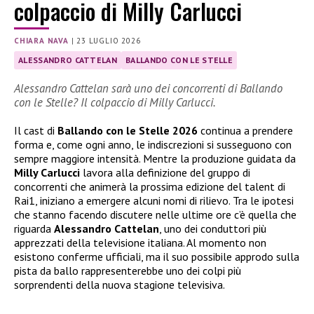
colpaccio di Milly Carlucci
CHIARA NAVA
|
23 LUGLIO 2026
ALESSANDRO CATTELAN
BALLANDO CON LE STELLE
Alessandro Cattelan sarà uno dei concorrenti di Ballando
con le Stelle? Il colpaccio di Milly Carlucci.
Il cast di
Ballando con le Stelle 2026
continua a prendere
forma e, come ogni anno, le indiscrezioni si susseguono con
sempre maggiore intensità. Mentre la produzione guidata da
Milly Carlucci
lavora alla definizione del gruppo di
concorrenti che animerà la prossima edizione del talent di
Rai1, iniziano a emergere alcuni nomi di rilievo. Tra le ipotesi
che stanno facendo discutere nelle ultime ore c’è quella che
riguarda
Alessandro Cattelan
, uno dei conduttori più
apprezzati della televisione italiana. Al momento non
esistono conferme ufficiali, ma il suo possibile approdo sulla
pista da ballo rappresenterebbe uno dei colpi più
sorprendenti della nuova stagione televisiva.