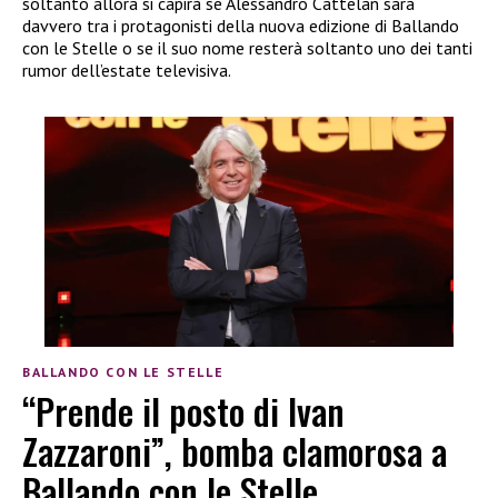
soltanto allora si capirà se Alessandro Cattelan sarà
davvero tra i protagonisti della nuova edizione di Ballando
con le Stelle o se il suo nome resterà soltanto uno dei tanti
rumor dell’estate televisiva.
BALLANDO CON LE STELLE
“Prende il posto di Ivan
Zazzaroni”, bomba clamorosa a
Ballando con le Stelle