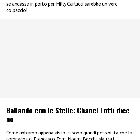
se andasse in porto per Milly Carlucci sarebbe un vero
colpaccio!
Ballando con le Stelle: Chanel Totti dice
no
Come abbiamo appena visto, ci sono grandi possibilità che la
compagna di Francesco Torri, Noemi Bocchi, sia tra i