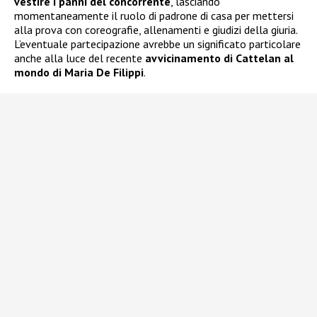
vestire i panni del concorrente
, lasciando
momentaneamente il ruolo di padrone di casa per mettersi
alla prova con coreografie, allenamenti e giudizi della giuria.
L’eventuale partecipazione avrebbe un significato particolare
anche alla luce del recente
avvicinamento di Cattelan al
mondo di Maria De Filippi
.