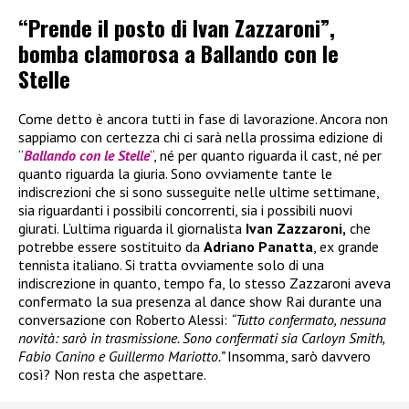
“Prende il posto di Ivan Zazzaroni”,
bomba clamorosa a Ballando con le
Stelle
Come detto è ancora tutti in fase di lavorazione. Ancora non
sappiamo con certezza chi ci sarà nella prossima edizione di
“
Ballando con le Stelle
“, né per quanto riguarda il cast, né per
quanto riguarda la giuria. Sono ovviamente tante le
indiscrezioni che si sono susseguite nelle ultime settimane,
sia riguardanti i possibili concorrenti, sia i possibili nuovi
giurati. L’ultima riguarda il giornalista
Ivan Zazzaroni,
che
potrebbe essere sostituito da
Adriano Panatta
, ex grande
tennista italiano. Si tratta ovviamente solo di una
indiscrezione in quanto, tempo fa, lo stesso Zazzaroni aveva
confermato la sua presenza al dance show Rai durante una
conversazione con Roberto Alessi:
“Tutto confermato, nessuna
novità: sarò in trasmissione. Sono confermati sia Carloyn Smith,
Fabio Canino e Guillermo Mariotto.”
Insomma, sarò davvero
così? Non resta che aspettare.