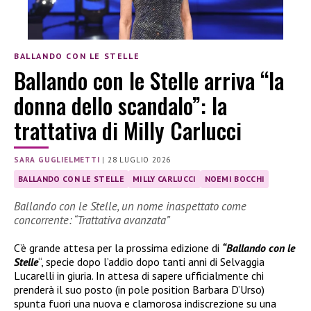
BALLANDO CON LE STELLE
Ballando con le Stelle arriva “la
donna dello scandalo”: la
trattativa di Milly Carlucci
SARA GUGLIELMETTI
|
28 LUGLIO 2026
BALLANDO CON LE STELLE
MILLY CARLUCCI
NOEMI BOCCHI
Ballando con le Stelle, un nome inaspettato come
concorrente: “Trattativa avanzata”
C’è grande attesa per la prossima edizione di
“Ballando con le
Stelle
“, specie dopo l’addio dopo tanti anni di Selvaggia
Lucarelli in giuria. In attesa di sapere ufficialmente chi
prenderà il suo posto (in pole position Barbara D’Urso)
spunta fuori una nuova e clamorosa indiscrezione su una