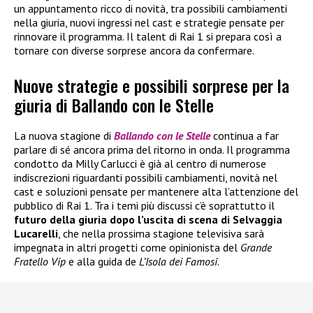
un appuntamento ricco di novità, tra possibili cambiamenti
nella giuria, nuovi ingressi nel cast e strategie pensate per
rinnovare il programma. Il talent di Rai 1 si prepara così a
tornare con diverse sorprese ancora da confermare.
Nuove strategie e possibili sorprese per la
giuria di Ballando con le Stelle
La nuova stagione di
Ballando con le Stelle
continua a far
parlare di sé ancora prima del ritorno in onda. Il programma
condotto da Milly Carlucci è già al centro di numerose
indiscrezioni riguardanti possibili cambiamenti, novità nel
cast e soluzioni pensate per mantenere alta l’attenzione del
pubblico di Rai 1. Tra i temi più discussi c’è soprattutto il
futuro della giuria dopo l’uscita di scena di Selvaggia
Lucarelli
, che nella prossima stagione televisiva sarà
impegnata in altri progetti come opinionista del
Grande
Fratello Vip
e alla guida de
L’Isola dei Famosi
.