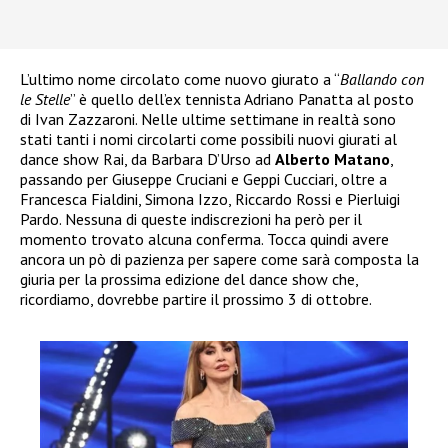
L’ultimo nome circolato come nuovo giurato a “
Ballando con
le Stelle
” è quello dell’ex tennista Adriano Panatta al posto
di Ivan Zazzaroni. Nelle ultime settimane in realtà sono
stati tanti i nomi circolarti come possibili nuovi giurati al
dance show Rai, da Barbara D’Urso ad
Alberto Matano
,
passando per Giuseppe Cruciani e Geppi Cucciari, oltre a
Francesca Fialdini, Simona Izzo, Riccardo Rossi e Pierluigi
Pardo. Nessuna di queste indiscrezioni ha però per il
momento trovato alcuna conferma. Tocca quindi avere
ancora un pò di pazienza per sapere come sarà composta la
giuria per la prossima edizione del dance show che,
ricordiamo, dovrebbe partire il prossimo 3 di ottobre.