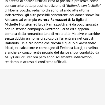
In attesa di notizie ufficiali circa la possibile presenza come
concorrente della prossima edizione di “
Ballando con le Stelle”
di Noemi Bocchi, vediamo chi sono, stando alle ultime
indiscrezioni, gli altri possibili concorrenti del dance show Rai.
Abbiamo ad esempio
Aurora Ramazzotti
: la figlia di
Michelle Hunziker ed Eros Ramazzotti si è da poco sposata
con lo storico compagno Goffredo Cerza ed è appena
tornata dalla romantica luna di miele alle Maldive e sarebbe
senza dubbio un nome di spicco da far entrare nel cast di
Ballando. Un altro nome che circola è quello di Alessandro
Matri, ex calciatore e compagno di Federica Nargi, ex velina
e anche ex concorrente proprio del dance show condotto da
Milly Carlucci. Per ora però sono solamente indiscrezioni,
restiamo in attesa di conferme ufficiali.