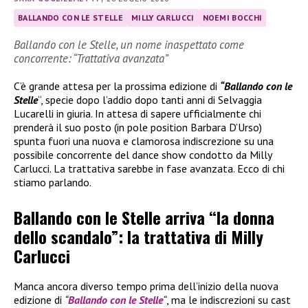
BALLANDO CON LE STELLE
MILLY CARLUCCI
NOEMI BOCCHI
Ballando con le Stelle, un nome inaspettato come
concorrente: “Trattativa avanzata”
C’è grande attesa per la prossima edizione di
“Ballando con le
Stelle
“, specie dopo l’addio dopo tanti anni di Selvaggia
Lucarelli in giuria. In attesa di sapere ufficialmente chi
prenderà il suo posto (in pole position Barbara D’Urso)
spunta fuori una nuova e clamorosa indiscrezione su una
possibile concorrente del dance show condotto da Milly
Carlucci. La trattativa sarebbe in fase avanzata. Ecco di chi
stiamo parlando.
Ballando con le Stelle arriva “la donna
dello scandalo”: la trattativa di Milly
Carlucci
Manca ancora diverso tempo prima dell’inizio della nuova
edizione di
“
Ballando con le Stelle
“
, ma le indiscrezioni su cast