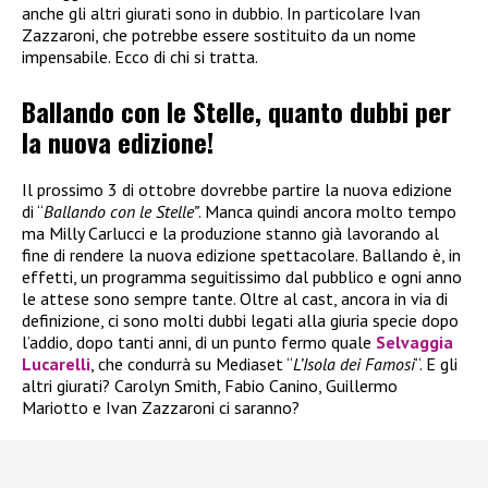
anche gli altri giurati sono in dubbio. In particolare Ivan
Zazzaroni, che potrebbe essere sostituito da un nome
impensabile. Ecco di chi si tratta.
Ballando con le Stelle, quanto dubbi per
la nuova edizione!
Il prossimo 3 di ottobre dovrebbe partire la nuova edizione
di “
Ballando con le Stelle”
. Manca quindi ancora molto tempo
ma Milly Carlucci e la produzione stanno già lavorando al
fine di rendere la nuova edizione spettacolare. Ballando è, in
effetti, un programma seguitissimo dal pubblico e ogni anno
le attese sono sempre tante. Oltre al cast, ancora in via di
definizione, ci sono molti dubbi legati alla giuria specie dopo
l’addio, dopo tanti anni, di un punto fermo quale
Selvaggia
Lucarelli
, che condurrà su Mediaset “
L’Isola dei Famosi
“. E gli
altri giurati? Carolyn Smith, Fabio Canino, Guillermo
Mariotto e Ivan Zazzaroni ci saranno?