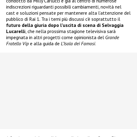
condotto da Milly Carlucci è già al centro di numerose
indiscrezioni riguardanti possibili cambiamenti, novità nel
cast e soluzioni pensate per mantenere alta l’attenzione del
pubblico di Rai 1. Tra i temi più discussi c’è soprattutto il
futuro della giuria dopo l’uscita di scena di Selvaggia
Lucarelli
, che nella prossima stagione televisiva sarà
impegnata in altri progetti come opinionista del
Grande
Fratello Vip
e alla guida de
L’Isola dei Famosi
.