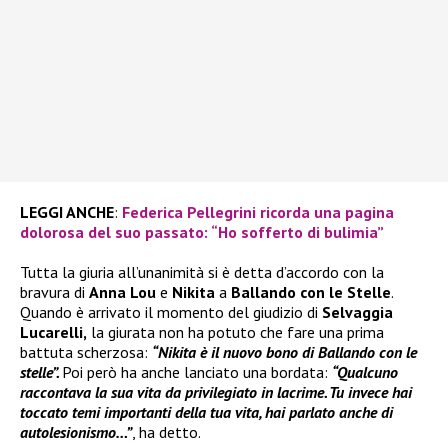
LEGGI ANCHE
:
Federica Pellegrini ricorda una pagina
dolorosa del suo passato: “Ho sofferto di bulimia”
Tutta la giuria all’unanimità si è detta d’accordo con la
bravura di
Anna Lou
e
Nikita
a
Ballando con le Stelle
.
Quando è arrivato il momento del giudizio di
Selvaggia
Lucarelli,
la giurata non ha potuto che fare una prima
battuta scherzosa:
“Nikita è il nuovo bono di Ballando con le
stelle”.
Poi però ha anche lanciato una bordata:
“Qualcuno
raccontava la sua vita da privilegiato in lacrime. Tu invece hai
toccato temi importanti della tua vita, hai parlato anche di
autolesionismo…”
, ha detto.