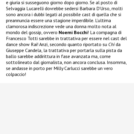
e giuria si susseguono giorno dopo giorno. Se al posto di
Selvaggia Lucarelli dovrebbe sedersi Barbara D’Urso, molti
sono ancora i dubbi legati al possibile cast di quella che si
preannuncia essere una stagione imperdibile. L’ultima
clamorosa indiscrezione vede una donna molto nota al
mondo del gossip, ovvero
Noemi Bocchi
! La compagna di
Francesco Totti sarebbe in trattativa per essere nel cast del
dance show Rai! Anzi, secondo quanto riportato su
Chi
da
Giuseppe Candela, la trattativa per portarla sulla pista da
ballo sarebbe addirittura in fase avanzata ma, come
sottolineato dal giornalista, non ancora conclusa. Insomma,
se andasse in porto per Milly Carlucci sarebbe un vero
colpaccio!