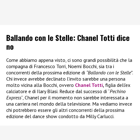
Ballando con le Stelle: Chanel Totti dice
no
Come abbiamo appena visto, ci sono grandi possibilità che la
compagna di Francesco Torri, Noemi Bocchi, sia tra i
concorrenti della prossima edizione di
“Ballando con le Stelle”
.
Chi invece avrebbe declinato l’invito sarebbe una persona
molto vicina alla Bocchi, ovvero
Chanel Totti
,
figlia dell’ex
calciatore e di Ilary Blasi. Reduce dal successo di “
Pechino
Express
“, Chanel per il momento non sarebbe interessata a
una carriera nel mondo della televisione. Ma vediamo invece
chi potrebbero essere gli altri concorrenti della prossima
edizione del dance show condotto da Milly Carlucci.