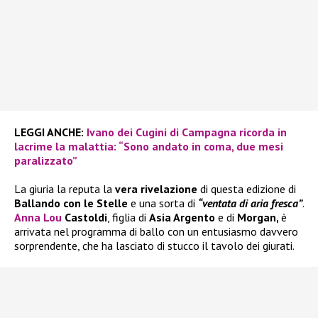
LEGGI ANCHE:
Ivano dei Cugini di Campagna ricorda in
lacrime la malattia: “Sono andato in coma, due mesi
paralizzato”
La giuria la reputa la
vera rivelazione
di questa edizione di
Ballando con le Stelle
e una sorta di
“ventata di aria fresca”
.
Anna Lou
Castoldi
, figlia di
Asia Argento
e di
Morgan,
è
arrivata nel programma di ballo con un entusiasmo davvero
sorprendente, che ha lasciato di stucco il tavolo dei giurati.