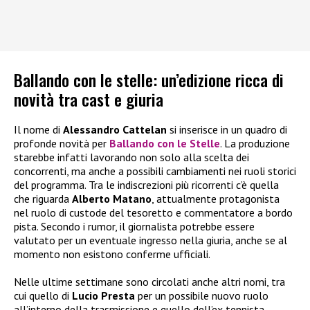
Ballando con le stelle: un’edizione ricca di
novità tra cast e giuria
Il nome di
Alessandro Cattelan
si inserisce in un quadro di
profonde novità per
Ballando con le Stelle
. La produzione
starebbe infatti lavorando non solo alla scelta dei
concorrenti, ma anche a possibili cambiamenti nei ruoli storici
del programma. Tra le indiscrezioni più ricorrenti c’è quella
che riguarda
Alberto Matano
, attualmente protagonista
nel ruolo di custode del tesoretto e commentatore a bordo
pista. Secondo i rumor, il giornalista potrebbe essere
valutato per un eventuale ingresso nella giuria, anche se al
momento non esistono conferme ufficiali.
Nelle ultime settimane sono circolati anche altri nomi, tra
cui quello di
Lucio Presta
per un possibile nuovo ruolo
all’interno della trasmissione e quello dell’ex tennista