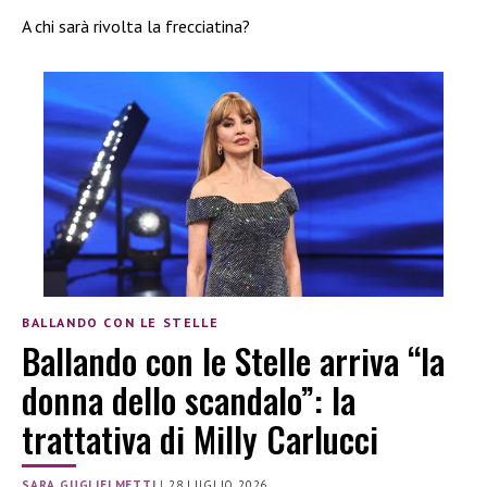
A chi sarà rivolta la frecciatina?
BALLANDO CON LE STELLE
Ballando con le Stelle arriva “la
donna dello scandalo”: la
trattativa di Milly Carlucci
SARA GUGLIELMETTI
|
28 LUGLIO 2026