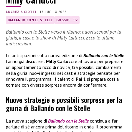
LUCREZIA CIOTTI
|
13 LUGLIO 2026
BALLANDO CON LE STELLE
GOSSIP
TV
Ballando con le Stelle verso il ritorno: nuovi scenari per la
giuria, il cast e lo show di Milly Carlucci. Ecco le ultime
indiscrezioni.
Le anticipazioni sulla nuova edizione di
Ballando con le Stelle
fanno già discutere:
Milly Carlucci
è al lavoro per preparare
un appuntamento ricco di novità, tra possibili cambiamenti
nella giuria, nuovi ingressi nel cast e strategie pensate per
rinnovare il programma. Il talent di Rai 1 si prepara così a
tornare con diverse sorprese ancora da confermare.
Nuove strategie e possibili sorprese per la
giuria di Ballando con le Stelle
La nuova stagione di
Ballando con le Stelle
continua a far
parlare di sé ancora prima del ritorno in onda. Il programma