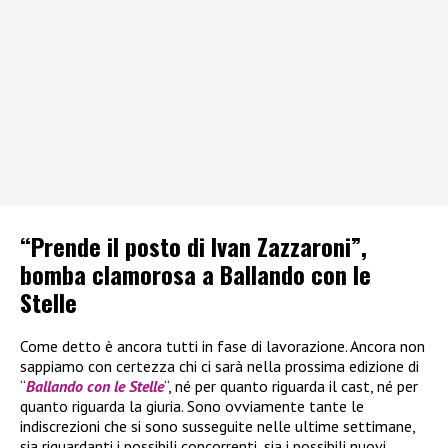
“Prende il posto di Ivan Zazzaroni”,
bomba clamorosa a Ballando con le
Stelle
Come detto è ancora tutti in fase di lavorazione. Ancora non
sappiamo con certezza chi ci sarà nella prossima edizione di
“
Ballando con le Stelle
“, né per quanto riguarda il cast, né per
quanto riguarda la giuria. Sono ovviamente tante le
indiscrezioni che si sono susseguite nelle ultime settimane,
sia riguardanti i possibili concorrenti, sia i possibili nuovi