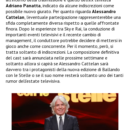
Adriano Panatta
, indicato da alcune indiscrezioni come
possibile nuovo giurato. Per quanto riguarda
Alessandro
Cattelan
, l’eventuale partecipazione rappresenterebbe una
sfida completamente diversa rispetto a quelle affrontate
finora. Dopo le esperienze tra Sky e Rai, la conduzione di
importanti eventi televisivi e il recente cambio di
management, il conduttore potrebbe decidere di mettersi in
gioco anche come concorrente. Per il momento, però, si
tratta soltanto di indiscrezioni. La composizione definitiva
del cast sarà annunciata nelle prossime settimane e
soltanto allora si capirà se Alessandro Cattelan sarà
davvero tra i protagonisti della nuova edizione di Ballando
con le Stelle o se il suo nome resterà soltanto uno dei tanti
rumor dell’estate televisiva.