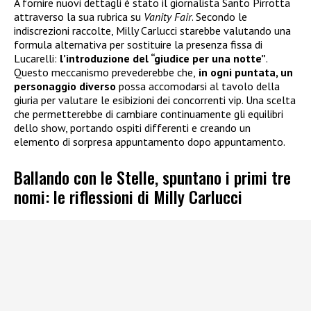
A fornire nuovi dettagli è stato il giornalista Santo Pirrotta
attraverso la sua rubrica su
Vanity Fair
. Secondo le
indiscrezioni raccolte, Milly Carlucci starebbe valutando una
formula alternativa per sostituire la presenza fissa di
Lucarelli:
l’introduzione del “giudice per una notte”
.
Questo meccanismo prevederebbe che,
in ogni puntata, un
personaggio diverso
possa accomodarsi al tavolo della
giuria per valutare le esibizioni dei concorrenti vip. Una scelta
che permetterebbe di cambiare continuamente gli equilibri
dello show, portando ospiti differenti e creando un
elemento di sorpresa appuntamento dopo appuntamento.
Ballando con le Stelle, spuntano i primi tre
nomi: le riflessioni di Milly Carlucci