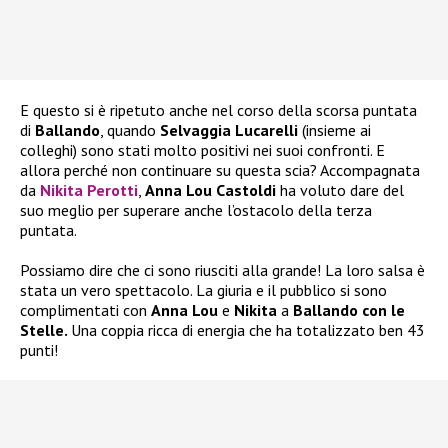
E questo si è ripetuto anche nel corso della scorsa puntata
di
Ballando
, quando
Selvaggia Lucarelli
(insieme ai
colleghi) sono stati molto positivi nei suoi confronti. E
allora perché non continuare su questa scia? Accompagnata
da
Nikita Perotti
,
Anna Lou Castoldi
ha voluto dare del
suo meglio per superare anche l’ostacolo della terza
puntata.
Possiamo dire che ci sono riusciti alla grande! La loro salsa è
stata un vero spettacolo. La giuria e il pubblico si sono
complimentati con
Anna Lou
e
Nikita
a
Ballando con le
Stelle.
Una coppia ricca di energia che ha totalizzato ben 43
punti!