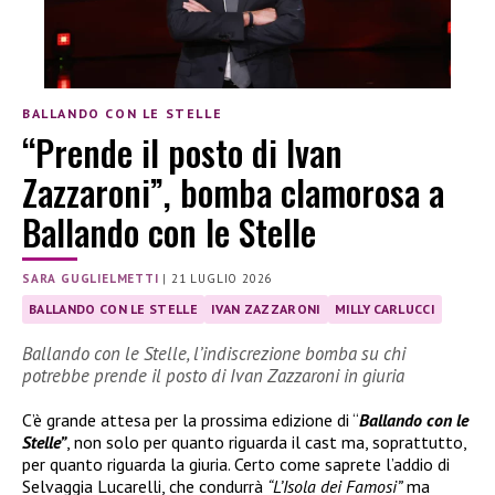
BALLANDO CON LE STELLE
“Prende il posto di Ivan
Zazzaroni”, bomba clamorosa a
Ballando con le Stelle
SARA GUGLIELMETTI
|
21 LUGLIO 2026
BALLANDO CON LE STELLE
IVAN ZAZZARONI
MILLY CARLUCCI
Ballando con le Stelle, l’indiscrezione bomba su chi
potrebbe prende il posto di Ivan Zazzaroni in giuria
C’è grande attesa per la prossima edizione di “
Ballando con le
Stelle”
, non solo per quanto riguarda il cast ma, soprattutto,
per quanto riguarda la giuria. Certo come saprete l’addio di
Selvaggia Lucarelli, che condurrà
“L’Isola dei Famosi”
ma