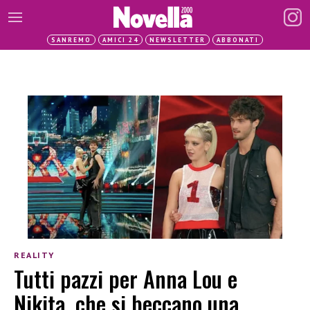
SANREMO
AMICI 24
NEWSLETTER
ABBONATI
REALITY
Tutti pazzi per Anna Lou e
Nikita, che si beccano una