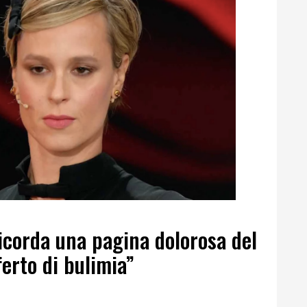
ricorda una pagina dolorosa del
ferto di bulimia”