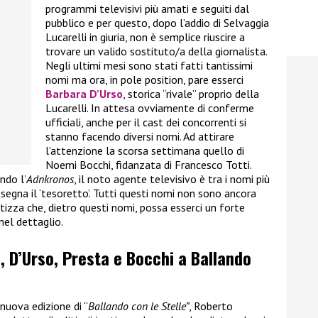
programmi televisivi più amati e seguiti dal
pubblico e per questo, dopo l’addio di Selvaggia
Lucarelli in giuria, non è semplice riuscire a
trovare un valido sostituto/a della giornalista.
Negli ultimi mesi sono stati fatti tantissimi
nomi ma ora, in pole position, pare esserci
Barbara D’Urso
, storica “rivale” proprio della
Lucarelli. In attesa ovviamente di conferme
ufficiali, anche per il cast dei concorrenti si
stanno facendo diversi nomi. Ad attirare
l’attenzione la scorsa settimana quello di
Noemi Bocchi, fidanzata di Francesco Totti.
ndo l’
Adnkronos
, il noto agente televisivo è tra i nomi più
assegna il ‘tesoretto’. Tutti questi nomi non sono ancora
tizza che, dietro questi nomi, possa esserci un forte
nel dettaglio.
 D’Urso, Presta e Bocchi a Ballando
 nuova edizione di “
Ballando con le Stelle”
, Roberto