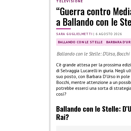
TELEVISIONE
“Guerra contro Media
a Ballando con le Ste
SARA GUGLIELMETTI
|
6 AGOSTO 2026
BALLANDO CON LE STELLE
BARBARA D'U
Ballando con le Stelle: D’Urso, Bocchi 
C’è grande attesa per la prossima ediz
di Selvaggia Lucarelli in giuria. Negli u
suo posto, con Barbara D’Urso in pole p
Bocchi, mentre attenzione a un possib
potrebbe esserci una sorta di strategia
così?
Ballando con le Stelle: D
Rai?