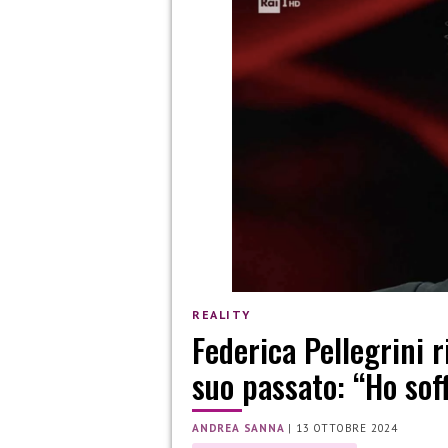
REALITY
Federica Pellegrini 
suo passato: “Ho sof
ANDREA SANNA
|
13 OTTOBRE 2024