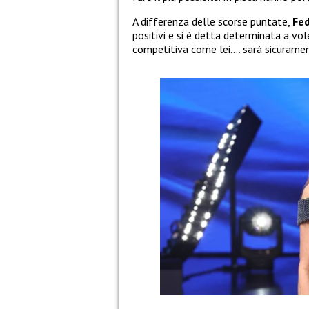
A differenza delle scorse puntate,
Fed
positivi e si è detta determinata a vole
competitiva come lei…. sarà sicuramen