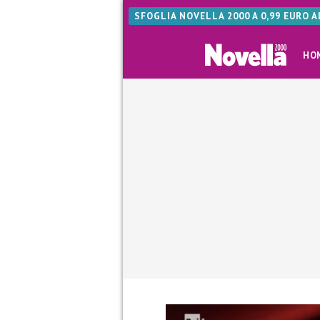
SFOGLIA NOVELLA 2000 A 0,99 EURO 
HO