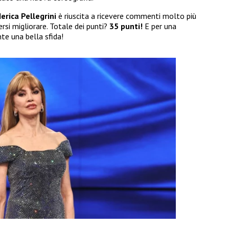
erica Pellegrini
è riuscita a ricevere commenti molto più
rsi migliorare. Totale dei punti?
35 punti!
E per una
te una bella sfida!