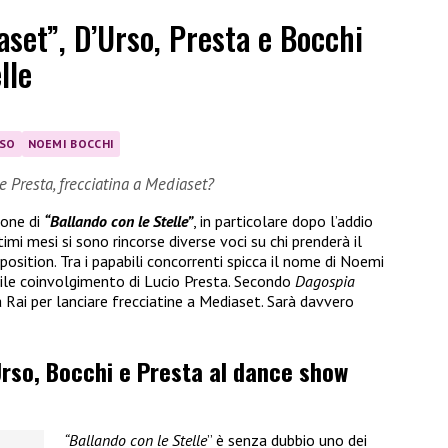
set”, D’Urso, Presta e Bocchi
lle
RSO
NOEMI BOCCHI
e Presta, frecciatina a Mediaset?
ione di
“Ballando con le Stelle”
, in particolare dopo l’addio
ltimi mesi si sono rincorse diverse voci su chi prenderà il
osition. Tra i papabili concorrenti spicca il nome di Noemi
ile coinvolgimento di Lucio Presta. Secondo
Dagospia
 Rai per lanciare frecciatine a Mediaset. Sarà davvero
’Urso, Bocchi e Presta al dance show
“Ballando con le Stelle
” è senza dubbio uno dei