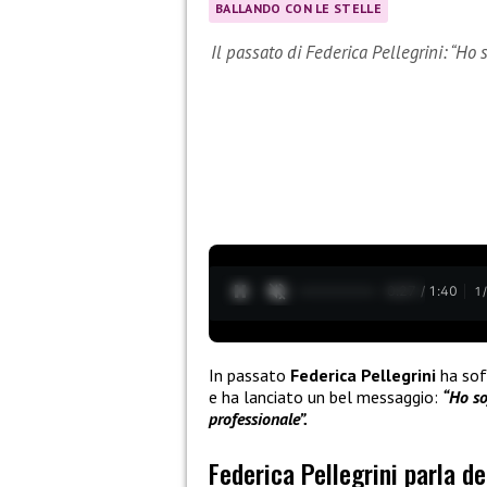
BALLANDO CON LE STELLE
Il passato di Federica Pellegrini: “Ho 
0:28 / 1:40
1
In passato
Federica Pellegrini
ha soff
e ha lanciato un bel messaggio:
“Ho so
professionale”.
Federica Pellegrini parla de