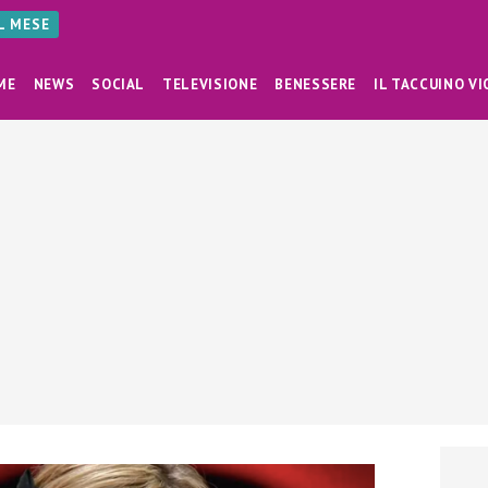
AL MESE
ME
NEWS
SOCIAL
TELEVISIONE
BENESSERE
IL TACCUINO VI