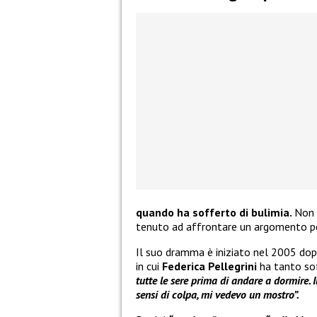
quando ha sofferto di bulimia.
Non 
tenuto ad affrontare un argomento pe
Il suo dramma è iniziato nel 2005 do
in cui
Federica Pellegrini
ha tanto so
tutte le sere prima di andare a dormire. 
sensi di colpa, mi vedevo un mostro”.