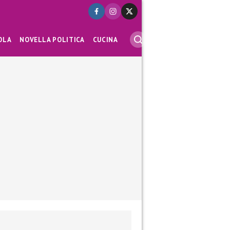
OLA
NOVELLA POLITICA
CUCINA