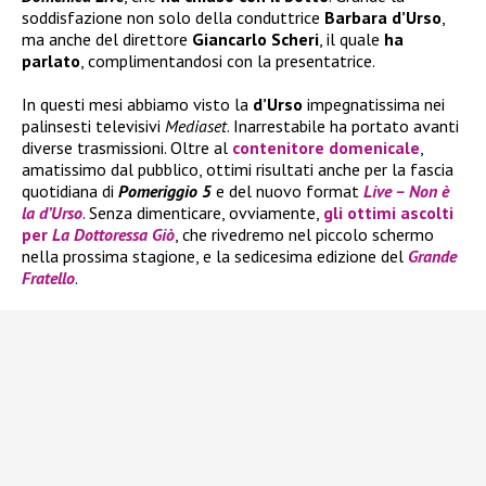
soddisfazione non solo della conduttrice
Barbara d’Urso
,
ma anche del direttore
Giancarlo Scheri
, il quale
ha
parlato
, complimentandosi con la presentatrice.
In questi mesi abbiamo visto la
d’Urso
impegnatissima nei
palinsesti televisivi
Mediaset
. Inarrestabile ha portato avanti
diverse trasmissioni. Oltre al
contenitore domenicale
,
amatissimo dal pubblico, ottimi risultati anche per la fascia
quotidiana di
Pomeriggio 5
e del nuovo format
Live – Non è
la d’Urso
. Senza dimenticare, ovviamente,
gli ottimi ascolti
per
La Dottoressa Giò
, che rivedremo nel piccolo schermo
nella prossima stagione, e la sedicesima edizione del
Grande
Fratello
.