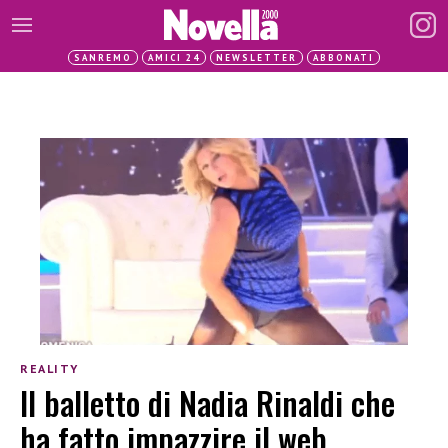
SANREMO
AMICI 24
NEWSLETTER
ABBONATI
REALITY
Il balletto di Nadia Rinaldi che
ha fatto impazzire il web