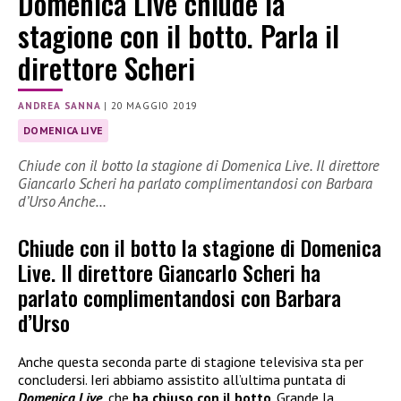
Domenica Live chiude la
stagione con il botto. Parla il
direttore Scheri
ANDREA SANNA
|
20 MAGGIO 2019
DOMENICA LIVE
Chiude con il botto la stagione di Domenica Live. Il direttore
Giancarlo Scheri ha parlato complimentandosi con Barbara
d’Urso Anche…
Chiude con il botto la stagione di Domenica
Live. Il direttore Giancarlo Scheri ha
parlato complimentandosi con Barbara
d’Urso
Anche questa seconda parte di stagione televisiva sta per
concludersi. Ieri abbiamo assistito all’ultima puntata di
Domenica Live
, che
ha chiuso con il botto
. Grande la