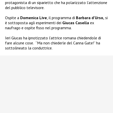
protagonista di un siparietto che ha polarizzato l’attenzione
del pubblico televisore.
Ospite a
Domenica Live
, il programma di
Barbara d’Urso,
si
è sottoposta agli esperimenti dei
Giucas Casella
ex
naufrago e ospite fisso nel programma.
Ieri Giucas ha ipnotizzato l’attrice romana chiedendole di
fare alcune cose.
“Ma non chiederle del Canna Gate!” ha
sottolineato la conduttrice.