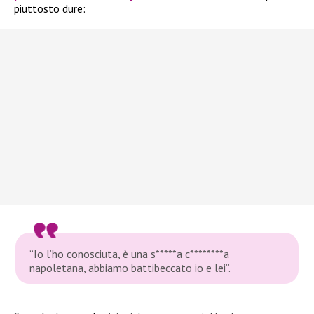
piuttosto dure:
“Io l’ho conosciuta, è una s*****a c********a
napoletana, abbiamo battibeccato io e lei”.