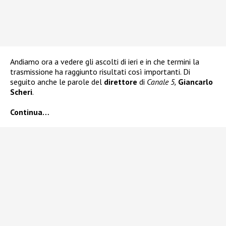
Andiamo ora a vedere gli ascolti di ieri e in che termini la
trasmissione ha raggiunto risultati così importanti. Di
seguito anche le parole del
direttore
di
Canale 5,
Giancarlo
Scheri
.
Continua…