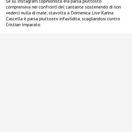
Se su Instagram l’opinionista era parsa piuttosto
comprensiva nei confronti del cantante sostenendo di non
vederci nulla di male, stavolta a Domenica Live Karina
Cascella è parsa piuttosto infastidita, scagliandosi contro
Cristian Imparato.