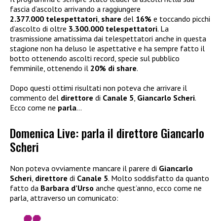
fascia d’ascolto arrivando a raggiungere
2.377.000 telespettatori
,
share
del
16%
e toccando picchi
d’ascolto di oltre
3.300.000 telespettatori
. La
trasmissione amatissima dai telespettatori anche in questa
stagione non ha deluso le aspettative e ha sempre fatto il
botto ottenendo ascolti record, specie sul pubblico
femminile, ottenendo il
20% di share
.
Dopo questi ottimi risultati non poteva che arrivare il
commento del
direttore
di
Canale 5
,
Giancarlo Scheri
.
Ecco come ne
parla
…
Domenica Live: parla il direttore Giancarlo
Scheri
Non poteva ovviamente mancare il parere di
Giancarlo
Scheri
,
direttore
di
Canale 5
. Molto soddisfatto da quanto
fatto da
Barbara d’Urso
anche quest’anno, ecco come ne
parla, attraverso un comunicato: