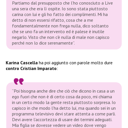
Partiamo dal presupposto che l’ho conosciuto a Live
una sera che era lì ospite. Io sono stata piuttosto
carina con lui e gli ho fatto dei complimenti. Mi ha
detto di non essersi rifatto, cosa che a me
fondamentalmente non frega nulla, dico soltanto
che se uno fa un intervento ed è palese è inutile
negarlo. Visto che non c’è nulla di male non capisco
perché non lo dice serenamente”.
Karina Cascella
ha poi aggiunto con parole molto dure
contro Cristian Imparato
:
“Poi bisogna anche dire che ciò che dicono in casa a un
ego fuori che non è di certo cosa da poco, mi chiama
in un certo modo la gente resta piuttosto sorpresa. Io
capisco in che modo l’ha detto lui, ma quando sei in un
programma televisivo devi stare attenta a come parli.
Devi avere l’accortezza di usare dei termini adeguati.
Mia figlia se dovesse vedere un video dove vengo