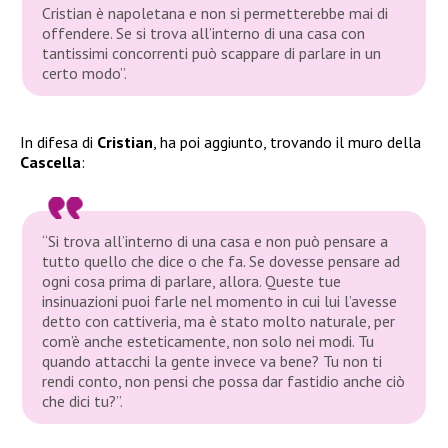
Cristian è napoletana e non si permetterebbe mai di
offendere. Se si trova all’interno di una casa con
tantissimi concorrenti può scappare di parlare in un
certo modo”.
In difesa di
Cristian
, ha poi aggiunto, trovando il muro della
Cascella
:
“Si trova all’interno di una casa e non può pensare a
tutto quello che dice o che fa. Se dovesse pensare ad
ogni cosa prima di parlare, allora. Queste tue
insinuazioni puoi farle nel momento in cui lui l’avesse
detto con cattiveria, ma è stato molto naturale, per
com’è anche esteticamente, non solo nei modi. Tu
quando attacchi la gente invece va bene? Tu non ti
rendi conto, non pensi che possa dar fastidio anche ciò
che dici tu?”.