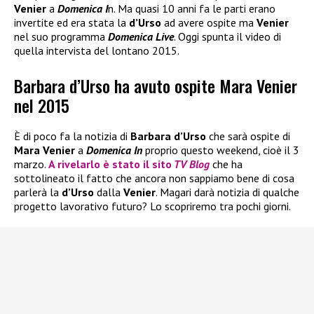
Venier
a
Domenica I
n. Ma quasi 10 anni fa le parti erano
invertite ed era stata la
d’Urso
ad avere ospite ma
Venier
nel suo programma
Domenica Live
. Oggi spunta il video di
quella intervista del lontano 2015.
Barbara d’Urso ha avuto ospite Mara Venier
nel 2015
È di poco fa la notizia di
Barbara d’Urso
che sarà ospite di
Mara Venier
a
Domenica In
proprio questo weekend, cioè il 3
marzo.
A rivelarlo è stato il sito
TV Blog
che ha
sottolineato il fatto che ancora non sappiamo bene di cosa
parlerà la
d’Urso
dalla
Venier
. Magari darà notizia di qualche
progetto lavorativo futuro? Lo scopriremo tra pochi giorni.