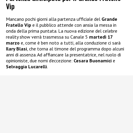
Vip
Mancano pochi giorni alla partenza ufficiale del
Grande
Fratello Vip
e il pubblico attende con ansia la messa in
onda della prima puntata. La nuova edizione del celebre
reality show verrà trasmessa su Canale 5
martedì 17
marzo
e, come è ben noto a tutti, alla conduzione ci sarà
Ilary Blasi
, che torna al timone del programma dopo alcuni
anni di assenza. Ad affiancare la presentatrice, nel ruolo di
opinioniste, due nomi d’eccezione:
Cesara Buonamici
e
Selvaggia Lucarelli
.