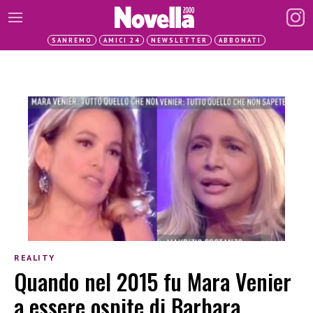
SANREMO
AMICI 24
NEWSLETTER
ABBONATI
REALITY
Quando nel 2015 fu Mara Venier
a essere ospite di Barbara