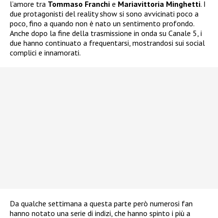
l’amore tra
Tommaso Franchi
e
Mariavittoria Minghetti
. I
due protagonisti del reality show si sono avvicinati poco a
poco, fino a quando non è nato un sentimento profondo.
Anche dopo la fine della trasmissione in onda su Canale 5, i
due hanno continuato a frequentarsi, mostrandosi sui social
complici e innamorati.
Da qualche settimana a questa parte però numerosi fan
hanno notato una serie di indizi, che hanno spinto i più a