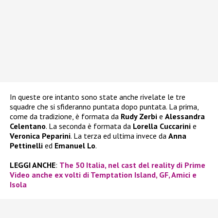
In queste ore intanto sono state anche rivelate le tre
squadre che si sfideranno puntata dopo puntata. La prima,
come da tradizione, è formata da
Rudy Zerbi
e
Alessandra
Celentano
. La seconda è formata da
Lorella Cuccarini
e
Veronica Peparini
. La terza ed ultima invece da
Anna
Pettinelli
ed
Emanuel Lo
.
LEGGI ANCHE
:
The 50 Italia, nel cast del reality di Prime
Video anche ex volti di Temptation Island, GF, Amici e
Isola