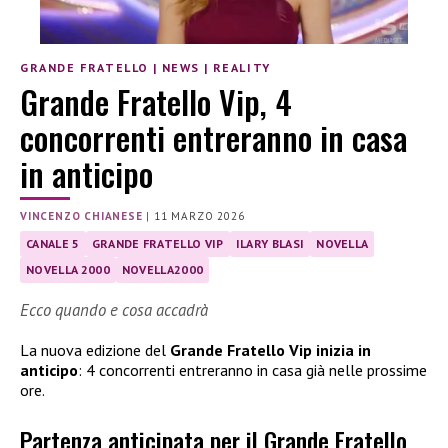
GRANDE FRATELLO
|
NEWS
|
REALITY
Grande Fratello Vip, 4
concorrenti entreranno in casa
in anticipo
VINCENZO CHIANESE
|
11 MARZO 2026
CANALE 5
GRANDE FRATELLO VIP
ILARY BLASI
NOVELLA
NOVELLA 2000
NOVELLA2000
Ecco quando e cosa accadrà
La nuova edizione del
Grande Fratello Vip inizia in
anticipo
: 4 concorrenti entreranno in casa già nelle prossime
ore.
Partenza anticipata per il Grande Fratello