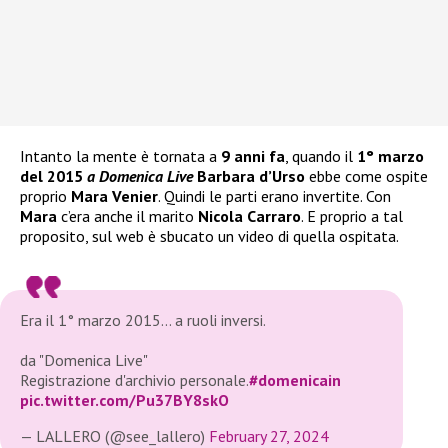
Intanto la mente è tornata a
9 anni fa
, quando il
1° marzo
del 2015
a Domenica Live
Barbara d’Urso
ebbe come ospite
proprio
Mara Venier
. Quindi le parti erano invertite. Con
Mara
c’era anche il marito
Nicola Carraro
. E proprio a tal
proposito, sul web è sbucato un video di quella ospitata.
Era il 1° marzo 2015… a ruoli inversi.
da "Domenica Live"
Registrazione d'archivio personale.
#domenicain
pic.twitter.com/Pu37BY8skO
— LALLERO (@see_lallero)
February 27, 2024