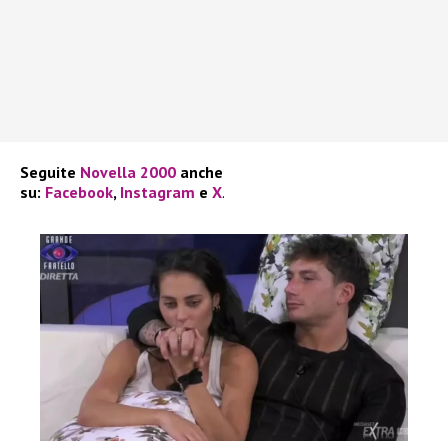
Seguite
Novella 2000
anche
su:
Facebook
,
Instagram
e
X
.