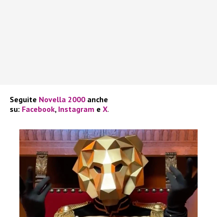
Seguite
Novella 2000
anche
su:
Facebook
,
Instagram
e
X
.