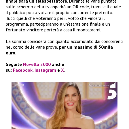
finale sarà un telespettatore
. Durante le varie puntate
sullo schermo della tv apparirà un QR code, tramite il quale
il pubblico potrà votare il proprio concorrente preferito.
Tutti quelli che voteranno per il volto che vincerà il
programma, parteciperanno a un’estrazione finale e un
fortunato vincitore porterà a casa il montepremi.
La somma coinciderà con quanto accumulato dai concorrenti
nel corso delle varie prove,
per un massimo di 50mila
euro
.
Seguite
Novella 2000
anche
su:
Facebook
,
Instagram
e
X
.