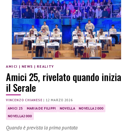
AMICI
|
NEWS
|
REALITY
Amici 25, rivelato quando inizia
il Serale
VINCENZO CHIANESE
|
12 MARZO 2026
AMICI 25
MARIA DE FILIPPI
NOVELLA
NOVELLA 2000
NOVELLA2000
Quando è prevista la prima puntata