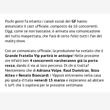
Pochi giorni fa intanto i canali social del
GF
hanno
annunciato il cast ufficiale, composto da 16 concorrenti.
Oggi, come se non bastasse, è arrivata una comunicazione
del tutto inaspettata, che farà di certo felici tutti i fan del
reality show.
Con un comunicato ufficiale, la produzione ha svelato che il
Grande Fratello Vip partirà in anticipo
! Nelle prossime
ore infatti ben
4 concorrenti varcheranno già la porta
rossa
, dando il via al loro percorso. Di chi si tratta?
Nientemeno che di
Adriana Volpe
,
Raul Dumitras
,
Ibiza
Altea
e
Renato Biancardi
. I Vipponi entreranno nella casa
più spiata d’Italia
venerdì 13 marzo
e inizieranno ad abitare
il loft che li ospiterà per le prossime settimane.