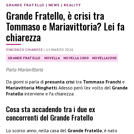
GRANDE FRATELLO
|
NEWS
|
REALITY
Grande Fratello, è crisi tra
Tommaso e Mariavittoria? Lei fa
chiarezza
VINCENZO CHIANESE
|
11 MARZO 2026
GRANDE FRATELLO
NOVELLA
NOVELLA 2000
NOVELLA2000
Parla Mariavittoria
Da giorni si parla di
presunta crisi
tra
Tommaso Franchi
e
Mariavittoria Minghetti
. Adesso però l’ex volto del
Grande
Fratello
interviene e fa chiarezza.
Cosa sta accadendo tra i due ex
concorrenti del Grande Fratello
Lo scorso anno, nella casa del
Grande Fratello
, è nato