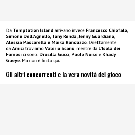
Da
Temptation Island
arrivano invece
Francesco Chiofalo,
Simone Dell’Agnello, Tony Renda, Jenny Guardiano,
Alessia Pascarella e Maika Randazzo
. Direttamente
da
Amici
troviamo
Valerio Scanu
, mentre da
L’Isola dei
Famosi
ci sono:
Drusilla Gucci, Paolo Noise
e
Khady
Gueye
. Ma non è finita qui.
Gli altri concorrenti e la vera novità del gioco