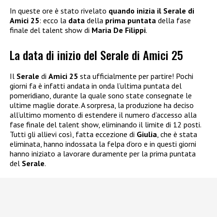
In queste ore è stato rivelato
quando inizia il Serale di
Amici 25
: ecco la
data
della
prima puntata
della fase
finale del talent show di
Maria De Filippi
.
La data di inizio del Serale di Amici 25
Il
Serale
di
Amici 25
sta ufficialmente per partire! Pochi
giorni fa è infatti andata in onda l’ultima puntata del
pomeridiano, durante la quale sono state consegnate le
ultime maglie dorate. A sorpresa, la produzione ha deciso
all’ultimo momento di estendere il numero d’accesso alla
fase finale del talent show, eliminando il limite di 12 posti.
Tutti gli allievi così, fatta eccezione di
Giulia
, che è stata
eliminata, hanno indossata la felpa d’oro e in questi giorni
hanno iniziato a lavorare duramente per la prima puntata
del
Serale
.