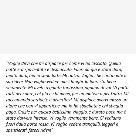
“Voglio dirvi che mi dispiace per come vi ho lasciato. Quella
notte ero spaventato e dispiaciuto. Fuori da qui è stata dura,
molto dura, ma io sono forte. Mi rialzo. Voglio che continuate a
sorridere. Non voglio vedere musi lunghi. Io fuori sto bene,
veramente. Mi avete regalato tantissimo, ognuno di voi. Vi porto
tutti nel cuore, chi più e chi meno, per un motivo o per l’altro. Mi
raccomando sorridete e divertitevi. Mi dispiace avervi messo un
alone che non vi appartiene. ma io ho sbagliato e chi sbaglia
paga. Grazie per questo bellissimo viaggio, è durato poco ma è
stato davvero intenso. Vi voglio veramente bene. Ci vediamo
fuori dalla porta rossa. Vi voglio vedere tranquilli, leggeri e
spensierati, fateci ridere”