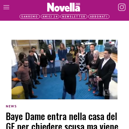
SANREMO
AMICI 24
NEWSLETTER
ABBONATI
NEWS
Baye Dame entra nella casa del
GF per chiedere scusa ma viene