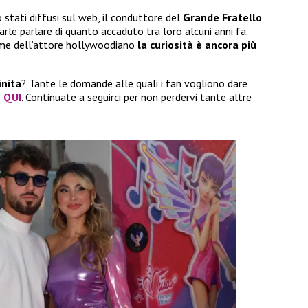
 stati diffusi sul web, il conduttore del
Grande Fratello
farle parlare di quanto accaduto tra loro alcuni anni fa.
ome dell’attore hollywoodiano
la curiosità è ancora più
inita
? Tante le domande alle quali i fan vogliono dare
e
QUI
. Continuate a seguirci per non perdervi tante altre