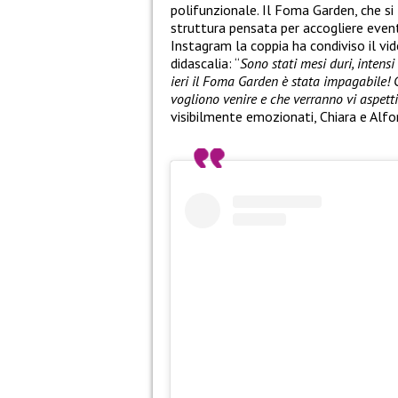
polifunzionale. Il Foma Garden, che si 
struttura pensata per accogliere eventi
Instagram la coppia ha condiviso il v
didascalia: “
Sono stati mesi duri, intens
ieri il Foma Garden è stata impagabile! 
vogliono venire e che verranno vi aspett
visibilmente emozionati, Chiara e Alfo