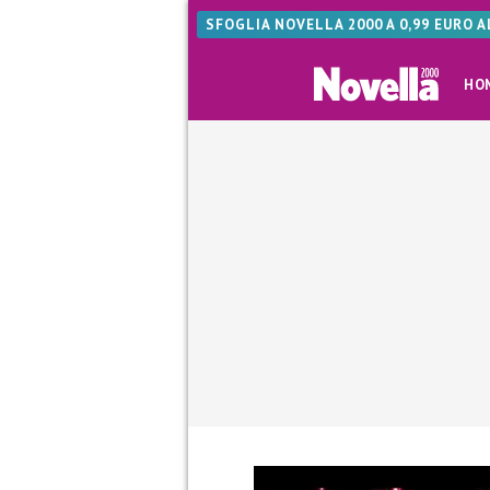
SFOGLIA NOVELLA 2000 A 0,99 EURO 
HO