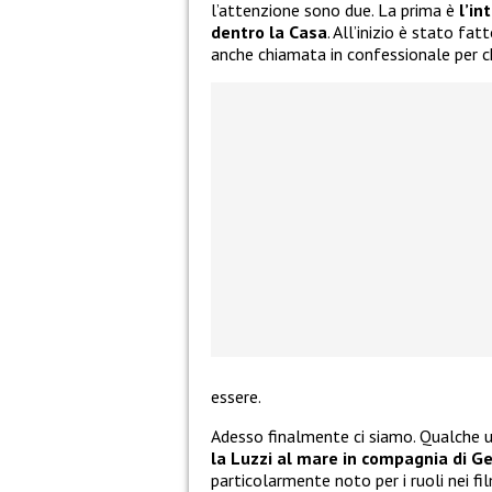
l’attenzione sono due. La prima è
l’in
dentro la Casa
. All’inizio è stato fa
anche chiamata in confessionale per c
essere.
Adesso finalmente ci siamo. Qualche 
la Luzzi al mare in compagnia di G
particolarmente noto per i ruoli nei f