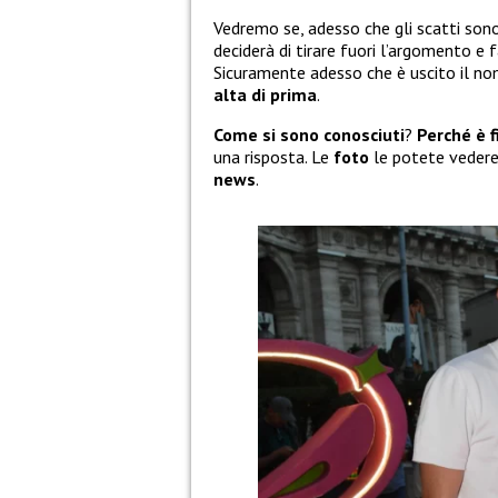
Vedremo se, adesso che gli scatti sono
deciderà di tirare fuori l’argomento e 
Sicuramente adesso che è uscito il n
alta di prima
.
Come si sono conosciuti
?
Perché è f
una risposta. Le
foto
le potete veder
news
.