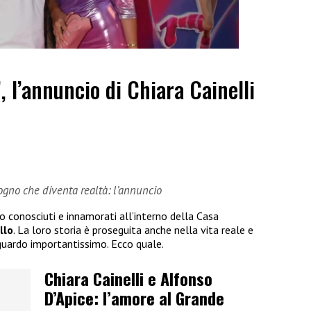
”, l’annuncio di Chiara Cainelli
sogno che diventa realtà: l’annuncio
no conosciuti e innamorati all’interno della Casa
llo
. La loro storia è proseguita anche nella vita reale e
guardo importantissimo. Ecco quale.
Chiara Cainelli e Alfonso
D’Apice: l’amore al Grande