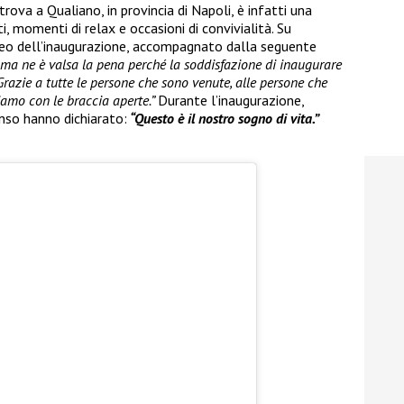
trova a Qualiano, in provincia di Napoli, è infatti una
, momenti di relax e occasioni di convivialità. Su
ideo dell’inaugurazione, accompagnato dalla seguente
i ma ne è valsa la pena perché la soddisfazione di inaugurare
Grazie a tutte le persone che sono venute, alle persone che
iamo con le braccia aperte.”
Durante l’inaugurazione,
nso hanno dichiarato:
“Questo è il nostro sogno di vita.”