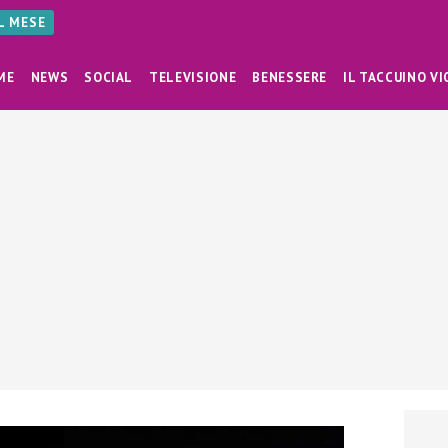
AL MESE
ME
NEWS
SOCIAL
TELEVISIONE
BENESSERE
IL TACCUINO VI