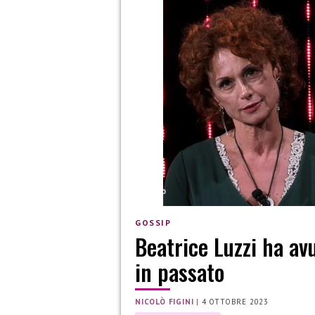
GOSSIP
Beatrice Luzzi ha av
in passato
NICOLÒ FIGINI
|
4 OTTOBRE 2023