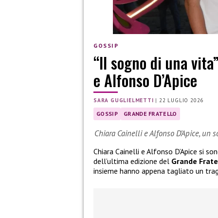
GOSSIP
“Il sogno di una vita
e Alfonso D’Apice
SARA GUGLIELMETTI
|
22 LUGLIO 2026
GOSSIP
GRANDE FRATELLO
Chiara Cainelli e Alfonso D’Apice, un 
Chiara Cainelli e Alfonso D’Apice si so
dell’ultima edizione del
Grande Frate
insieme hanno appena tagliato un tra