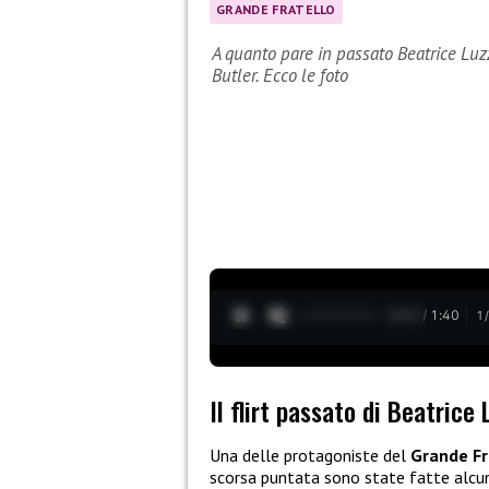
GRANDE FRATELLO
A quanto pare in passato Beatrice Luzz
Butler. Ecco le foto
0:28 / 1:40
1
Il flirt passato di Beatrice 
Una delle protagoniste del
Grande Fr
scorsa puntata sono state fatte alcun