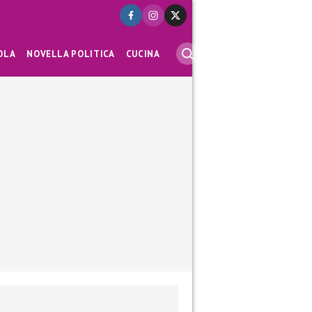
OLA
NOVELLA POLITICA
CUCINA