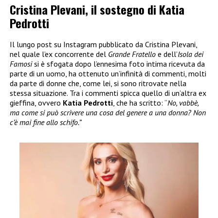
Cristina Plevani, il sostegno di Katia
Pedrotti
Il lungo post su Instagram pubblicato da Cristina Plevani,
nel quale l’ex concorrente del
Grande Fratello
e dell’
Isola dei
Famosi
si è sfogata dopo l’ennesima foto intima ricevuta da
parte di un uomo, ha ottenuto un’infinità di commenti, molti
da parte di donne che, come lei, si sono ritrovate nella
stessa situazione. Tra i commenti spicca quello di un’altra ex
gieffina, ovvero
Katia Pedrotti
, che ha scritto: “
No, vabbè,
ma come si può scrivere una cosa del genere a una donna? Non
c’è mai fine allo schifo.”