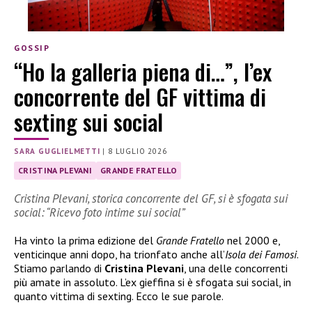
GOSSIP
“Ho la galleria piena di…”, l’ex
concorrente del GF vittima di
sexting sui social
SARA GUGLIELMETTI
|
8 LUGLIO 2026
CRISTINA PLEVANI
GRANDE FRATELLO
Cristina Plevani, storica concorrente del GF, si è sfogata sui
social: “Ricevo foto intime sui social”
Ha vinto la prima edizione del
Grande Fratello
nel 2000 e,
venticinque anni dopo, ha trionfato anche all’
Isola dei Famosi
.
Stiamo parlando di
Cristina Plevani
, una delle concorrenti
più amate in assoluto. L’ex gieffina si è sfogata sui social, in
quanto vittima di sexting. Ecco le sue parole.