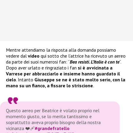
Mentre attendiamo la risposta alla domanda possiamo
vedere dal
video
qui sotto che l’attrice ha ricevuto un aereo
da parte dei suoi numerosi fan: “
Bea resisti. L’Italia è con te
“.
Dopo aver urlato e ringraziato i fan
si è
avvicinata a
Varrese per abbracciarlo e insieme hanno guardato il
cielo
. Intanto
Giuseppe se ne è stato molto serio, con la
mano su un fianco, a fissare lo striscione
.
Questo aereo per Beatrice è volato proprio nel
momento giusto, se lo merita tantissimo e
soprattutto aveva proprio bisogno della nostra
vicinanza ❤️‍🩹
#grandefratello