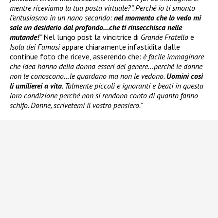
mentre riceviamo la tua posta virtuale?”. Perché io ti smonto
l’entusiasmo in un nano secondo:
nel momento che lo vedo mi
sale un desiderio dal profondo…che ti rinsecchisca nelle
mutande!
”
Nel lungo post la vincitrice di
Grande Fratello
e
Isola dei Famosi
appare chiaramente infastidita dalle
continue foto che riceve, asserendo che:
è facile immaginare
che idea hanno della donna esseri del genere…perché le donne
non le conoscono…le guardano ma non le vedono.
Uomini così
li umilierei a vita
. Talmente piccoli e ignoranti e beati in questa
loro condizione perché non si rendono conto di quanto fanno
schifo. Donne, scrivetemi il vostro pensiero.”