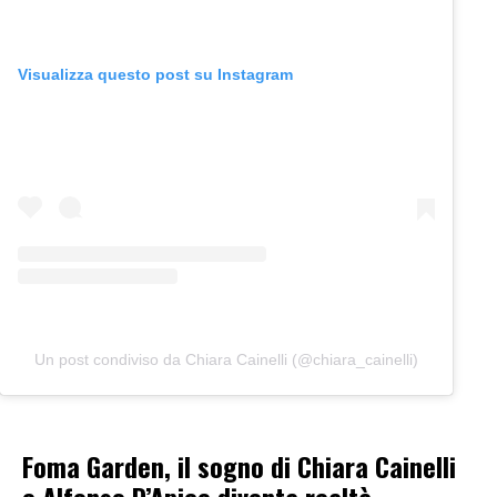
Visualizza questo post su Instagram
Un post condiviso da Chiara Cainelli (@chiara_cainelli)
Foma Garden, il sogno di Chiara Cainelli