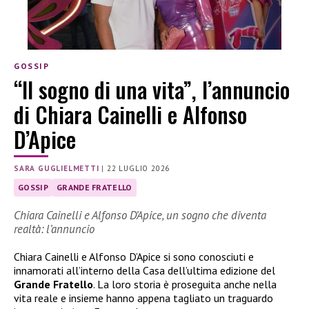
GOSSIP
“Il sogno di una vita”, l’annuncio
di Chiara Cainelli e Alfonso
D’Apice
SARA GUGLIELMETTI
|
22 LUGLIO 2026
GOSSIP
GRANDE FRATELLO
Chiara Cainelli e Alfonso D’Apice, un sogno che diventa
realtà: l’annuncio
Chiara Cainelli e Alfonso D’Apice si sono conosciuti e
innamorati all’interno della Casa dell’ultima edizione del
Grande Fratello
. La loro storia è proseguita anche nella
vita reale e insieme hanno appena tagliato un traguardo