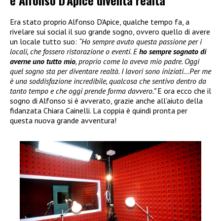
e Alfonso D’Apice diventa realtà
Era stato proprio Alfonso D’Apice, qualche tempo fa, a
rivelare sui social il suo grande sogno, ovvero quello di avere
un locale tutto suo:
“Ho sempre avuto questa passione per i
locali, che fossero ristorazione o eventi. E
ho sempre sognato di
averne uno tutto mio
, proprio come lo aveva mio padre. Oggi
quel sogno sta per diventare realtà. I lavori sono iniziati…Per me
è una soddisfazione incredibile, qualcosa che sentivo dentro da
tanto tempo e che oggi prende forma davvero.”
E ora ecco che il
sogno di Alfonso si è avverato, grazie anche all’aiuto della
fidanzata Chiara Cainelli. La coppia è quindi pronta per
questa nuova grande avventura!