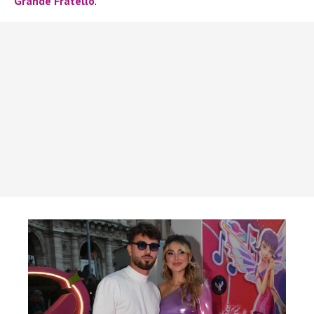
Grande Fratello
.