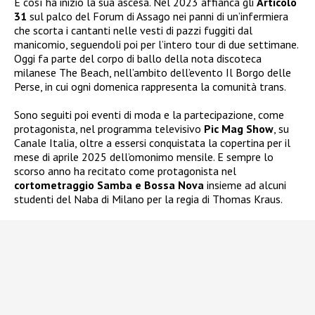
E così ha inizio la sua ascesa. Nel 2023 affianca gli
Articolo
31
sul palco del Forum di Assago nei panni di un’infermiera
che scorta i cantanti nelle vesti di pazzi fuggiti dal
manicomio, seguendoli poi per l’intero tour di due settimane.
Oggi fa parte del corpo di ballo della nota discoteca
milanese The Beach, nell’ambito dell’evento Il Borgo delle
Perse, in cui ogni domenica rappresenta la comunità trans.
Sono seguiti poi eventi di moda e la partecipazione, come
protagonista, nel programma televisivo
Pic Mag Show
, su
Canale Italia, oltre a essersi conquistata la copertina per il
mese di aprile 2025 dell’omonimo mensile. E sempre lo
scorso anno ha recitato come protagonista nel
cortometraggio Samba e Bossa Nova
insieme ad alcuni
studenti del Naba di Milano per la regia di Thomas Kraus.