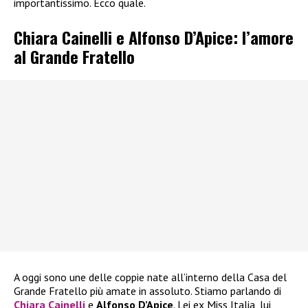
importantissimo. Ecco quale.
Chiara Cainelli e Alfonso D’Apice: l’amore
al Grande Fratello
A oggi sono une delle coppie nate all’interno della Casa del
Grande Fratello più amate in assoluto. Stiamo parlando di
Chiara Cainelli
e
Alfonso D’Apice
. Lei ex Miss Italia, lui