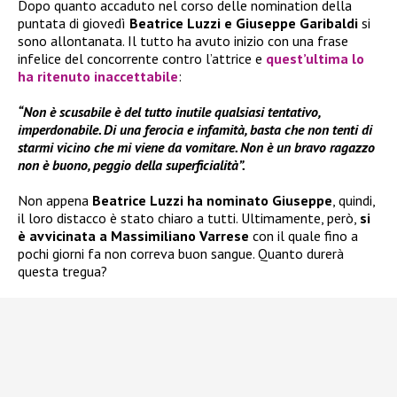
Dopo quanto accaduto nel corso delle nomination della
puntata di giovedì
Beatrice Luzzi e Giuseppe Garibaldi
si
sono allontanata. Il tutto ha avuto inizio con una frase
infelice del concorrente contro l’attrice e
quest’ultima lo
ha ritenuto inaccettabile
:
“Non è scusabile è del tutto inutile qualsiasi tentativo,
imperdonabile. Di una ferocia e infamità, basta che non tenti di
starmi vicino che mi viene da vomitare. Non è un bravo ragazzo
non è buono, peggio della superficialità”.
Non appena
Beatrice Luzzi ha nominato Giuseppe
, quindi,
il loro distacco è stato chiaro a tutti. Ultimamente, però,
si
è avvicinata a Massimiliano Varrese
con il quale fino a
pochi giorni fa non correva buon sangue. Quanto durerà
questa tregua?