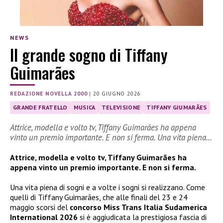
NEWS
Il grande sogno di Tiffany
Guimarães
REDAZIONE NOVELLA 2000
|
20 GIUGNO 2026
GRANDE FRATELLO
MUSICA
TELEVISIONE
TIFFANY GIUMARÃES
Attrice, modella e volto tv, Tiffany Guimarães ha appena
vinto un premio importante. E non si ferma. Una vita piena…
Attrice, modella e volto tv, Tiffany Guimarães ha
appena vinto un premio importante. E non si ferma.
Una vita piena di sogni e a volte i sogni si realizzano. Come
quelli di Tiffany Guimarães, che alle finali del 23 e 24
maggio scorsi del
concorso Miss Trans Italia Sudamerica
International 2026
si è aggiudicata la prestigiosa fascia di