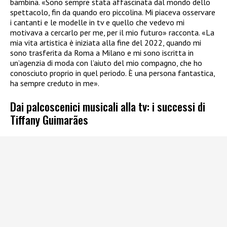
bambina. «Sono sempre stata affascinata dal mondo dello
spettacolo, fin da quando ero piccolina. Mi piaceva osservare
i cantanti e le modelle in tv e quello che vedevo mi
motivava a cercarlo per me, per il mio futuro» racconta. «La
mia vita artistica è iniziata alla fine del 2022, quando mi
sono trasferita da Roma a Milano e mi sono iscritta in
un’agenzia di moda con l’aiuto del mio compagno, che ho
conosciuto proprio in quel periodo. È una persona fantastica,
ha sempre creduto in me».
Dai palcoscenici musicali alla tv: i successi di
Tiffany Guimarães