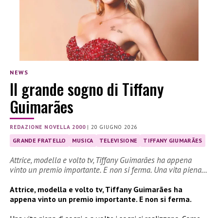
NEWS
Il grande sogno di Tiffany
Guimarães
REDAZIONE NOVELLA 2000
|
20 GIUGNO 2026
GRANDE FRATELLO
MUSICA
TELEVISIONE
TIFFANY GIUMARÃES
Attrice, modella e volto tv, Tiffany Guimarães ha appena
vinto un premio importante. E non si ferma. Una vita piena…
Attrice, modella e volto tv, Tiffany Guimarães ha
appena vinto un premio importante. E non si ferma.