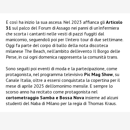
E così ha inizio la sua ascesa. Nel 2023 affianca gli
Articolo
31
sul palco del Forum di Assago nei panni di un’infermiera
che scorta i cantanti nelle vesti di pazzi fuggiti dal
manicomio, seguendoli poi per l’intero tour di due settimane.
Oggi fa parte del corpo di ballo della nota discoteca
milanese The Beach, nell’ambito dell’evento Il Borgo delle
Perse, in cui ogni domenica rappresenta la comunità trans.
Sono seguiti poi eventi di moda e la partecipazione, come
protagonista, nel programma televisivo
Pic Mag Show
, su
Canale Italia, oltre a essersi conquistata la copertina per il
mese di aprile 2025 dell’omonimo mensile. E sempre lo
scorso anno ha recitato come protagonista nel
cortometraggio Samba e Bossa Nova
insieme ad alcuni
studenti del Naba di Milano per la regia di Thomas Kraus.