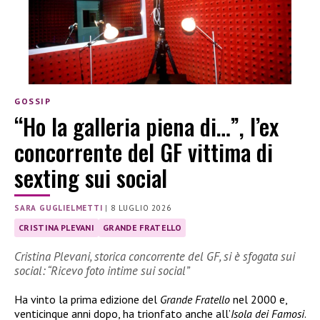
GOSSIP
“Ho la galleria piena di…”, l’ex
concorrente del GF vittima di
sexting sui social
SARA GUGLIELMETTI
|
8 LUGLIO 2026
CRISTINA PLEVANI
GRANDE FRATELLO
Cristina Plevani, storica concorrente del GF, si è sfogata sui
social: “Ricevo foto intime sui social”
Ha vinto la prima edizione del
Grande Fratello
nel 2000 e,
venticinque anni dopo, ha trionfato anche all’
Isola dei Famosi
.