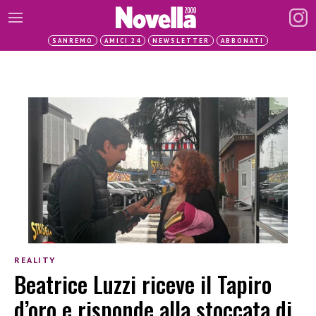
SANREMO
AMICI 24
NEWSLETTER
ABBONATI
REALITY
Beatrice Luzzi riceve il Tapiro
d’oro e risponde alla stoccata di