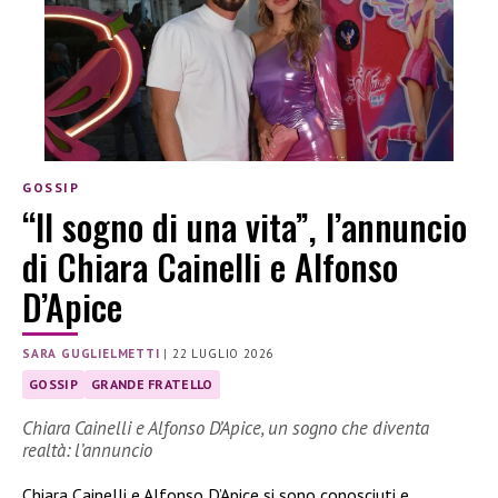
GOSSIP
“Il sogno di una vita”, l’annuncio
di Chiara Cainelli e Alfonso
D’Apice
SARA GUGLIELMETTI
|
22 LUGLIO 2026
GOSSIP
GRANDE FRATELLO
Chiara Cainelli e Alfonso D’Apice, un sogno che diventa
realtà: l’annuncio
Chiara Cainelli e Alfonso D’Apice si sono conosciuti e