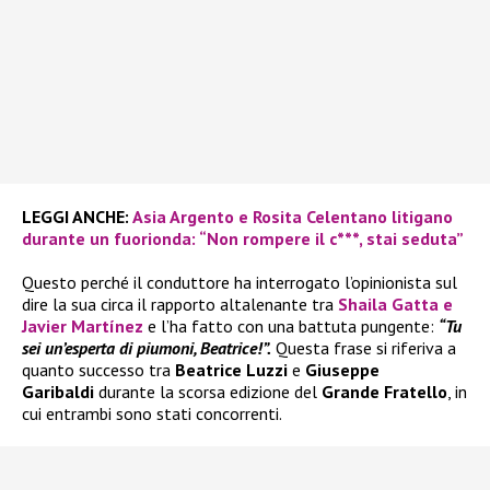
LEGGI ANCHE:
Asia Argento e Rosita Celentano litigano
durante un fuorionda: “Non rompere il c***, stai seduta”
Questo perché il conduttore ha interrogato l’opinionista sul
dire la sua circa il rapporto altalenante tra
Shaila Gatta
e
Javier Martínez
e l’ha fatto con una battuta pungente:
“Tu
sei un’esperta di piumoni, Beatrice!”.
Questa frase si riferiva a
quanto successo tra
Beatrice Luzzi
e
Giuseppe
Garibaldi
durante la scorsa edizione del
Grande Fratello
, in
cui entrambi sono stati concorrenti.