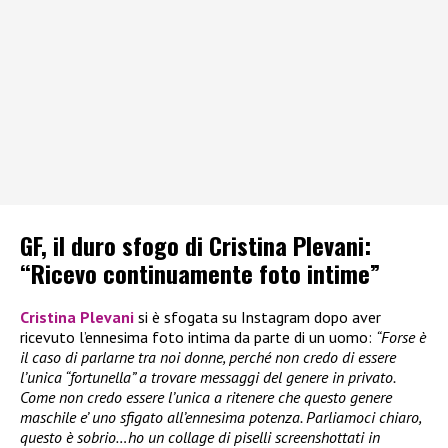
GF, il duro sfogo di Cristina Plevani:
“Ricevo continuamente foto intime”
Cristina Plevani
si è sfogata su Instagram dopo aver
ricevuto l’ennesima foto intima da parte di un uomo:
“Forse è
il caso di parlarne tra noi donne, perché non credo di essere
l’unica “fortunella” a trovare messaggi del genere in privato.
Come non credo essere l’unica a ritenere che questo genere
maschile e’ uno sfigato all’ennesima potenza. Parliamoci chiaro,
questo è sobrio…ho un collage di piselli screenshottati in