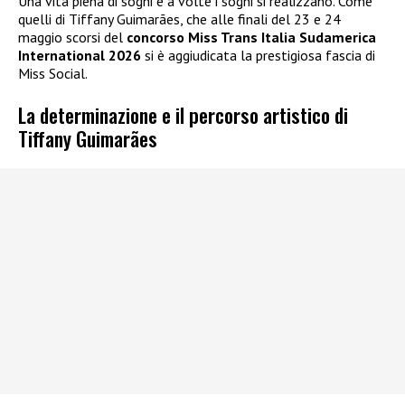
Una vita piena di sogni e a volte i sogni si realizzano. Come
quelli di Tiffany Guimarães, che alle finali del 23 e 24
maggio scorsi del
concorso Miss Trans Italia Sudamerica
International 2026
si è aggiudicata la prestigiosa fascia di
Miss Social.
La determinazione e il percorso artistico di
Tiffany Guimarães