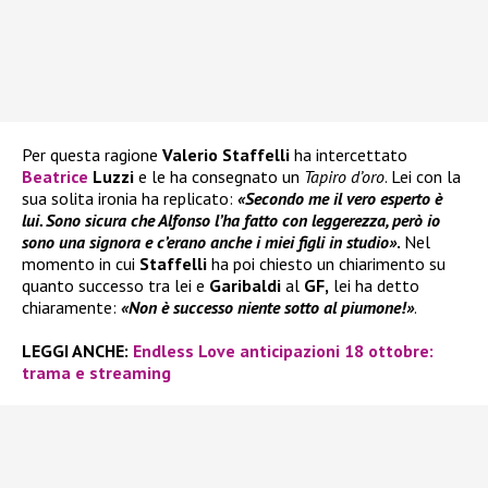
Per questa ragione
Valerio Staffelli
ha intercettato
Beatrice
Luzzi
e le ha consegnato un
Tapiro d’oro
. Lei con la
sua solita ironia ha replicato:
«Secondo me il vero esperto è
lui. Sono sicura che Alfonso l’ha fatto con leggerezza, però io
sono una signora e c’erano anche i miei figli in studio»
.
Nel
momento in cui
Staffelli
ha poi chiesto un chiarimento su
quanto successo tra lei e
Garibaldi
al
GF,
lei ha detto
chiaramente:
«Non è successo niente sotto al piumone!»
.
LEGGI ANCHE:
Endless Love anticipazioni 18 ottobre:
trama e streaming