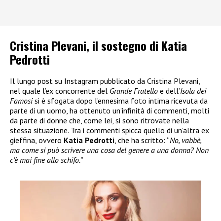
Cristina Plevani, il sostegno di Katia
Pedrotti
Il lungo post su Instagram pubblicato da Cristina Plevani,
nel quale l’ex concorrente del
Grande Fratello
e dell’
Isola dei
Famosi
si è sfogata dopo l’ennesima foto intima ricevuta da
parte di un uomo, ha ottenuto un’infinità di commenti, molti
da parte di donne che, come lei, si sono ritrovate nella
stessa situazione. Tra i commenti spicca quello di un’altra ex
gieffina, ovvero
Katia Pedrotti
, che ha scritto: “
No, vabbè,
ma come si può scrivere una cosa del genere a una donna? Non
c’è mai fine allo schifo.”