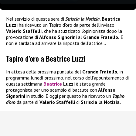
Nel servizio di questa sera di
Striscia la Notizia
,
Beatrice
Luzzi
ha ricevuto un Tapiro d’oro da parte dell’inviato
Valerio Staffelli,
che ha stuzzicato l’opinionista dopo la
provocazione di
Alfonso Signorini
al
Grande Fratello.
E
non è tardata ad arrivare la risposta dell’attrice…
Tapiro d’oro a Beatrice Luzzi
In attesa della prossima puntata del
Grande Fratello,
in
programma lunedì prossimo, nel corso dell’appuntamento di
questa settimana
Beatrice
Luzzi
è stata grande
protagonista per uno scambio di battute con
Alfonso
Signorini
in studio. E oggi per questo ha ricevuto un
Tapiro
d’oro
da parte di
Valerio Staffelli
di
Striscia la Notizia.