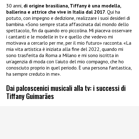
30 anni,
di origine brasiliana, Tiffany è una modella,
ballerina e attrice che vive in Italia dal 2017
. Qui ha
potuto, con impegno e dedizione, realizzare i suoi desideri di
bambina. «Sono sempre stata affascinata dal mondo dello
spettacolo, fin da quando ero piccolina. Mi piaceva osservare
i cantanti e le modelle in tv e quello che vedevo mi
motivava a cercarlo per me, per il mio futuro» racconta. «La
mia vita artistica è iniziata alla fine del 2022, quando mi
sono trasferita da Roma a Milano e mi sono iscritta in
un’agenzia di moda con l’aiuto del mio compagno, che ho
conosciuto proprio in quel periodo. È una persona fantastica,
ha sempre creduto in me».
Dai palcoscenici musicali alla tv: i successi di
Tiffany Guimarães