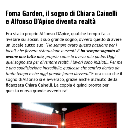
Foma Garden, il sogno di Chiara Cainelli
e Alfonso D’Apice diventa realtà
Era stato proprio Alfonso D’Apice, qualche tempo fa, a
rivelare sui social il suo grande sogno, ovvero quello di avere
un locale tutto suo:
“Ho sempre avuto questa passione per i
locali, che fossero ristorazione o eventi. E
ho sempre sognato di
averne uno tutto mio
, proprio come lo aveva mio padre. Oggi
quel sogno sta per diventare realtà. I lavori sono iniziati…Per me
è una soddisfazione incredibile, qualcosa che sentivo dentro da
tanto tempo e che oggi prende forma davvero.”
E ora ecco che il
sogno di Alfonso si è avverato, grazie anche all’aiuto della
fidanzata Chiara Cainelli. La coppia è quindi pronta per
questa nuova grande avventura!