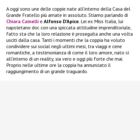
A oggi sono une delle coppie nate all’interno della Casa del
Grande Fratello più amate in assoluto. Stiamo parlando di
Chiara Cainelli
e
Alfonso D’Apice
. Lei ex Miss Italia, lui
napoletano doc con una spiccata attitudine imprenditoriale,
fatto sta che la loro relazione è proseguita anche una volta
usciti dalla casa. Tanti i momenti che la coppia ha voluto
condividere sui social negli ultimi mesi, tra viaggi e cene
romantiche, a testimonianza di come il loro amore, nato sì
all’interno di un reality, sia vero e oggi più forte che mai.
Proprio nelle ultime ore la coppia ha annunciato il
raggiungimento di un grande traguardo.