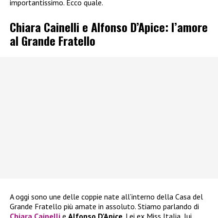
importantissimo. Ecco quale.
Chiara Cainelli e Alfonso D’Apice: l’amore
al Grande Fratello
A oggi sono une delle coppie nate all’interno della Casa del
Grande Fratello più amate in assoluto. Stiamo parlando di
Chiara Cainelli
e
Alfonso D’Apice
. Lei ex Miss Italia, lui