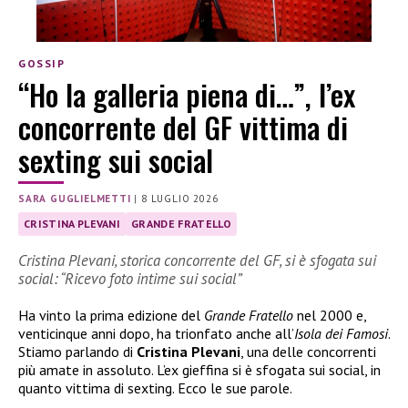
GOSSIP
“Ho la galleria piena di…”, l’ex
concorrente del GF vittima di
sexting sui social
SARA GUGLIELMETTI
|
8 LUGLIO 2026
CRISTINA PLEVANI
GRANDE FRATELLO
Cristina Plevani, storica concorrente del GF, si è sfogata sui
social: “Ricevo foto intime sui social”
Ha vinto la prima edizione del
Grande Fratello
nel 2000 e,
venticinque anni dopo, ha trionfato anche all’
Isola dei Famosi
.
Stiamo parlando di
Cristina Plevani
, una delle concorrenti
più amate in assoluto. L’ex gieffina si è sfogata sui social, in
quanto vittima di sexting. Ecco le sue parole.