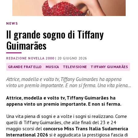
NEWS
Il grande sogno di Tiffany
Guimarães
REDAZIONE NOVELLA 2000
|
20 GIUGNO 2026
GRANDE FRATELLO
MUSICA
TELEVISIONE
TIFFANY GIUMARÃES
Attrice, modella e volto tv, Tiffany Guimarães ha appena
vinto un premio importante. E non si ferma. Una vita piena…
Attrice, modella e volto tv, Tiffany Guimarães ha
appena vinto un premio importante. E non si ferma.
Una vita piena di sogni e a volte i sogni si realizzano. Come
quelli di Tiffany Guimarães, che alle finali del 23 e 24
maggio scorsi del
concorso Miss Trans Italia Sudamerica
International 2026
si è aggiudicata la prestigiosa fascia di