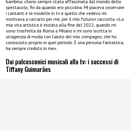
bambina. «Sono sempre stata affascinata dal mondo dello
spettacolo, fin da quando ero piccolina. Mi piaceva osservare
i cantanti e le modelle in tv e quello che vedevo mi
motivava a cercarlo per me, per il mio futuro» racconta. «La
mia vita artistica è iniziata alla fine del 2022, quando mi
sono trasferita da Roma a Milano e mi sono iscritta in
un’agenzia di moda con l’aiuto del mio compagno, che ho
conosciuto proprio in quel periodo. È una persona fantastica,
ha sempre creduto in me».
Dai palcoscenici musicali alla tv: i successi di
Tiffany Guimarães