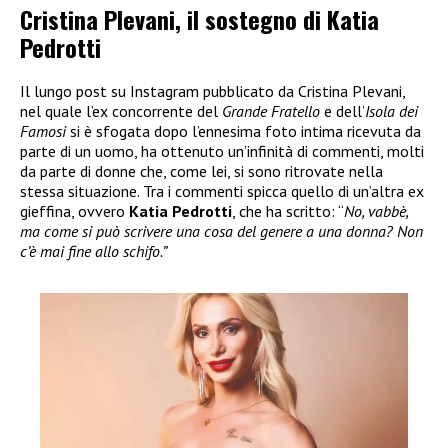
Cristina Plevani, il sostegno di Katia
Pedrotti
Il lungo post su Instagram pubblicato da Cristina Plevani,
nel quale l’ex concorrente del
Grande Fratello
e dell’
Isola dei
Famosi
si è sfogata dopo l’ennesima foto intima ricevuta da
parte di un uomo, ha ottenuto un’infinità di commenti, molti
da parte di donne che, come lei, si sono ritrovate nella
stessa situazione. Tra i commenti spicca quello di un’altra ex
gieffina, ovvero
Katia Pedrotti
, che ha scritto: “
No, vabbè,
ma come si può scrivere una cosa del genere a una donna? Non
c’è mai fine allo schifo.”