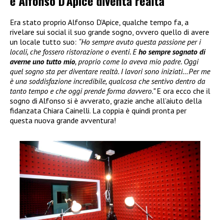
e Alfonso D’Apice diventa realtà
Era stato proprio Alfonso D’Apice, qualche tempo fa, a
rivelare sui social il suo grande sogno, ovvero quello di avere
un locale tutto suo:
“Ho sempre avuto questa passione per i
locali, che fossero ristorazione o eventi. E
ho sempre sognato di
averne uno tutto mio
, proprio come lo aveva mio padre. Oggi
quel sogno sta per diventare realtà. I lavori sono iniziati…Per me
è una soddisfazione incredibile, qualcosa che sentivo dentro da
tanto tempo e che oggi prende forma davvero.”
E ora ecco che il
sogno di Alfonso si è avverato, grazie anche all’aiuto della
fidanzata Chiara Cainelli. La coppia è quindi pronta per
questa nuova grande avventura!