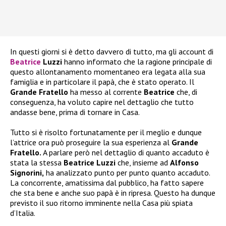
In questi giorni si è detto davvero di tutto, ma gli account di
Beatrice
Luzzi
hanno informato che la ragione principale di
questo allontanamento momentaneo era legata alla sua
famiglia e in particolare il papà, che è stato operato. Il
Grande Fratello
ha messo al corrente
Beatrice
che, di
conseguenza, ha voluto capire nel dettaglio che tutto
andasse bene, prima di tornare in Casa.
Tutto si è risolto fortunatamente per il meglio e dunque
l’attrice ora può proseguire la sua esperienza al
Grande
Fratello.
A parlare però nel dettaglio di quanto accaduto è
stata la stessa
Beatrice Luzzi
che, insieme ad
Alfonso
Signorini,
ha analizzato punto per punto quanto accaduto.
La concorrente, amatissima dal pubblico, ha fatto sapere
che sta bene e anche suo papà è in ripresa. Questo ha dunque
previsto il suo ritorno imminente nella Casa più spiata
d’Italia.