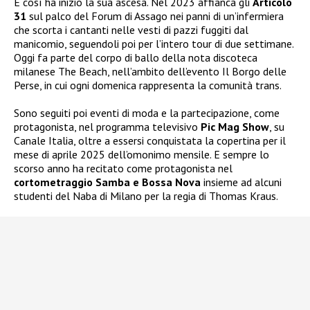
E così ha inizio la sua ascesa. Nel 2023 affianca gli
Articolo
31
sul palco del Forum di Assago nei panni di un’infermiera
che scorta i cantanti nelle vesti di pazzi fuggiti dal
manicomio, seguendoli poi per l’intero tour di due settimane.
Oggi fa parte del corpo di ballo della nota discoteca
milanese The Beach, nell’ambito dell’evento Il Borgo delle
Perse, in cui ogni domenica rappresenta la comunità trans.
Sono seguiti poi eventi di moda e la partecipazione, come
protagonista, nel programma televisivo
Pic Mag Show
, su
Canale Italia, oltre a essersi conquistata la copertina per il
mese di aprile 2025 dell’omonimo mensile. E sempre lo
scorso anno ha recitato come protagonista nel
cortometraggio Samba e Bossa Nova
insieme ad alcuni
studenti del Naba di Milano per la regia di Thomas Kraus.