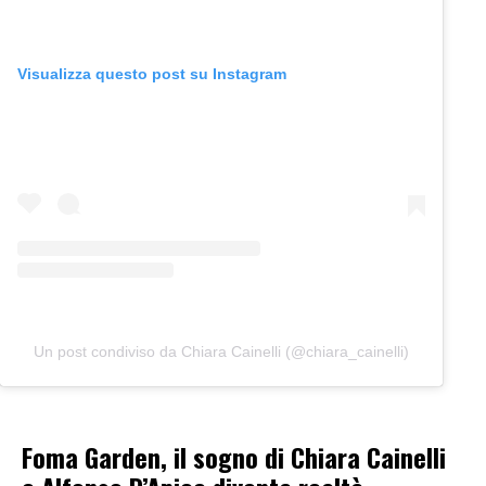
Visualizza questo post su Instagram
Un post condiviso da Chiara Cainelli (@chiara_cainelli)
Foma Garden, il sogno di Chiara Cainelli