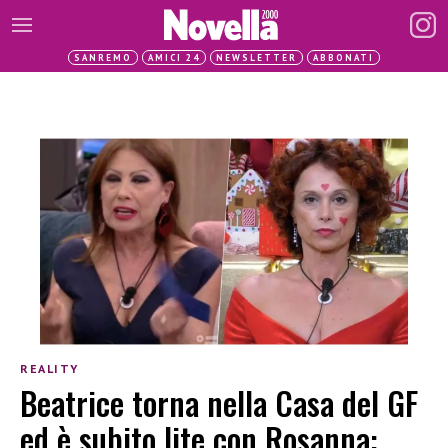
SANREMO
AMICI 24
NEWSLETTER
ABBONATI
REALITY
Beatrice torna nella Casa del GF
ed è subito lite con Rosanna: