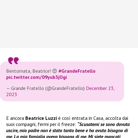
Bentornata, Beatrice! 😍
#GrandeFratello
pic.twitter.com/09yub3jOgi
— Grande Fratello (@GrandeFratello)
December 23,
2023
E ancora
Beatrice Luzzi
è così entrata in Casa, accolta dai
suoi compagni, fermi per il freeze:
“Scusatemi se sono dovuta
uscire, mio padre non è stato tanto bene e ha avuto bisogno di
me. La mia famiglia aveva bisogno di me. Mi siete mancati