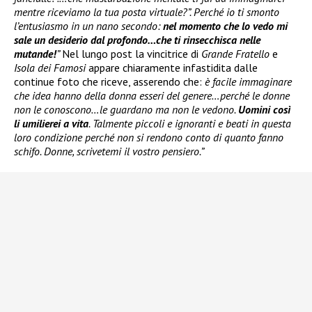
mentre riceviamo la tua posta virtuale?”. Perché io ti smonto
l’entusiasmo in un nano secondo:
nel momento che lo vedo mi
sale un desiderio dal profondo…che ti rinsecchisca nelle
mutande!
”
Nel lungo post la vincitrice di
Grande Fratello
e
Isola dei Famosi
appare chiaramente infastidita dalle
continue foto che riceve, asserendo che:
è facile immaginare
che idea hanno della donna esseri del genere…perché le donne
non le conoscono…le guardano ma non le vedono.
Uomini così
li umilierei a vita
. Talmente piccoli e ignoranti e beati in questa
loro condizione perché non si rendono conto di quanto fanno
schifo. Donne, scrivetemi il vostro pensiero.”