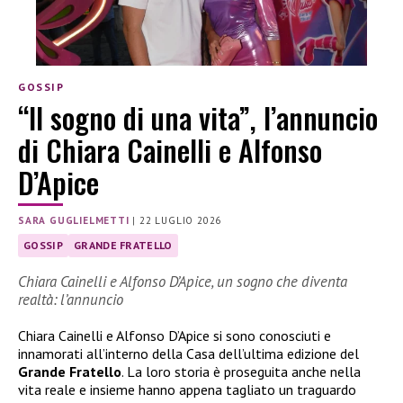
GOSSIP
“Il sogno di una vita”, l’annuncio
di Chiara Cainelli e Alfonso
D’Apice
SARA GUGLIELMETTI
|
22 LUGLIO 2026
GOSSIP
GRANDE FRATELLO
Chiara Cainelli e Alfonso D’Apice, un sogno che diventa
realtà: l’annuncio
Chiara Cainelli e Alfonso D’Apice si sono conosciuti e
innamorati all’interno della Casa dell’ultima edizione del
Grande Fratello
. La loro storia è proseguita anche nella
vita reale e insieme hanno appena tagliato un traguardo