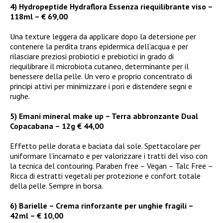
4) Hydropeptide Hydraflora Essenza riequilibrante viso –
118ml – € 69,00
Una texture leggera da applicare dopo la detersione per
contenere la perdita trans epidermica dell’acqua e per
rilasciare preziosi probiotici e prebiotici in grado di
riequilibrare il microbiota cutaneo, determinante per il
benessere della pelle. Un vero e proprio concentrato di
principi attivi per minimizzare i pori e distendere segni e
rughe.
5) Emani mineral make up – Terra abbronzante Dual
Copacabana – 12g € 44,00
Effetto pelle dorata e baciata dal sole. Spettacolare per
uniformare l’incarnato e per valorizzare i tratti del viso con
la tecnica del contouring. Paraben free – Vegan – Talc Free –
Ricca di estratti vegetali per protezione e confort totale
della pelle. Sempre in borsa.
6) Barielle – Crema rinforzante per unghie fragili –
42ml – € 10,00