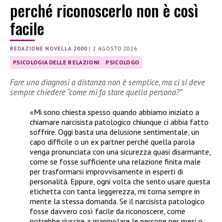
perché riconoscerlo non è così
facile
REDAZIONE NOVELLA 2000
|
2 AGOSTO 2026
PSICOLOGIA DELLE RELAZIONI
PSICOLOGO
Fare una diagnosi a distanza non è semplice, ma ci si deve
sempre chiedere “come mi fa stare quella persona?”
«Mi sono chiesta spesso quando abbiamo iniziato a
chiamare narcisista patologico chiunque ci abbia fatto
soffrire. Oggi basta una delusione sentimentale, un
capo difficile o un ex partner perché quella parola
venga pronunciata con una sicurezza quasi disarmante,
come se fosse sufficiente una relazione finita male
per trasformarsi improvvisamente in esperti di
personalità. Eppure, ogni volta che sento usare questa
etichetta con tanta leggerezza, mi torna sempre in
mente la stessa domanda. Se il narcisista patologico
fosse davvero così facile da riconoscere, come
potrebbe riuscire a manipolare le persone per mesi o