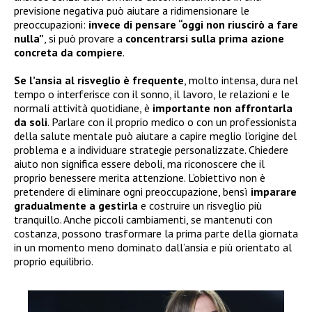
previsione negativa può aiutare a ridimensionare le
preoccupazioni:
invece di pensare “oggi non riuscirò a fare
nulla”
, si può provare a
concentrarsi sulla prima azione
concreta da compiere
.
Se l’ansia al risveglio è frequente
, molto intensa, dura nel
tempo o interferisce con il sonno, il lavoro, le relazioni e le
normali attività quotidiane, è
importante non affrontarla
da soli
. Parlare con il proprio medico o con un professionista
della salute mentale può aiutare a capire meglio l’origine del
problema e a individuare strategie personalizzate. Chiedere
aiuto non significa essere deboli, ma riconoscere che il
proprio benessere merita attenzione. L’obiettivo non è
pretendere di eliminare ogni preoccupazione, bensì
imparare
gradualmente a gestirla
e costruire un risveglio più
tranquillo. Anche piccoli cambiamenti, se mantenuti con
costanza, possono trasformare la prima parte della giornata
in un momento meno dominato dall’ansia e più orientato al
proprio equilibrio.