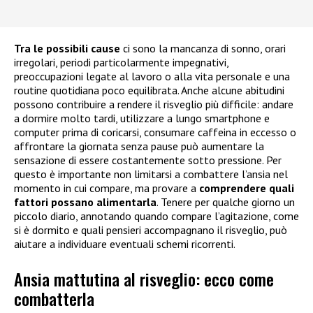
Tra le possibili cause
ci sono la mancanza di sonno, orari
irregolari, periodi particolarmente impegnativi,
preoccupazioni legate al lavoro o alla vita personale e una
routine quotidiana poco equilibrata. Anche alcune abitudini
possono contribuire a rendere il risveglio più difficile: andare
a dormire molto tardi, utilizzare a lungo smartphone e
computer prima di coricarsi, consumare caffeina in eccesso o
affrontare la giornata senza pause può aumentare la
sensazione di essere costantemente sotto pressione. Per
questo è importante non limitarsi a combattere l’ansia nel
momento in cui compare, ma provare a
comprendere quali
fattori possano alimentarla
. Tenere per qualche giorno un
piccolo diario, annotando quando compare l’agitazione, come
si è dormito e quali pensieri accompagnano il risveglio, può
aiutare a individuare eventuali schemi ricorrenti.
Ansia mattutina al risveglio: ecco come
combatterla