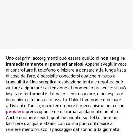
Uno dei primi accorgimenti può essere quello di
non reagire
immediatamente ai pensieri ansiosi
. Appena svegli, invece
di controllare il telefono o iniziare a pensare alla lunga lista
di cose da fare, è possibile concedersi qualche minuto di
tranquillità. Una semplice respirazione lenta e regolare può
aiutare a riportare l’attenzione al momento presente: si può
inspirare lentamente dal naso, senza forzare, e poi espirare
in maniera più lunga e rilassata. L’obiettivo non è eliminare
all’istante l’ansia, ma interrompere il meccanismo per cui un
pensiero
preoccupante ne richiama rapidamente un altro.
Anche rimanere seduti qualche minuto sul letto, bere un
bicchiere d’acqua e alzarsi con calma può contribuire a
rendere meno brusco il passaggio dal sonno alla giornata.