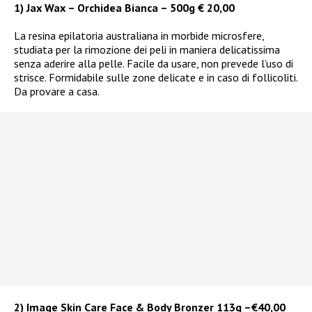
1) Jax Wax – Orchidea Bianca – 500g € 20,00
La resina epilatoria australiana in morbide microsfere,
studiata per la rimozione dei peli in maniera delicatissima
senza aderire alla pelle. Facile da usare, non prevede l’uso di
strisce. Formidabile sulle zone delicate e in caso di follicoliti.
Da provare a casa.
2) Image Skin Care Face & Body Bronzer 113g –€40,00