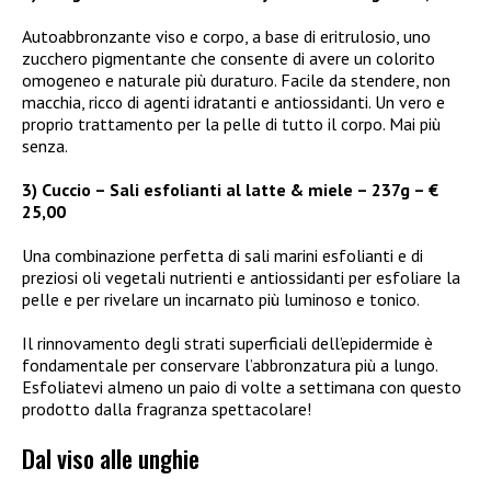
Autoabbronzante viso e corpo, a base di eritrulosio, uno
zucchero pigmentante che consente di avere un colorito
omogeneo e naturale più duraturo. Facile da stendere, non
macchia, ricco di agenti idratanti e antiossidanti. Un vero e
proprio trattamento per la pelle di tutto il corpo. Mai più
senza.
3) Cuccio – Sali esfolianti al latte & miele – 237g – €
25,00
Una combinazione perfetta di sali marini esfolianti e di
preziosi oli vegetali nutrienti e antiossidanti per esfoliare la
pelle e per rivelare un incarnato più luminoso e tonico.
Il rinnovamento degli strati superficiali dell’epidermide è
fondamentale per conservare l’abbronzatura più a lungo.
Esfoliatevi almeno un paio di volte a settimana con questo
prodotto dalla fragranza spettacolare!
Dal viso alle unghie