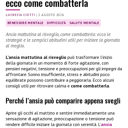
ecco come combatterla
LUCREZIA CIOTTI
|
2 AGOSTO 2026
BENESSERE MENTALE
DIFFICOLTÀ
SALUTE MENTALE
Ansia mattutina al risveglio, come combatterla: ecco le
strategie e le semplici abitudini utili per iniziare la giornata
al meglio.
L’ansia mattutina al risveglio
può trasformare l’inizio
della giornata in un momento di forte agitazione, con
pensieri negativi, tensione e preoccupazioni per gli impegni da
affrontare. Sonno insufficiente, stress e abitudini poco
equilibrate possono contribuire a peggiorarla. Ecco alcuni
consigli utili per ritrovare calma e
come combatterla
.
Perché l’ansia può comparire appena svegli
Aprire gli occhi al mattino e sentire immediatamente una
sensazione di agitazione, preoccupazione o tensione può
rendere difficile iniziare la giornata con serenità. L’
ansia