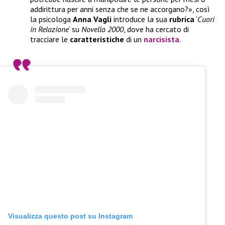
addirittura per anni senza che se ne accorgano?», così
la psicologa
Anna
Vagli
introduce la sua
rubrica
‘
Cuori
in Relazione
‘ su
Novella 2000
, dove ha cercato di
tracciare le
caratteristiche
di un
narcisista
.
Visualizza questo post su Instagram