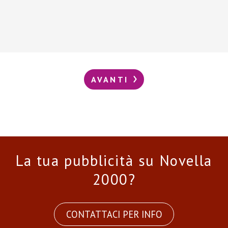
AVANTI
La tua pubblicità su Novella
2000?
CONTATTACI PER INFO