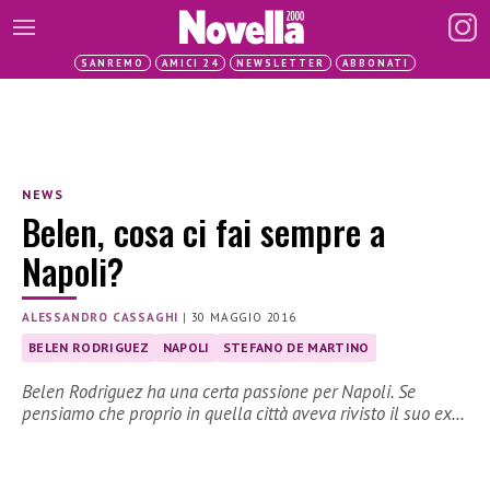
SANREMO
AMICI 24
NEWSLETTER
ABBONATI
NEWS
Belen, cosa ci fai sempre a
Napoli?
ALESSANDRO CASSAGHI
|
30 MAGGIO 2016
BELEN RODRIGUEZ
NAPOLI
STEFANO DE MARTINO
Belen Rodriguez ha una certa passione per Napoli. Se
pensiamo che proprio in quella città aveva rivisto il suo ex…