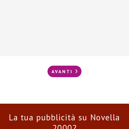
AVANTI
La tua pubblicità su Novella
2000?