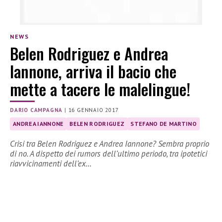
NEWS
Belen Rodriguez e Andrea
Iannone, arriva il bacio che
mette a tacere le malelingue!
DARIO CAMPAGNA
|
16 GENNAIO 2017
ANDREA IANNONE
BELEN RODRIGUEZ
STEFANO DE MARTINO
Crisi tra Belen Rodriguez e Andrea Iannone? Sembra proprio
di no. A dispetto dei rumors dell’ultimo periodo, tra ipotetici
riavvicinamenti dell’ex…