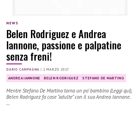
NEWS
Belen Rodriguez e Andrea
Iannone, passione e palpatine
senza freni!
DARIO CAMPAGNA
|
1 MARZO 2017
ANDREA IANNONE
BELEN RODRIGUEZ
STEFANO DE MARTINO
Mentre Stefano De Martino torna un po’ bambino (Leggi qui),
Belen Rodriguez fa cose “adulte” con il suo Andrea Iannone.
…