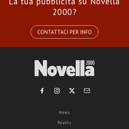
La tua pubblicità su Novella
2000?
CONTATTACI PER INFO
News
Reality