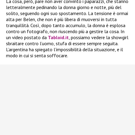
La cosa, però, pare non aver convinto i paparazzi, che stanno
letteralmente pedinando la donna giorno e notte, più del
solito, seguendo ogni suo spostamento. La tensione è ormai
alta per Belen, che non è più libera di muoversi in tutta
tranquillità. Così, dopo tanto accumulo, la donna è esplosa
contro un fotografo, non riuscendo più a gestire la cosa. In
un video postato da
Tabloid.it
, possiamo vedere la showgirl
sbraitare contro l’uomo, stufa di essere sempre seguita.
L’argentina ha spiegato l’impossibilità della situazione, e il
modo in cui si senta soffocare.