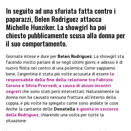
In seguito ad una sfuriata fatta contro i
paparazzi, Belen Rodriguez attacca
Michelle Hunziker. La showgirl ha poi
chiesto pubblicamente scusa alla donna per
il suo comportamento.
Giornate intese e dure per
Belen Rodriguez
. La showgirl sta
facendo molto parlare di se negli ultimi giorni, e adesso è di
nuovo finita nel centro di una polemica. Come sappiamo
bene, l’argentina è stata più volte accusata di essere
la
responsabile della fine della relazione tra
Fabrizio
Corona
e
Silvia Provvedi
, a causa di alcuni incontri
segreti
che sono stati però intercettati. Naturalmente la
donna non ha causato nessuna frattura all’interno della
coppia, e più volte ha spiegato come sono andate le cose.
Anche la cantante delle
Donatella
è giunta in soccorso
della Rodriguez
, chiarendo una volta per tutte la
situazione.