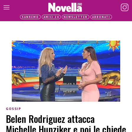
SANREMO
AMICI 24
NEWSLETTER
ABBONATI
GOSSIP
Belen Rodriguez attacca
Michelle Hunziker e poi le chiede