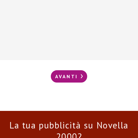
AVANTI
La tua pubblicità su Novella
2000?