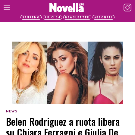
SANREMO
AMICI 24
NEWSLETTER
ABBONATI
NEWS
Belen Rodriguez a ruota libera
su Chiara Ferragni e Giulia De