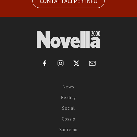
CONTATTACI PER INFO
News
Reality
Social
Gossip
Sanremo