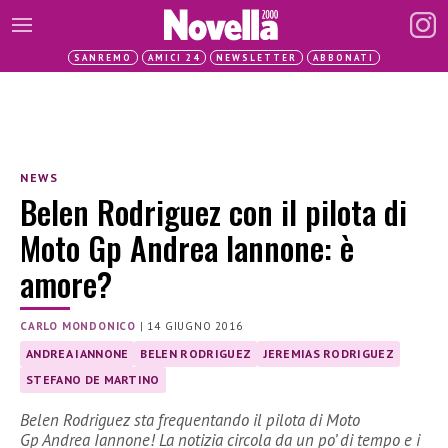
SANREMO
AMICI 24
NEWSLETTER
ABBONATI
NEWS
Belen Rodriguez con il pilota di
Moto Gp Andrea Iannone: è
amore?
CARLO MONDONICO
|
14 GIUGNO 2016
ANDREA IANNONE
BELEN RODRIGUEZ
JEREMIAS RODRIGUEZ
STEFANO DE MARTINO
Belen Rodriguez sta frequentando il pilota di Moto
Gp Andrea Iannone! La notizia circola da un po’ di tempo e i