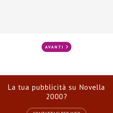
AVANTI
La tua pubblicità su Novella
2000?