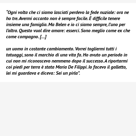
“Ogni volta che ci siamo lasciati perdevo la fede nuziale: ora ne
ho tre. Avermi accanto non è sempre facile. È difficile tenere
insieme una famiglia. Ma Belen e io ci siamo sempre, l’uno per
l’altra. Questo vuol dire amare: esserci. Sono meglio come ex che
come compagno. […]
un uomo in costante cambiamento. Vorrei togliermi tutti i
tatuaggi, sono il marchio di una vita fa. Ho avuto un periodo in
cui non mi riconoscevo nemmeno dopo il successo. A riportarmi
coi piedi per terra è stata Maria De Filippi. Io facevo il galletto,
lei mi guardava e diceva: Sei un pirla”.