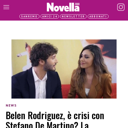
SANREMO
AMICI 24
NEWSLETTER
ABBONATI
NEWS
Belen Rodriguez, è crisi con
Stefano De Martino? La