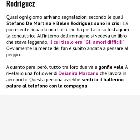
Rodriguez
Quasi ogni giorno arrivano segnalazioni secondo le quali
Stefano De Martino
e
Belen Rodriguez sono in crisi
. La
più recente riguarda una foto che ha postato su Instagram
la conduttrice. All’interno dell’immagine si vedeva un libro
che stava leggendo,
il cui titolo era “Gli amori difficili
“
.
Ovviamente la mente dei fan è subito andata a pensare al
peggio.
A quanto pare, però, tutto tra loro due va a
gonfie vele
. A
rivelarlo una follower di
Deianira Marzano
che lavora in
aeroporto. Questa persona avrebbe
sentito il ballerino
palare al telefono con la compagna
: