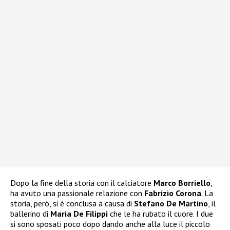
Dopo la fine della storia con il calciatore
Marco Borriello
,
ha avuto una passionale relazione con
Fabrizio Corona
. La
storia, però, si è conclusa a causa di
Stefano De Martino
, il
ballerino di
Maria De Filippi
che le ha rubato il cuore. I due
si sono sposati poco dopo dando anche alla luce il piccolo