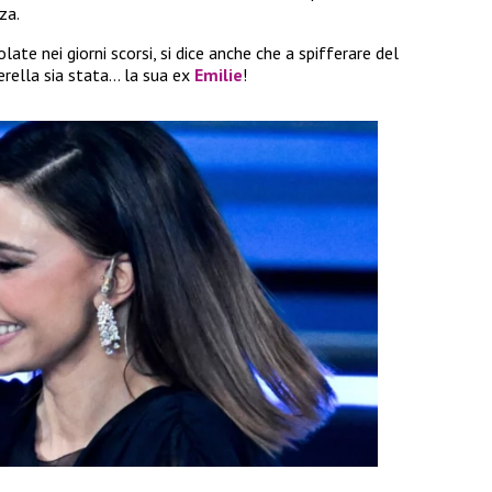
za.
late nei giorni scorsi, si dice anche che a spifferare del
rella sia stata… la sua ex
Emilie
!