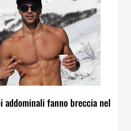
oi addominali fanno breccia nel