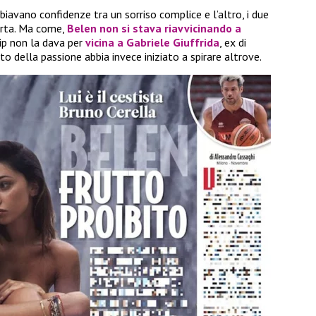
biavano confidenze tra un sorriso complice e l’altro, i due
erta. Ma come,
Belen non si stava riavvicinando a
sip non la dava per
vicina a
Gabriele Giuffrida
, ex di
nto della passione abbia invece iniziato a spirare altrove.