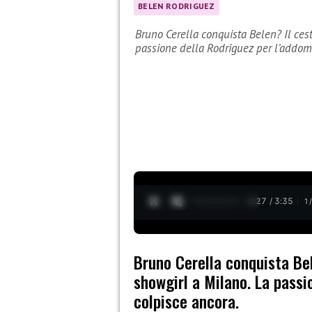
BELEN RODRIGUEZ
Bruno Cerella conquista Belen? Il cest
passione della Rodriguez per l’addo
0:28 / 3:35
1
Bruno Cerella conquista Bel
showgirl a Milano. La passi
colpisce ancora.