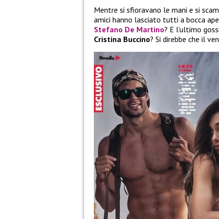
Mentre si sfioravano le mani e si scam
amici hanno lasciato tutti a bocca ap
Stefano De Martino
? E l’ultimo gos
Cristina Buccino
? Si direbbe che il ve