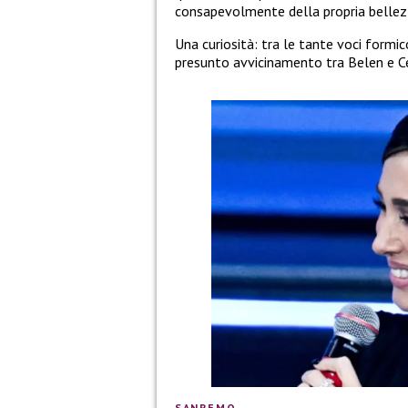
consapevolmente della propria bellez
Una curiosità: tra le tante voci formico
presunto avvicinamento tra Belen e Ce
SANREMO