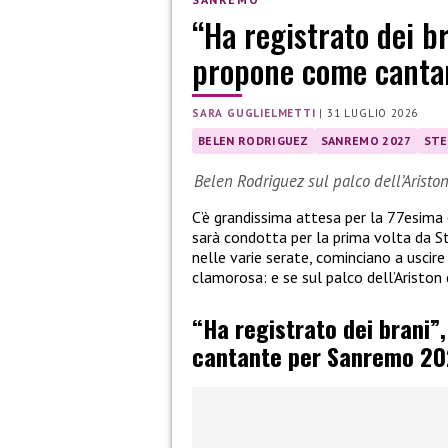
“Ha registrato dei b
propone come canta
SARA GUGLIELMETTI
|
31 LUGLIO 2026
BELEN RODRIGUEZ
SANREMO 2027
STE
Belen Rodriguez sul palco dell’Aristo
C’è grandissima attesa per la 77esima
sarà condotta per la prima volta da St
nelle varie serate, cominciano a uscire l
clamorosa: e se sul palco dell’Aristo
“Ha registrato dei brani”
cantante per Sanremo 20