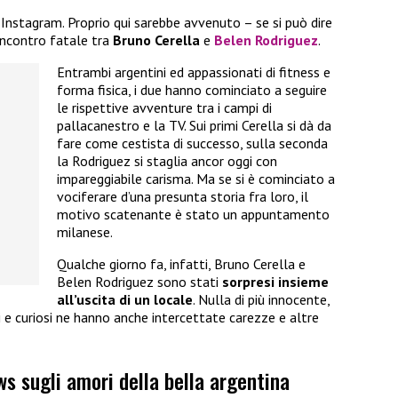
 Instagram. Proprio qui sarebbe avvenuto – se si può dire
incontro fatale tra
Bruno Cerella
e
Belen Rodriguez
.
Entrambi argentini ed appassionati di fitness e
forma fisica, i due hanno cominciato a seguire
le rispettive avventure tra i campi di
pallacanestro e la TV. Sui primi Cerella si dà da
fare come cestista di successo, sulla seconda
la Rodriguez si staglia ancor oggi con
impareggiabile carisma. Ma se si è cominciato a
vociferare d’una presunta storia fra loro, il
motivo scatenante è stato un appuntamento
milanese.
Qualche giorno fa, infatti, Bruno Cerella e
Belen Rodriguez sono stati
sorpresi insieme
all’uscita di un locale
. Nulla di più innocente,
 e curiosi ne hanno anche intercettate carezze e altre
s sugli amori della bella argentina