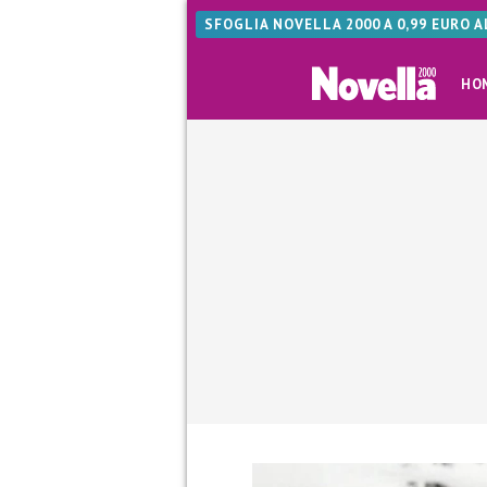
SFOGLIA NOVELLA 2000 A 0,99 EURO 
HO