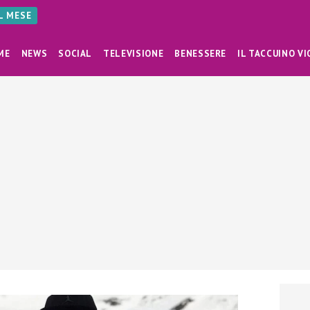
AL MESE
ME
NEWS
SOCIAL
TELEVISIONE
BENESSERE
IL TACCUINO VI