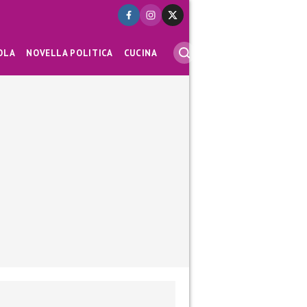
OLA
NOVELLA POLITICA
CUCINA