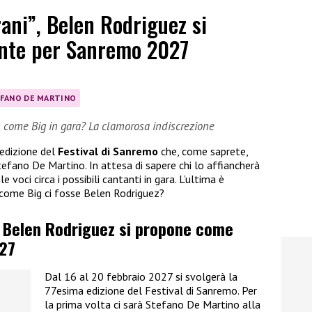
rani”, Belen Rodriguez si
nte per Sanremo 2027
FANO DE MARTINO
n come Big in gara? La clamorosa indiscrezione
 edizione del
Festival di Sanremo
che, come saprete,
efano De Martino. In attesa di sapere chi lo affiancherà
e voci circa i possibili cantanti in gara. L’ultima è
n come Big ci fosse Belen Rodriguez?
, Belen Rodriguez si propone come
27
Dal 16 al 20 febbraio 2027 si svolgerà la
77esima edizione del Festival di Sanremo. Per
la prima volta ci sarà Stefano De Martino alla