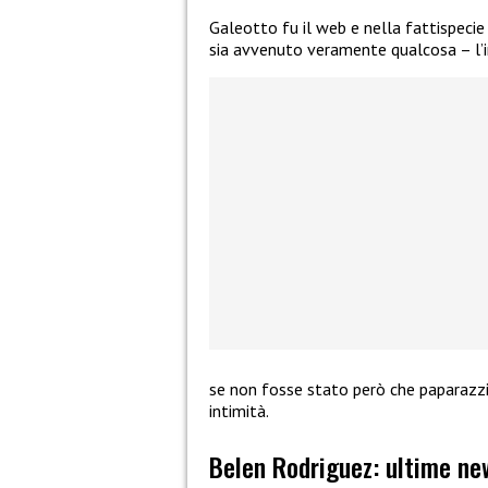
Galeotto fu il web e nella fattispecie
sia avvenuto veramente qualcosa – l’
se non fosse stato però che paparazzi
intimità.
Belen Rodriguez: ultime new