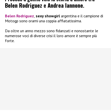
Belen Rodriguez
e
Andrea Iannone
.
Belen Rodriguez
,
sexy showgirl
argentina e il campione di
Motogp sono orami una coppia affiatatissima.
Da oltre un anno mezzo sono fidanzati e nonostante le
numerose voci di diverse crisi il loro amore è sempre più
forte.