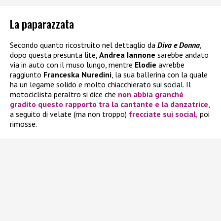
La paparazzata
Secondo quanto ricostruito nel dettaglio da
Diva e Donna
,
dopo questa presunta lite,
Andrea Iannone
sarebbe andato
via in auto con il muso lungo, mentre
Elodie
avrebbe
raggiunto
Franceska Nuredini
, la sua ballerina con la quale
ha un legame solido e molto chiacchierato sui social. Il
motociclista peraltro si dice che
non abbia granché
gradito questo rapporto tra la cantante e la danzatrice
,
a seguito di velate (ma non troppo)
frecciate sui social,
poi
rimosse.