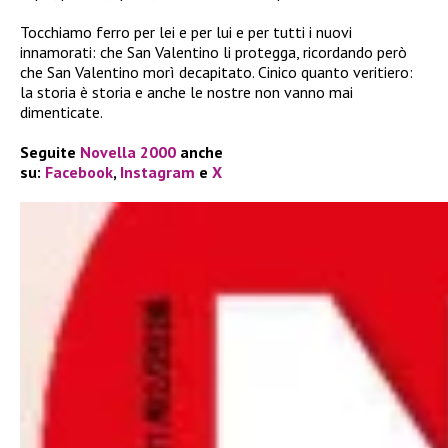
Tocchiamo ferro per lei e per lui e per tutti i nuovi
innamorati: che San Valentino li protegga, ricordando però
che San Valentino morì decapitato. Cinico quanto veritiero:
la storia è storia e anche le nostre non vanno mai
dimenticate.
Seguite
Novella 2000
anche
su:
Facebook
,
Instagram
e
X