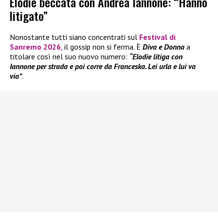
Elodie beccata con Andrea Iannone: “Hanno
litigato”
Nonostante tutti siano concentrati sul
Festival di
Sanremo 2026
, il gossip non si ferma. È
Diva e Donna
a
titolare così nel suo nuovo numero:
“Elodie litiga con
Iannone per strada e poi corre da Franceska. Lei urla e lui va
via”
.