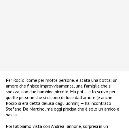
Per Rocío, come per molte persone, è stata una botta: un
amore che finisce improvvisamente, una famiglia che si
spezza, con due bambine piccole. Ma poi — e lo scrivo per
quelle persone che si dicono deluse dall’amore (e anche
Rocío si era detta delusa dagli uomini) — ha incontrato
Stefano De Martino, ma oggi precisa che è solo un amico e
basta.
Poi l’abbiamo vista con Andrea Iannone, sorpresi in un