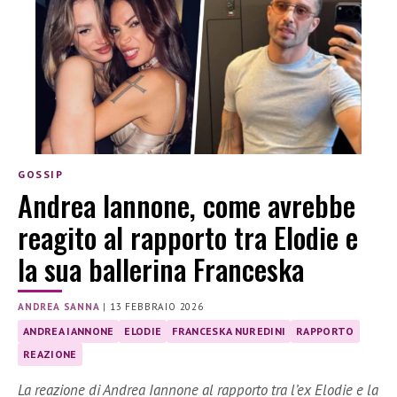
GOSSIP
Andrea Iannone, come avrebbe
reagito al rapporto tra Elodie e
la sua ballerina Franceska
ANDREA SANNA
|
13 FEBBRAIO 2026
ANDREA IANNONE
ELODIE
FRANCESKA NUREDINI
RAPPORTO
REAZIONE
La reazione di Andrea Iannone al rapporto tra l’ex Elodie e la