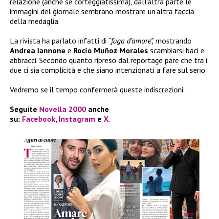
relazione (anche se corteggiatissima), dall’altra parte le
immagini del giornale sembrano mostrare un’altra faccia
della medaglia.
La rivista ha parlato infatti di
“fuga d’amore”,
mostrando
Andrea Iannone
e
Rocío Muñoz Morales
scambiarsi baci e
abbracci. Secondo quanto ripreso dal reportage pare che tra i
due ci sia complicità e che siano intenzionati a fare sul serio.
Vedremo se il tempo confermerà queste indiscrezioni.
Seguite
Novella 2000
anche
su:
Facebook
,
Instagram
e
X
.