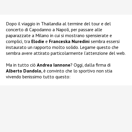
Dopo il viaggio in Thailandia al termine del tour e del
concerto di Capodanno a Napoli, per passare alle
paparazzate a Milano in cui si mostrano spensierate e
complici, tra
Elodie
e
Franceska Nuredini
sembra essersi
instaurato un rapporto molto solido. Legame questo che
sembra avere attirato particolarmente l’attenzione del web.
Ma in tutto ciò
Andrea Iannone
? Oggi, dalla firma di
Alberto Dandolo,
è convinto che lo sportivo non stia
vivendo benissimo tutto questo: