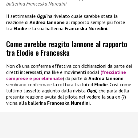
ballerina Franceska Nuredini
Il settimanale
Oggi
ha rivelato quale sarebbe stata la
reazione di
Andrea Iannone
al rapporto sempre più forte
tra
Elodie
e la sua ballerina
Franceska Nuredini.
Come avrebbe reagito Iannone al rapporto
tra Elodie e Franceska
Non c’è una conferma effettiva con dichiarazioni da parte dei
diretti interessati, ma like e movimenti social
(frecciatine
comprese e poi eliminate
) da parte di
Andrea Iannone
sembrano confermare la rottura tra lui ed
Elodie
. Così come
l’ultimo tassello aggiunto dalla rivista
Oggi,
che parla della
presunta reazione avuta dal pilota nel vedere la sua ex (?)
vicina alla ballerina
Franceska Nuredini.