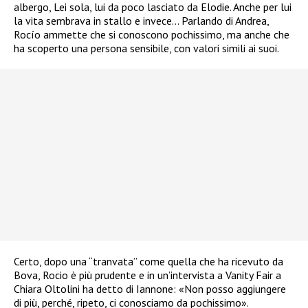
albergo, Lei sola, lui da poco lasciato da Elodie. Anche per lui
la vita sembrava in stallo e invece… Parlando di Andrea,
Rocío ammette che si conoscono pochissimo, ma anche che
ha scoperto una persona sensibile, con valori simili ai suoi.
Certo, dopo una “tranvata” come quella che ha ricevuto da
Bova, Rocio è più prudente e in un’intervista a Vanity Fair a
Chiara Oltolini ha detto di Iannone: «Non posso aggiungere
di più, perché, ripeto, ci conosciamo da pochissimo».