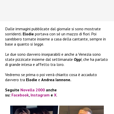
Dalle immagini pubblicate dal giornale si sono mostrate
sorridenti.
Elodie
portava con sé un mazzo di fiori. Poi
sarebbero tornate insieme a casa della cantante, sempre in
base a quanto si legge.
Le due sono davvero inseparabili e anche a Venezia sono
state pizzicate insieme dal settimanale
Oggi
, che ha parlato
di grande intesa e affetto tra loro.
Vedremo se prima o poi verrà chiarito cosa è accaduto
davvero tra
Elodie
e
Andrea Iannone.
Seguite
Novella 2000
anche
su:
Facebook
,
Instagram
e
X
.